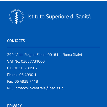
Istituto Superiore di Sanità
CONTACTS
299, Viale Regina Elena, 00161 – Roma (Italy)
VAT No.
03657731000
C.F.
80211730587
Phone:
06 4990 1
Fax:
06 4938 7118
PEC:
protocollo.centrale@pec.iss.it
PRIVACY