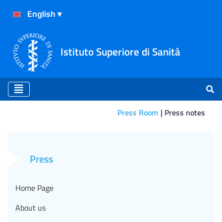
Istituto Superiore di Sanità
Press Room
Press notes
Comunicato Stampa N°43/202
Press
Home Page
About us