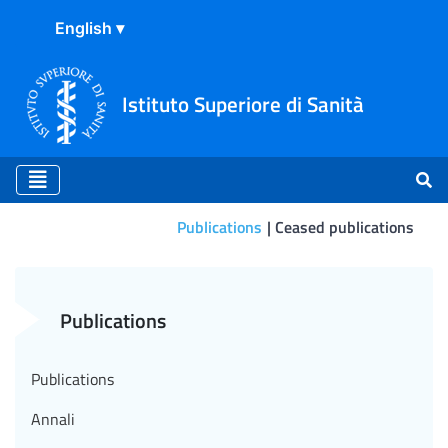
Istituto Superiore di Sanità
Publications
Ceased publications
COVID Contents. N.1 del 9 
Publications
Publications
Annali