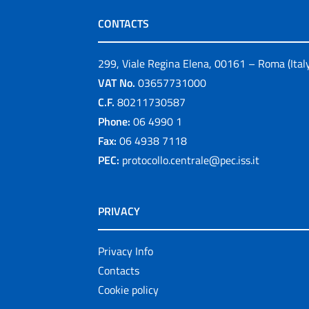
CONTACTS
299, Viale Regina Elena, 00161 – Roma (Ital
VAT No.
03657731000
C.F.
80211730587
Phone:
06 4990 1
Fax:
06 4938 7118
PEC:
protocollo.centrale@pec.iss.it
PRIVACY
Privacy Info
Contacts
Cookie policy