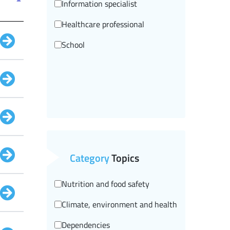
Information specialist
Healthcare professional
School
Category
Topics
Nutrition and food safety
Climate, environment and health
Dependencies