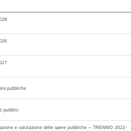
2028
2026
2027
pere pubbliche
i pubblici
izzazione e valutazione delle opere pubbliche – TRIENNIO 2022-