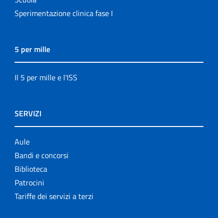
Sperimentazione clinica fase I
5 per mille
Il 5 per mille e l'ISS
SERVIZI
Aule
Bandi e concorsi
Biblioteca
Patrocini
Tariffe dei servizi a terzi