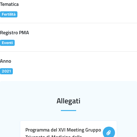
Tematica
Fertilità
Registro PMA
Eventi
Anno
2021
Allegati
Programma del XVI Meeting Gruppo
Triveneto di Medicina della