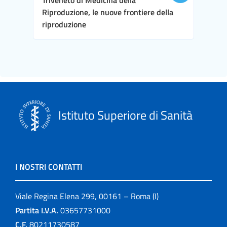
Riproduzione, le nuove frontiere della
riproduzione
Istituto Superiore di Sanità
I NOSTRI CONTATTI
Viale Regina Elena 299, 00161 – Roma (I)
Partita I.V.A.
03657731000
C.F.
80211730587