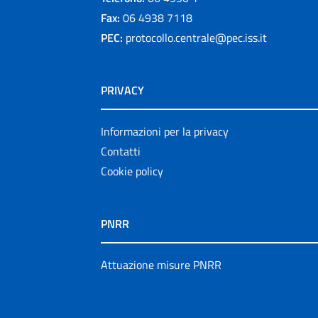
Fax:
06 4938 7118
PEC:
protocollo.centrale@pec.iss.it
PRIVACY
Informazioni per la privacy
Contatti
Cookie policy
PNRR
Attuazione misure PNRR