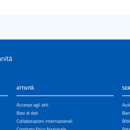
anità
ATTIVITÀ
SER
Accesso agli atti
Aul
Basi di dati
Ban
Collaborazioni internazionali
Bibl
Comitato Etico Nazionale
Patr