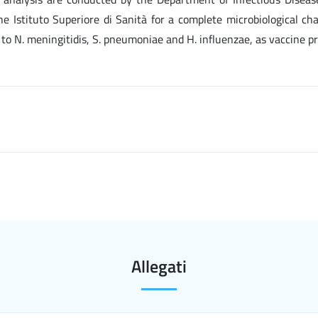
 Istituto Superiore di Sanità for a complete microbiological char
to N. meningitidis, S. pneumoniae and H. influenzae, as vaccine p
Allegati