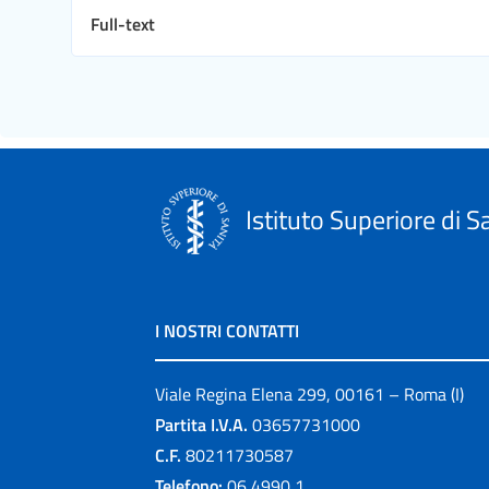
Full-text
Istituto Superiore di S
I NOSTRI CONTATTI
Viale Regina Elena 299, 00161 – Roma (I)
Partita I.V.A.
03657731000
C.F.
80211730587
Telefono:
06 4990 1