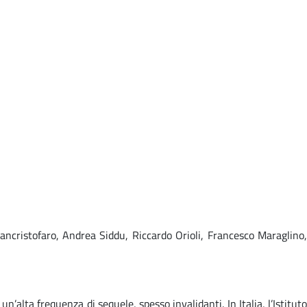
ancristofaro, Andrea Siddu, Riccardo Orioli, Francesco Maraglino,
alta frequenza di sequele, spesso invalidanti. In Italia, l’Istituto