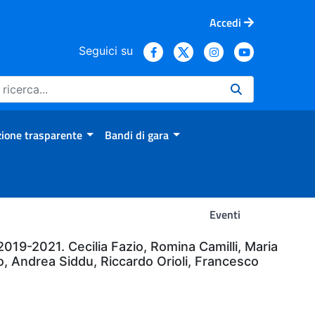
Accedi
Seguici su
ione trasparente
Bandi di gara
Eventi
019-2021. Cecilia Fazio, Romina Camilli, Maria
o, Andrea Siddu, Riccardo Orioli, Francesco