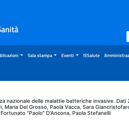
Sanità
blicazioni
Sala stampa
Eventi
ISSalute
Amministraz
nazionale delle malattie batteriche invasive. Dati 2
i, Maria Del Grosso, Paola Vacca, Sara Giancristofar
 Fortunato “Paolo” D’Ancona, Paola Stefanelli