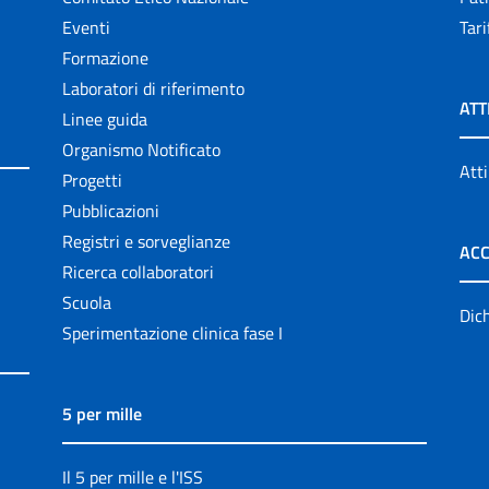
Eventi
Tari
Formazione
Laboratori di riferimento
ATT
Linee guida
Organismo Notificato
Atti
Progetti
Pubblicazioni
Registri e sorveglianze
ACC
Ricerca collaboratori
Scuola
Dich
Sperimentazione clinica fase I
5 per mille
Il 5 per mille e l'ISS