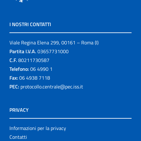
I NOSTRI CONTATTI
Viale Regina Elena 299, 00161 – Roma (I)
Partita I.V.A.
03657731000
C.F.
80211730587
Telefono:
06 4990 1
Fax:
06 4938 7118
PEC:
protocollo.centrale@pec.iss.it
PRIVACY
Informazioni per la privacy
Contatti