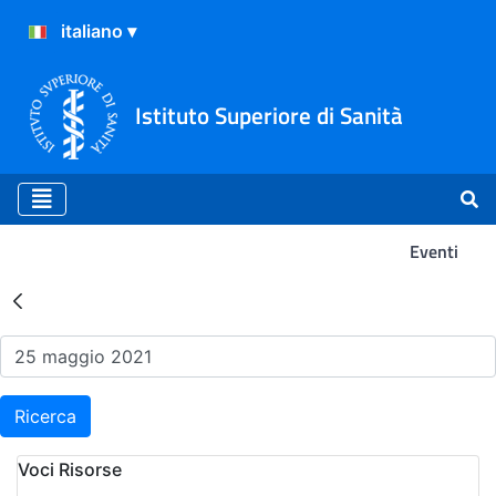
Istituto Superiore di Sanità
Eventi
Risultati della Ricerca - Ev
Ricerca
Voci Risorse