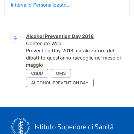
Intervallo Personalizzato…
Ricerca
Alcohol Prevention Day 2018
Contenuto Web
Prevention Day 2018, catalizzatore del
dibattito quest’anno raccoglie nel mese di
maggio
CNDD
OMS
ALCOHOL PREVENTION DAY
Istituto Superiore di Sanità