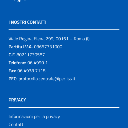
I NOSTRI CONTATTI
Viale Regina Elena 299, 00161 – Roma (I)
Partita I.V.A.
03657731000
C.F.
80211730587
Telefono:
06 4990 1
Fax:
06 4938 7118
PEC:
protocollo.centrale@pec.iss.it
PRIVACY
Informazioni per la privacy
Contatti