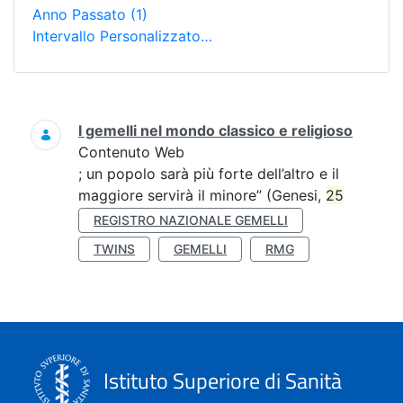
Anno Passato
(1)
Intervallo Personalizzato…
Ricerca
I gemelli nel mondo classico e religioso
Contenuto Web
; un popolo sarà più forte dell’altro e il
maggiore servirà il minore” (Genesi,
25
REGISTRO NAZIONALE GEMELLI
TWINS
GEMELLI
RMG
Istituto Superiore di Sanità