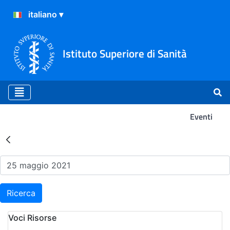
Istituto Superiore di Sanità
Eventi
Risultati della Ricerca - Ev
Ricerca
Voci Risorse