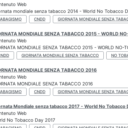
ntenuto Web
ornata mondiale senza tabacco 2014 - World No Tobacco 
TABAGISMO
CNDD
GIORNATA MONDIALE SENZA TABA
ORNATA MONDIALE SENZA TABACCO 2015 - WORLD NO
ntenuto Web
ORNATA MONDIALE SENZA TABACCO 2015 - WORLD NO-T
CNDD
GIORNATA MONDIALE SENZA TABACCO
NO TOB
ORNATA MONDIALE SENZA TABACCO 2016
ntenuto Web
ORNATA MONDIALE SENZA TABACCO 2016
TABAGISMO
CNDD
GIORNATA MONDIALE SENZA TABA
ornata Mondiale senza tabacco 2017 - World No Tobacco
ntenuto Web
rld No Tobacco Day 2017
TABAGISMO
CNDD
GIORNATA MONDIALE SENZA TABA