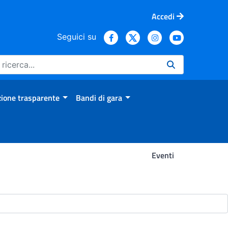
Accedi
Seguici su
ione trasparente
Bandi di gara
Eventi