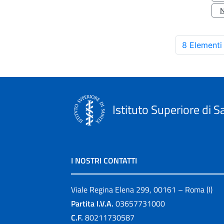
8 Elementi
Istituto Superiore di S
I NOSTRI CONTATTI
Viale Regina Elena 299, 00161 – Roma (I)
Partita I.V.A.
03657731000
C.F.
80211730587