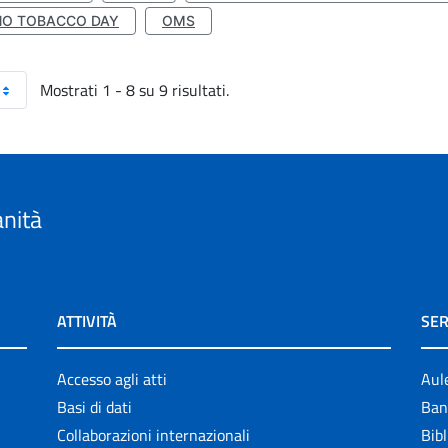
NO TOBACCO DAY
OMS
Mostrati 1 - 8 su 9 risultati.
anità
ATTIVITÀ
SER
Accesso agli atti
Aul
Basi di dati
Ban
Collaborazioni internazionali
Bibl