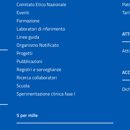
Comitato Etico Nazionale
Patr
Eventi
Tari
Formazione
Laboratori di riferimento
ATT
Linee guida
Organismo Notificato
Atti
Progetti
Pubblicazioni
Registri e sorveglianze
ACC
Ricerca collaboratori
Scuola
Dich
Sperimentazione clinica fase I
5 per mille