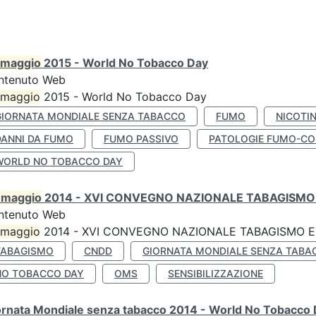
maggio
2015 - World No Tobacco Day
ntenuto Web
maggio
2015 - World No Tobacco Day
GIORNATA MONDIALE SENZA TABACCO
FUMO
NICOTI
DANNI DA FUMO
FUMO PASSIVO
PATOLOGIE FUMO-CO
WORLD NO TOBACCO DAY
0
maggio
2014 - XVI CONVEGNO NAZIONALE TABAGISMO 
ntenuto Web
maggio
2014 - XVI CONVEGNO NAZIONALE TABAGISMO E 
TABAGISMO
CNDD
GIORNATA MONDIALE SENZA TABA
NO TOBACCO DAY
OMS
SENSIBILIZZAZIONE
ornata Mondiale senza tabacco 2014 - World No Tobacco