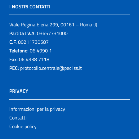
I NOSTRI CONTATTI
Viale Regina Elena 299, 00161 – Roma (I)
Partita I.V.A.
03657731000
C.F.
80211730587
Telefono:
06 4990 1
Fax:
06 4938 7118
PEC:
protocollo.centrale@pec.iss.it
PRIVACY
Informazioni per la privacy
Contatti
Cookie policy