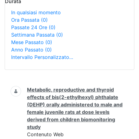
Durata
In qualsiasi momento
Ora Passata
(0)
Passate 24 Ore
(0)
Settimana Passata
(0)
Mese Passato
(0)
Anno Passato
(0)
Intervallo Personalizzato…
Ricerca
Metabolic, reproductive and thyroid
effects of bis(2-ethylhexyl) phthalate
(DEHP) orally administered to male and
female juvenile rats at dose levels
derived from children biomonitoring
study
Contenuto Web