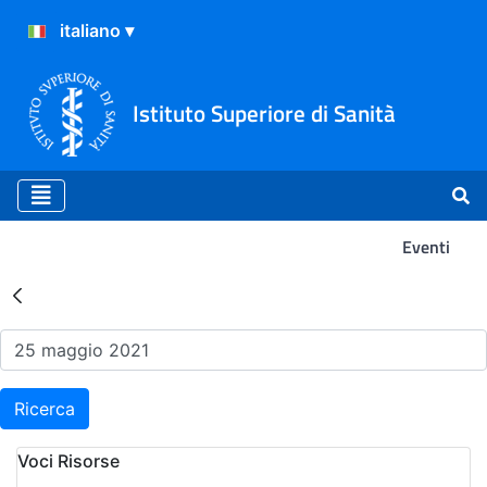
Istituto Superiore di Sanità
Eventi
Risultati della Ricerca - Ev
Ricerca
Voci Risorse