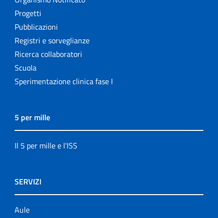
Progetti
Pubblicazioni
Registri e sorveglianze
Ricerca collaboratori
Scuola
Sperimentazione clinica fase I
5 per mille
Il 5 per mille e l'ISS
SERVIZI
Aule