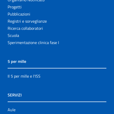
Progetti
Pubblicazioni
Registri e sorveglianze
Ricerca collaboratori
Scuola
Sperimentazione clinica fase I
5 per mille
Il 5 per mille e l'ISS
SERVIZI
Aule