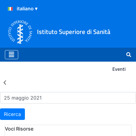
Istituto Superiore di Sanità
Eventi
Risultati della Ricerca - Ev
Ricerca
Voci Risorse