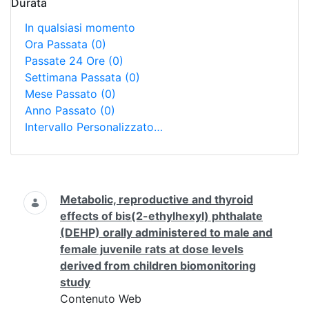
Durata
In qualsiasi momento
Ora Passata
(0)
Passate 24 Ore
(0)
Settimana Passata
(0)
Mese Passato
(0)
Anno Passato
(0)
Intervallo Personalizzato…
Ricerca
Metabolic, reproductive and thyroid
effects of bis(2-ethylhexyl) phthalate
(DEHP) orally administered to male and
female juvenile rats at dose levels
derived from children biomonitoring
study
Contenuto Web