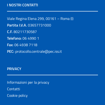
I NOSTRI CONTATTI
Viale Regina Elena 299, 00161 – Roma (I)
Partita I.V.A.
03657731000
C.F.
80211730587
Telefono:
06 4990 1
Fax:
06 4938 7118
PEC:
protocollo.centrale@pec.iss.it
PRIVACY
Informazioni per la privacy
Contatti
Cookie policy