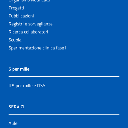
Progetti
Pubblicazioni
Registri e sorveglianze
Ricerca collaboratori
Scuola
Sperimentazione clinica fase I
5 per mille
Il 5 per mille e l'ISS
SERVIZI
Aule