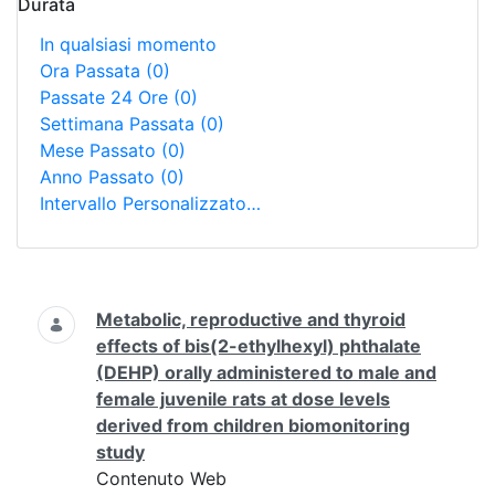
Durata
In qualsiasi momento
Ora Passata
(0)
Passate 24 Ore
(0)
Settimana Passata
(0)
Mese Passato
(0)
Anno Passato
(0)
Intervallo Personalizzato…
Ricerca
Metabolic, reproductive and thyroid
effects of bis(2-ethylhexyl) phthalate
(DEHP) orally administered to male and
female juvenile rats at dose levels
derived from children biomonitoring
study
Contenuto Web