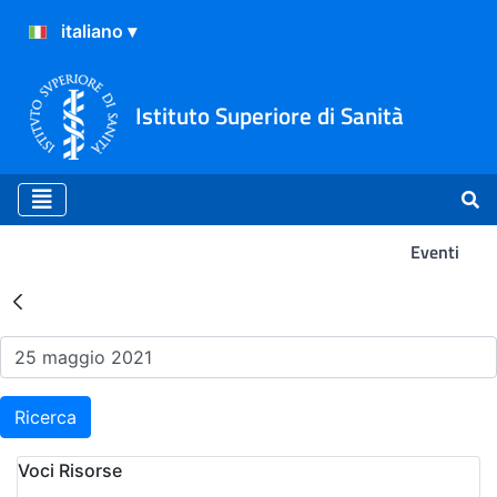
Istituto Superiore di Sanità
Eventi
Risultati della Ricerca - Ev
Ricerca
Voci Risorse