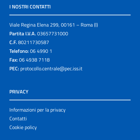
I NOSTRI CONTATTI
Viale Regina Elena 299, 00161 – Roma (I)
Partita I.V.A.
03657731000
C.F.
80211730587
Telefono:
06 4990 1
Fax:
06 4938 7118
PEC:
protocollo.centrale@pec.iss.it
PRIVACY
Informazioni per la privacy
Contatti
Cookie policy