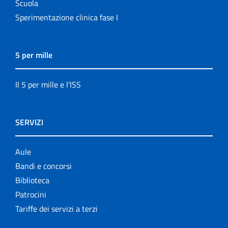
Scuola
Sperimentazione clinica fase I
5 per mille
Il 5 per mille e l'ISS
SERVIZI
Aule
Bandi e concorsi
Biblioteca
Patrocini
Tariffe dei servizi a terzi