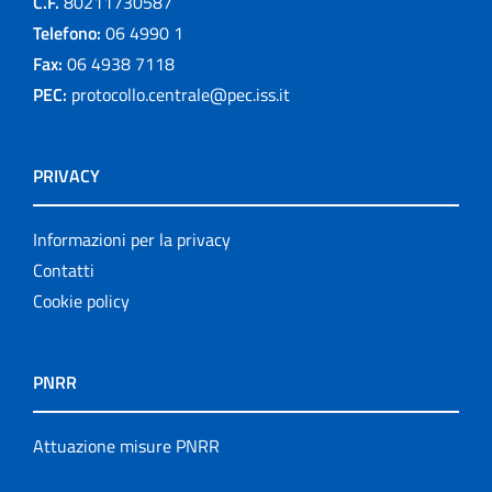
C.F.
80211730587
Telefono:
06 4990 1
Fax:
06 4938 7118
PEC:
protocollo.centrale@pec.iss.it
PRIVACY
Informazioni per la privacy
Contatti
Cookie policy
PNRR
Attuazione misure PNRR