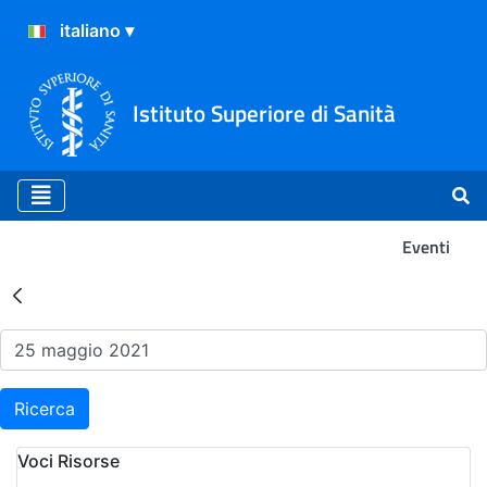
Istituto Superiore di Sanità
Eventi
Risultati della Ricerca - Ev
Ricerca
Voci Risorse