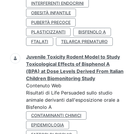
INTERFERENTI ENDOCRINI
OBESITÀ INFANTILE
PUBERTÀ PRECOCE
PLASTICIZZANTI
BISFENOLO A
FTALATI
TELARCA PREMATURO
Juvenile Toxicity Rodent Model to Study
Toxicological Effects of Bisphenol A
(BPA) at Dose Levels Derived From Italian
Children Biomonitoring Study
Contenuto Web
Risultati di Life Persuaded sullo studio
animale derivanti dall'esposizione orale a
Bisfenolo A
CONTAMINANTI CHIMICI
EPIDEMIOLOGIA