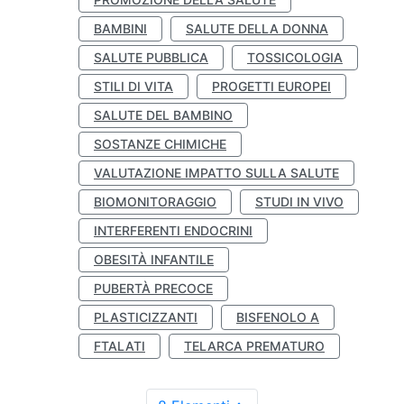
BAMBINI
SALUTE DELLA DONNA
SALUTE PUBBLICA
TOSSICOLOGIA
STILI DI VITA
PROGETTI EUROPEI
SALUTE DEL BAMBINO
SOSTANZE CHIMICHE
VALUTAZIONE IMPATTO SULLA SALUTE
BIOMONITORAGGIO
STUDI IN VIVO
INTERFERENTI ENDOCRINI
OBESITÀ INFANTILE
PUBERTÀ PRECOCE
PLASTICIZZANTI
BISFENOLO A
FTALATI
TELARCA PREMATURO