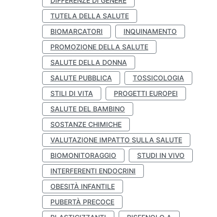
DIFFERENZE DI GENERE
TUTELA DELLA SALUTE
BIOMARCATORI
INQUINAMENTO
PROMOZIONE DELLA SALUTE
SALUTE DELLA DONNA
SALUTE PUBBLICA
TOSSICOLOGIA
STILI DI VITA
PROGETTI EUROPEI
SALUTE DEL BAMBINO
SOSTANZE CHIMICHE
VALUTAZIONE IMPATTO SULLA SALUTE
BIOMONITORAGGIO
STUDI IN VIVO
INTERFERENTI ENDOCRINI
OBESITÀ INFANTILE
PUBERTÀ PRECOCE