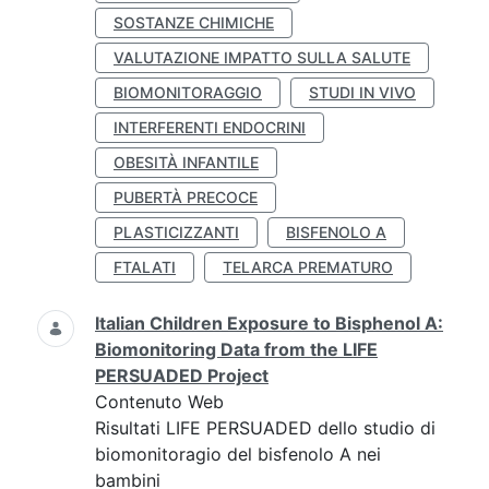
SOSTANZE CHIMICHE
VALUTAZIONE IMPATTO SULLA SALUTE
BIOMONITORAGGIO
STUDI IN VIVO
INTERFERENTI ENDOCRINI
OBESITÀ INFANTILE
PUBERTÀ PRECOCE
PLASTICIZZANTI
BISFENOLO A
FTALATI
TELARCA PREMATURO
Italian Children Exposure to Bisphenol A:
Biomonitoring Data from the LIFE
PERSUADED Project
Contenuto Web
Risultati LIFE PERSUADED dello studio di
biomonitoragio del bisfenolo A nei
bambini