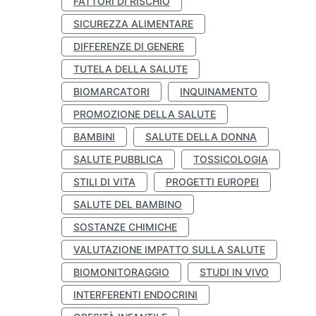
FATTORI DI RISCHIO
SICUREZZA ALIMENTARE
DIFFERENZE DI GENERE
TUTELA DELLA SALUTE
BIOMARCATORI
INQUINAMENTO
PROMOZIONE DELLA SALUTE
BAMBINI
SALUTE DELLA DONNA
SALUTE PUBBLICA
TOSSICOLOGIA
STILI DI VITA
PROGETTI EUROPEI
SALUTE DEL BAMBINO
SOSTANZE CHIMICHE
VALUTAZIONE IMPATTO SULLA SALUTE
BIOMONITORAGGIO
STUDI IN VIVO
INTERFERENTI ENDOCRINI