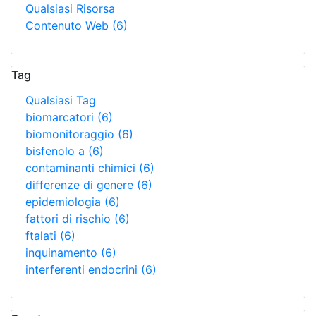
Qualsiasi Risorsa
Contenuto Web
(6)
Tag
Qualsiasi Tag
biomarcatori
(6)
biomonitoraggio
(6)
bisfenolo a
(6)
contaminanti chimici
(6)
differenze di genere
(6)
epidemiologia
(6)
fattori di rischio
(6)
ftalati
(6)
inquinamento
(6)
interferenti endocrini
(6)