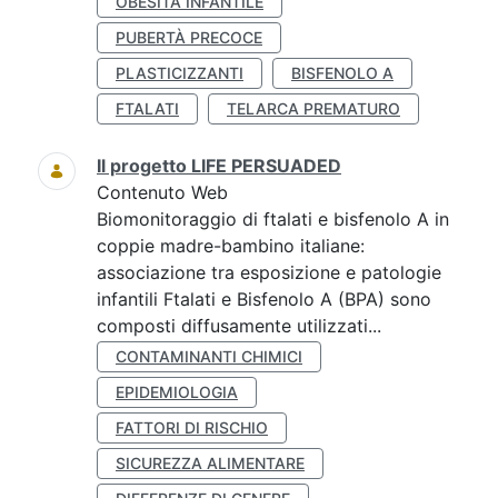
OBESITÀ INFANTILE
PUBERTÀ PRECOCE
PLASTICIZZANTI
BISFENOLO A
FTALATI
TELARCA PREMATURO
Il progetto LIFE PERSUADED
Contenuto Web
Biomonitoraggio di ftalati e bisfenolo A in
coppie madre-bambino italiane:
associazione tra esposizione e patologie
infantili Ftalati e Bisfenolo A (BPA) sono
composti diffusamente utilizzati...
CONTAMINANTI CHIMICI
EPIDEMIOLOGIA
FATTORI DI RISCHIO
SICUREZZA ALIMENTARE