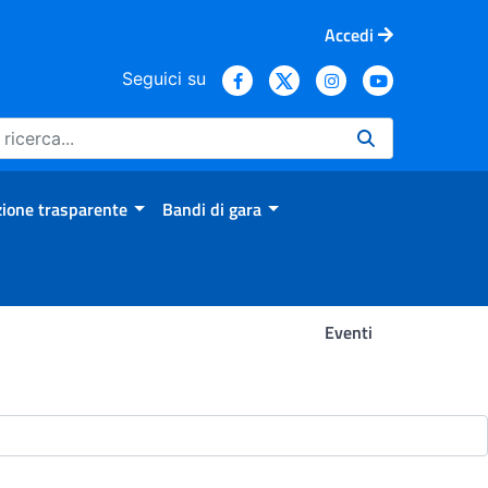
Accedi
Seguici su
ione trasparente
Bandi di gara
Eventi