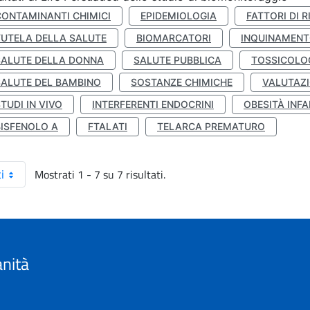
CONTAMINANTI CHIMICI
EPIDEMIOLOGIA
FATTORI DI R
TUTELA DELLA SALUTE
BIOMARCATORI
INQUINAMEN
SALUTE DELLA DONNA
SALUTE PUBBLICA
TOSSICOLO
SALUTE DEL BAMBINO
SOSTANZE CHIMICHE
VALUTAZI
TUDI IN VIVO
INTERFERENTI ENDOCRINI
OBESITÀ INFA
BISFENOLO A
FTALATI
TELARCA PREMATURO
Mostrati 1 - 7 su 7 risultati.
i
anità