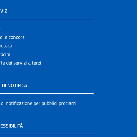
VIZI
e
di e concorsi
ioteca
ocini
ffe dei servizi a terzi
I DI NOTIFICA
 di notificazione per pubblici proclami
ESSIBILITÀ