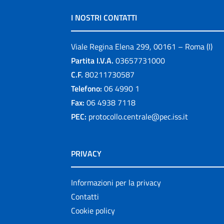
I NOSTRI CONTATTI
Viale Regina Elena 299, 00161 – Roma (I)
Partita I.V.A.
03657731000
C.F.
80211730587
Telefono:
06 4990 1
Fax:
06 4938 7118
PEC:
protocollo.centrale@pec.iss.it
PRIVACY
Informazioni per la privacy
Contatti
Cookie policy