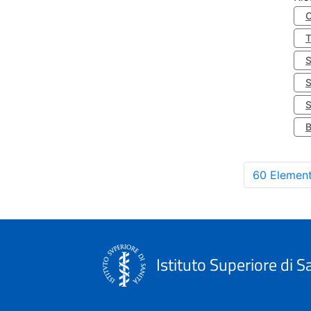
S
60 Element
Istituto Superiore di S