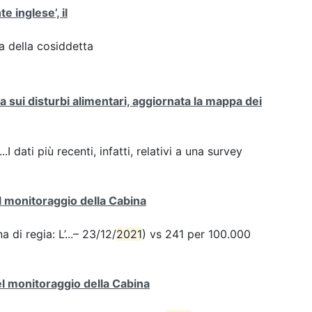
te inglese’, il
za della cosiddetta
sui disturbi alimentari, aggiornata la mappa dei
.I dati più recenti, infatti, relativi a una survey
el monitoraggio della Cabina
 di regia: L’...– 23/12/
2021
) vs 241 per 100.000
del monitoraggio della Cabina