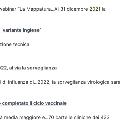
webinar “La Mappatura...Al 31 dicembre
2021
la
 ‘variante inglese’
azione tecnica
22, al via la sorveglianza
 di influenza di...2022, la sorveglianza virologica sarà
completato il ciclo vaccinale
à media maggiore e...70 cartelle cliniche dei 423