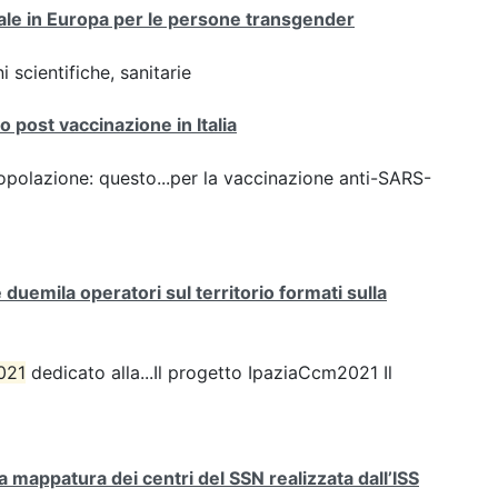
onale in Europa per le persone transgender
 scientifiche, sanitarie
 post vaccinazione in Italia
opolazione: questo...per la vaccinazione anti-SARS-
uemila operatori sul territorio formati sulla
021
dedicato alla...Il progetto IpaziaCcm2021 Il
mappatura dei centri del SSN realizzata dall’ISS