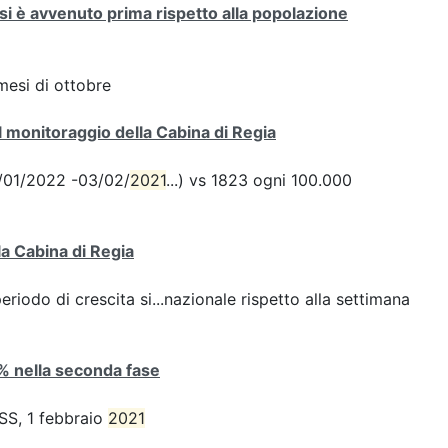
si è avvenuto prima rispetto alla popolazione
mesi di ottobre
 monitoraggio della Cabina di Regia
28/01/2022 -03/02/
2021
...) vs 1823 ogni 100.000
la Cabina di Regia
iodo di crescita si...nazionale rispetto alla settimana
4% nella seconda fase
ISS, 1 febbraio
2021