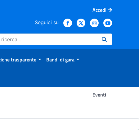
Accedi
Seguici su
ione trasparente
Bandi di gara
Eventi