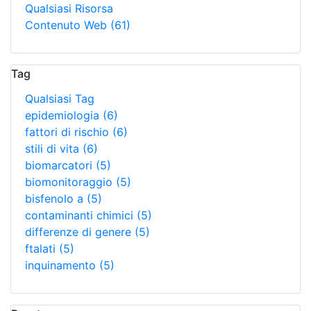
Qualsiasi Risorsa
Contenuto Web
(61)
Tag
Qualsiasi Tag
epidemiologia
(6)
fattori di rischio
(6)
stili di vita
(6)
biomarcatori
(5)
biomonitoraggio
(5)
bisfenolo a
(5)
contaminanti chimici
(5)
differenze di genere
(5)
ftalati
(5)
inquinamento
(5)