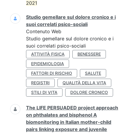
2021
Studio gemellare sul dolore cronico e i
suoi correlati psico-sociali
Contenuto Web
Studio gemellare sul dolore cronico e i
suoi correlati psico-sociali
ATTIVITÀ FISICA
BENESSERE
EPIDEMIOLOGIA
FATTORI DI RISCHIO
SALUTE
REGISTRI
QUALITÀ DELLA VITA
STILI DI VITA
DOLORE CRONICO
The LIFE PERSUADED project approach
on phthalates and bisphenol A
biomonitoring in Italian mother-child
pairs linking exposure and juvenile