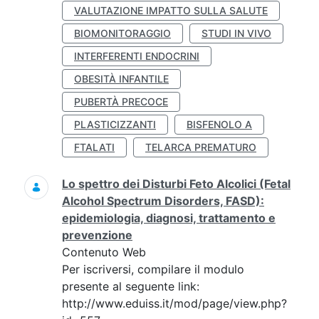
VALUTAZIONE IMPATTO SULLA SALUTE
BIOMONITORAGGIO
STUDI IN VIVO
INTERFERENTI ENDOCRINI
OBESITÀ INFANTILE
PUBERTÀ PRECOCE
PLASTICIZZANTI
BISFENOLO A
FTALATI
TELARCA PREMATURO
Lo spettro dei Disturbi Feto Alcolici (Fetal
Alcohol Spectrum Disorders, FASD):
epidemiologia, diagnosi, trattamento e
prevenzione
Contenuto Web
Per iscriversi, compilare il modulo
presente al seguente link:
http://www.eduiss.it/mod/page/view.php?