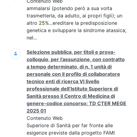
Contenuto Web
ammalarsi (potendo però a sua volta
trasmetterla, da adulto, ai propri figli); un
altro
25
%...ereditare la predisposizione
genetica e sviluppare la sindrome atassica;
nel...
Selezione pubblica, per titoli e prova-
colloquio, per l’assunzione, con contratto
a tempo determinato, di n. 1 unità di
personale con il profilo di collaboratore
tecnico enti di ricerca VI livello
professionale dell’Istituto Superiore di
Sanità presso il Centro di Medicina di
genere-codice concorso: TD CTER MEGE
2025 01
Contenuto Web
Superiore di Sanità per far fronte alle
esigenze previste dalla progetto FAMI