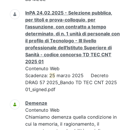
InPA 24.02.2025 - Selezione pubblica,
per titoli e prova-colloquio, per
l'assunzione, con contratto a tempo
determinato, di n. 1 unità di personale con
il profilo di Tecnologo - III livello
professionale dell'Istituto Superiore di
Sanità - codice concorso TD TEC CNT
2025 01
Contenuto Web
Scadenza:
25
marzo 2025 Decreto
DRAG 57 2025_Bando TD TEC CNT 2025
01_signed.pdf
Demenze
Contenuto Web
Chiamiamo demenza quella condizione in
cui la memoria, il ragionamento, il