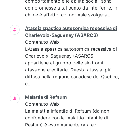
comportamento e le abilità sociali sono
compromesse a tal punto da interferire, in
chi ne è affetto, col normale svolgersi...
Atassia spastica autosomica recessiva di
Charlevoix-Saguenay (ASARCS)
Contenuto Web
L’Atassia spastica autosomica recessiva di
Charlevoix-Saguenay (ASARCS)
appartiene al gruppo delle sindromi
atassiche ereditarie. Questa atassia, più
diffusa nella regione canadese del Quebec,
è...
Malattia di Refsum
Contenuto Web
La malattia infantile di Refsum (da non
confondere con la malattia infantile di
Resfum) è estremamente rara ed