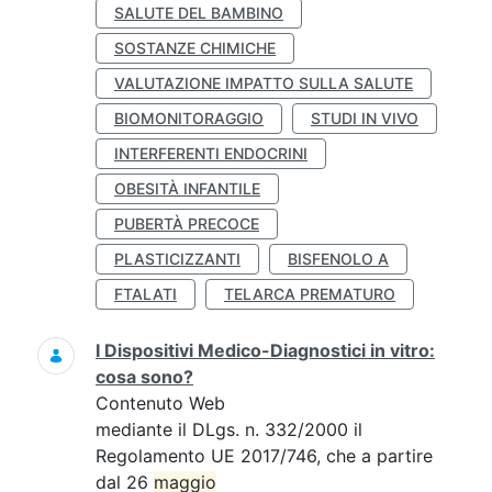
SALUTE DEL BAMBINO
SOSTANZE CHIMICHE
VALUTAZIONE IMPATTO SULLA SALUTE
BIOMONITORAGGIO
STUDI IN VIVO
INTERFERENTI ENDOCRINI
OBESITÀ INFANTILE
PUBERTÀ PRECOCE
PLASTICIZZANTI
BISFENOLO A
FTALATI
TELARCA PREMATURO
I Dispositivi Medico-Diagnostici in vitro:
cosa sono?
Contenuto Web
mediante il DLgs. n. 332/2000 il
Regolamento UE 2017/746, che a partire
dal 26
maggio