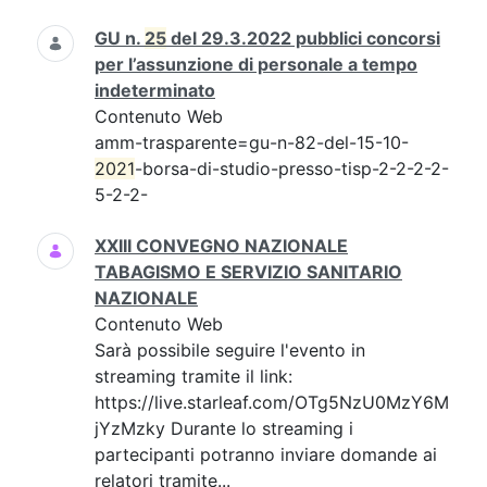
GU n.
25
del 29.3.2022 pubblici concorsi
per l’assunzione di personale a tempo
indeterminato
Contenuto Web
amm-trasparente=gu-n-82-del-15-10-
2021
-borsa-di-studio-presso-tisp-2-2-2-2-
5-2-2-
XXIII CONVEGNO NAZIONALE
TABAGISMO E SERVIZIO SANITARIO
NAZIONALE
Contenuto Web
Sarà possibile seguire l'evento in
streaming tramite il link:
https://live.starleaf.com/OTg5NzU0MzY6M
jYzMzky Durante lo streaming i
partecipanti potranno inviare domande ai
relatori tramite...