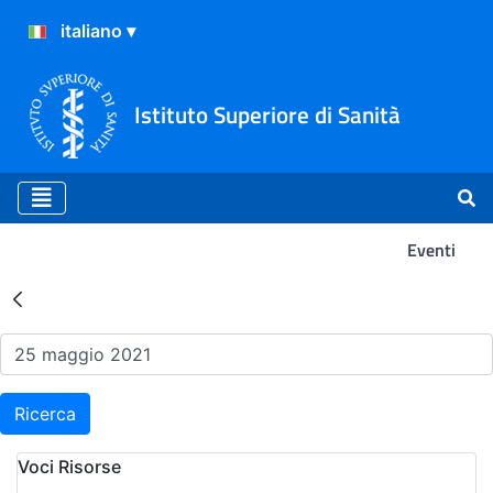
Istituto Superiore di Sanità
Eventi
Risultati della Ricerca - Ev
Ricerca
Voci Risorse