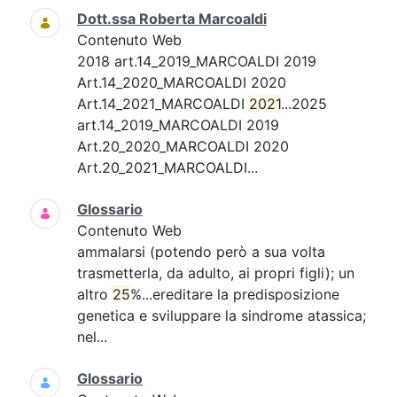
Dott.ssa Roberta Marcoaldi
Contenuto Web
2018 art.14_2019_MARCOALDI 2019
Art.14_2020_MARCOALDI 2020
Art.14_2021_MARCOALDI
2021
...2025
art.14_2019_MARCOALDI 2019
Art.20_2020_MARCOALDI 2020
Art.20_2021_MARCOALDI...
Glossario
Contenuto Web
ammalarsi (potendo però a sua volta
trasmetterla, da adulto, ai propri figli); un
altro
25
%...ereditare la predisposizione
genetica e sviluppare la sindrome atassica;
nel...
Glossario