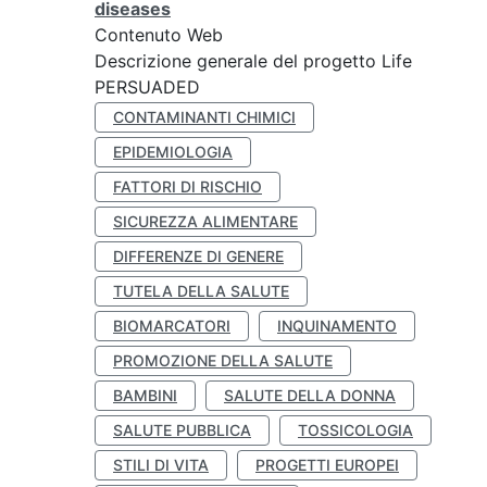
diseases
Contenuto Web
Descrizione generale del progetto Life
PERSUADED
CONTAMINANTI CHIMICI
EPIDEMIOLOGIA
FATTORI DI RISCHIO
SICUREZZA ALIMENTARE
DIFFERENZE DI GENERE
TUTELA DELLA SALUTE
BIOMARCATORI
INQUINAMENTO
PROMOZIONE DELLA SALUTE
BAMBINI
SALUTE DELLA DONNA
SALUTE PUBBLICA
TOSSICOLOGIA
STILI DI VITA
PROGETTI EUROPEI