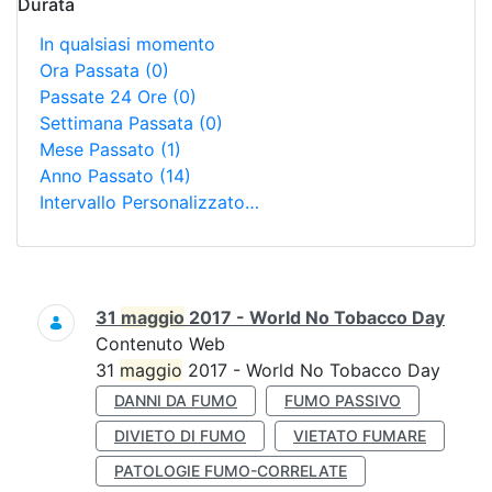
Durata
In qualsiasi momento
Ora Passata
(0)
Passate 24 Ore
(0)
Settimana Passata
(0)
Mese Passato
(1)
Anno Passato
(14)
Intervallo Personalizzato…
Ricerca
31
maggio
2017 - World No Tobacco Day
Contenuto Web
31
maggio
2017 - World No Tobacco Day
DANNI DA FUMO
FUMO PASSIVO
DIVIETO DI FUMO
VIETATO FUMARE
PATOLOGIE FUMO-CORRELATE