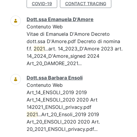
COVID-19
CONTACT TRACING
Dott.ssa Emanuela D'Amore
Contenuto Web
Vitae di Emanuela D'Amore Decreto
dott.ssa D'Amore.pdf Decreto di nomina
f.f.
2021
...art. 14_2023_D'Amore 2023 art.
14_2024_D'Amore_signed 2024
Art_20_DAMORE_2021...
Dott.ssa Barbara Ensoli
Contenuto Web
Art_14_ENSOLI_2019 2019
Art_14_ENSOLI_2020 2020 Art
142021_ENSOLI_privacy.pdf
2021
...Art_20_Ensoli_2019 2019
Art_20_ENSOLI_2020 2020 Art.
20_2021_ENSOLI_privacy.pdf...