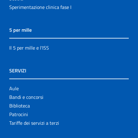
Sperimentazione clinica fase I
5 per mille
Il 5 per mille e l'ISS
SERVIZI
Aule
Bandi e concorsi
Biblioteca
Patrocini
Tariffe dei servizi a terzi