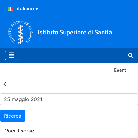
Istituto Superiore di Sanità
Eventi
Risultati della Ricerca - Ev
Ricerca
Voci Risorse