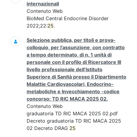
internazionali
Contenuto Web
BioMed Central Endocrine Disorder
2022;22:
25
.
Selezione pubblica, per titoli e prova-
colloquio, per l’assunzione, con contratto
a tempo determinato, di n. 1 unità di
personale con il profilo di Ricercatore III
livello professionale dell’Istituto
Superiore di Sanità presso il Dipartimento
Malattie Cardiovascolari, Endocrino-
metaboliche e Invecchiamento -codice
concorso: TD RIC MACA 2025 02.
Contenuto Web
graduatoria TD RIC MACA 2025 02.pdf
Decreto graduatoria TD RIC MACA 2025
02 Decreto DRAG
25