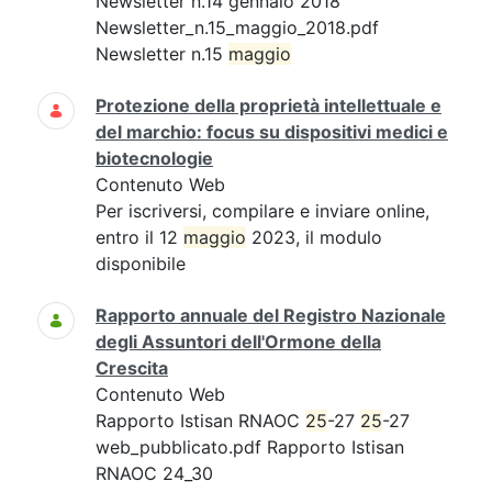
Newsletter n.14 gennaio 2018
Newsletter_n.15_maggio_2018.pdf
Newsletter n.15
maggio
Protezione della proprietà intellettuale e
del marchio: focus su dispositivi medici e
biotecnologie
Contenuto Web
Per iscriversi, compilare e inviare online,
entro il 12
maggio
2023, il modulo
disponibile
Rapporto annuale del Registro Nazionale
degli Assuntori dell'Ormone della
Crescita
Contenuto Web
Rapporto Istisan RNAOC
25
-27
25
-27
web_pubblicato.pdf Rapporto Istisan
RNAOC 24_30