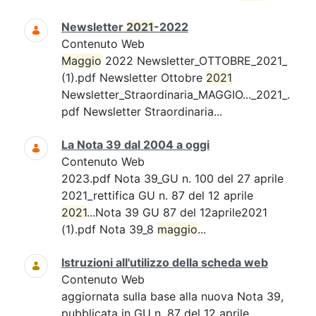
Newsletter
2021
-2022
Contenuto Web
Maggio
2022 Newsletter_OTTOBRE_2021_
(1).pdf Newsletter Ottobre
2021
Newsletter_Straordinaria_MAGGIO..._2021_.
pdf Newsletter Straordinaria...
La Nota 39 dal 2004 a oggi
Contenuto Web
2023.pdf Nota 39_GU n. 100 del 27 aprile
2021_rettifica GU n. 87 del 12 aprile
2021
...Nota 39 GU 87 del 12aprile2021
(1).pdf Nota 39_8
maggio
...
Istruzioni all'utilizzo della scheda web
Contenuto Web
aggiornata sulla base alla nuova Nota 39,
pubblicata in GU n. 87 del 12 aprile