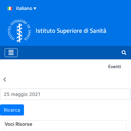
Istituto Superiore di Sanità
Eventi
Risultati della Ricerca - Ev
Ricerca
Voci Risorse