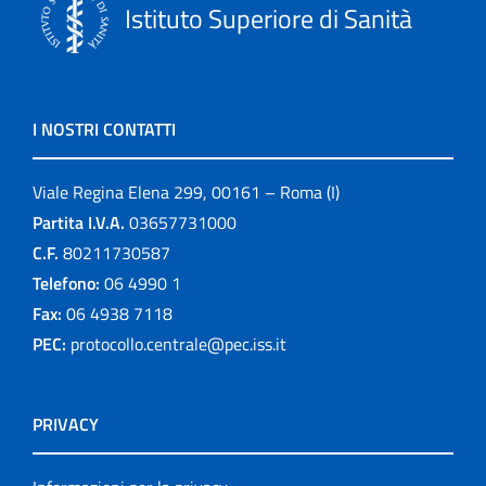
Istituto Superiore di Sanità
I NOSTRI CONTATTI
Viale Regina Elena 299, 00161 – Roma (I)
Partita I.V.A.
03657731000
C.F.
80211730587
Telefono:
06 4990 1
Fax:
06 4938 7118
PEC:
protocollo.centrale@pec.iss.it
PRIVACY