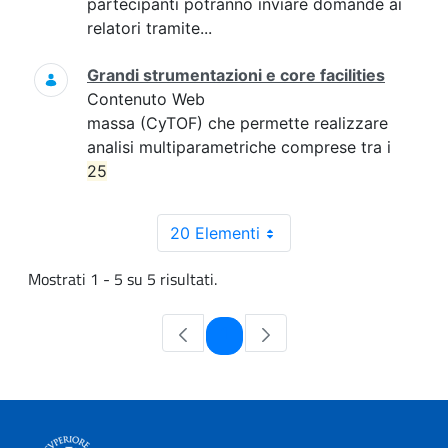
partecipanti potranno inviare domande ai
relatori tramite...
Grandi strumentazioni e core facilities
Contenuto Web
massa (CyTOF) che permette realizzare
analisi multiparametriche comprese tra i
25
20 Elementi
Mostrati 1 - 5 su 5 risultati.
Pagina
1