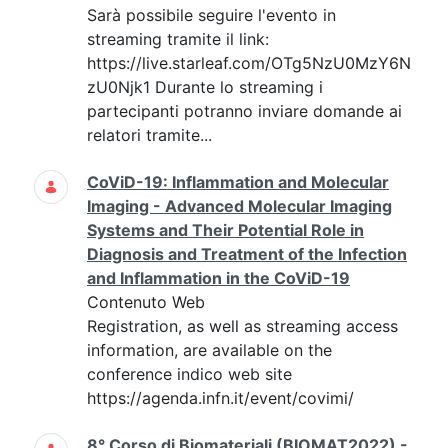
Sarà possibile seguire l'evento in
streaming tramite il link:
https://live.starleaf.com/OTg5NzU0MzY6N
zU0Njk1 Durante lo streaming i
partecipanti potranno inviare domande ai
relatori tramite...
CoViD-19: Inflammation and Molecular
Imaging - Advanced Molecular Imaging
Systems and Their Potential Role in
Diagnosis and Treatment of the Infection
and Inflammation in the CoViD-19
Contenuto Web
Registration, as well as streaming access
information, are available on the
conference indico web site
https://agenda.infn.it/event/covimi/
8° Corso di Biomateriali (BIOMAT2022) -