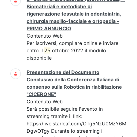
Biomateriali e metodiche di
rigenerazione tessutale in odontoiatria,
chirurgia maxillo-facciale e ortopedia -
PRIMO ANNUNCIO
Contenuto Web
Per iscriversi, compilare online e inviare
entro il
25
ottobre 2022 il modulo
disponibile
Presentazione del Documento
Conclusivo della Conferenza Italiana di
consenso sulla Robotica in riabilitazione
"CICERONE"
Contenuto Web
Sarà possibile seguire l'evento in
streaming tramite il link:
https://live.starleaf.com/OTg5NzU0MzY6M
DgwOTgy Durante lo streaming i