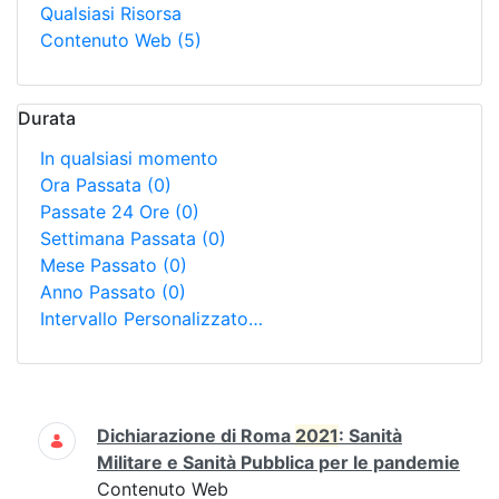
Qualsiasi Risorsa
Contenuto Web
(5)
Durata
In qualsiasi momento
Ora Passata
(0)
Passate 24 Ore
(0)
Settimana Passata
(0)
Mese Passato
(0)
Anno Passato
(0)
Intervallo Personalizzato…
Ricerca
Dichiarazione di Roma
2021
: Sanità
Militare e Sanità Pubblica per le pandemie
Contenuto Web