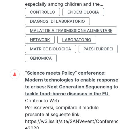
especially among children and the...
CONTROLLO
EPIDEMIOLOGIA
DIAGNOSI DI LABORATORIO
MALATTIE A TRASMISSIONE ALIMENTARE
NETWORK
LABORATORIO
MATRICE BIOLOGICA
PAESI EUROPEI
GENOMICA
“Science meets Policy” conference:
Modern technologies to enable response
to crises: Next Generation Sequencing to
tackle food-borne diseases in the EU
Contenuto Web
Per iscriversi, compilare il modulo
presente al seguente link:
https://w3.iss.it/site/SANVevent/Conferenc
e2020