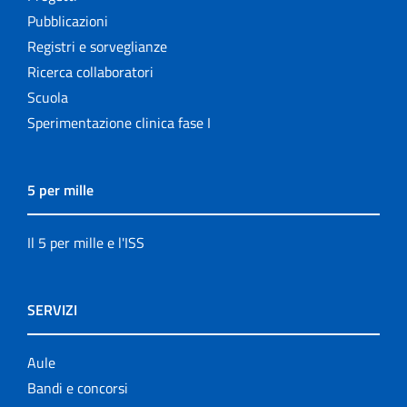
Pubblicazioni
Registri e sorveglianze
Ricerca collaboratori
Scuola
Sperimentazione clinica fase I
5 per mille
Il 5 per mille e l'ISS
SERVIZI
Aule
Bandi e concorsi