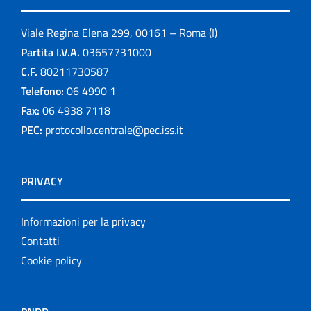
Viale Regina Elena 299, 00161 – Roma (I)
Partita I.V.A.
03657731000
C.F.
80211730587
Telefono:
06 4990 1
Fax:
06 4938 7118
PEC:
protocollo.centrale@pec.iss.it
PRIVACY
Informazioni per la privacy
Contatti
Cookie policy