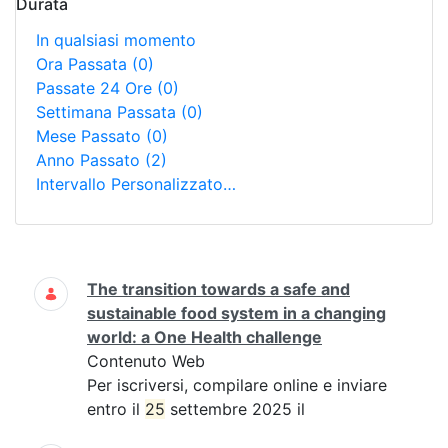
Durata
In qualsiasi momento
Ora Passata
(0)
Passate 24 Ore
(0)
Settimana Passata
(0)
Mese Passato
(0)
Anno Passato
(2)
Intervallo Personalizzato…
Ricerca
The transition towards a safe and
sustainable food system in a changing
world: a One Health challenge
Contenuto Web
Per iscriversi, compilare online e inviare
entro il
25
settembre 2025 il