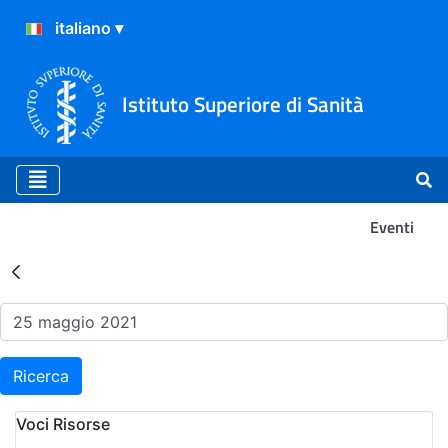
Istituto Superiore di Sanità
Eventi
Risultati della Ricerca - Ev
Ricerca
Voci Risorse