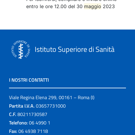
entro le ore 12.00 del 30
maggio
2023
Istituto Superiore di Sanità
I NOSTRI CONTATTI
Viale Regina Elena 299, 00161 – Roma (I)
Partita I.V.A.
03657731000
C.F.
80211730587
Telefono:
06 4990 1
Fax:
06 4938 7118