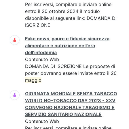
Per iscriversi, compilare e inviare online
entro il 20 ottobre 2024 il modulo
disponibile al seguente link: DOMANDA DI
ISCRIZIONE
Fake news, paure e fiducia: sicurezza
alimentare e nutrizione nell’era
dell’infodemia
Contenuto Web
DOMANDA DI ISCRIZIONE Le proposte di
poster dovranno essere inviate entro il 20
maggio
GIORNATA MONDIALE SENZA TABACCO
WORLD NO-TOBACCO DAY 2023 - XXV
CONVEGNO NAZIONALE TABAGISMO E
SERVIZIO SANITARIO NAZIONALE
Contenuto Web
Per iscriversi, compilare e inviare online