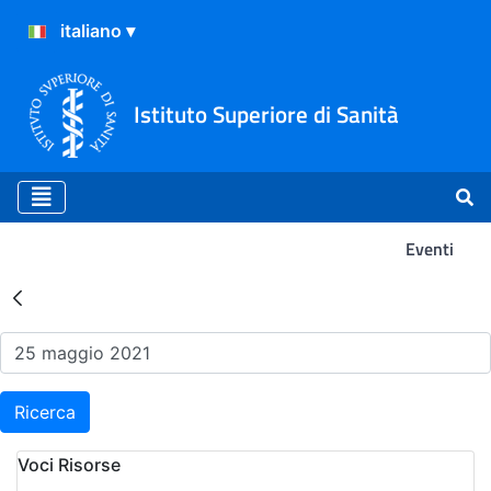
Istituto Superiore di Sanità
Eventi
Risultati della Ricerca - Ev
Ricerca
Voci Risorse