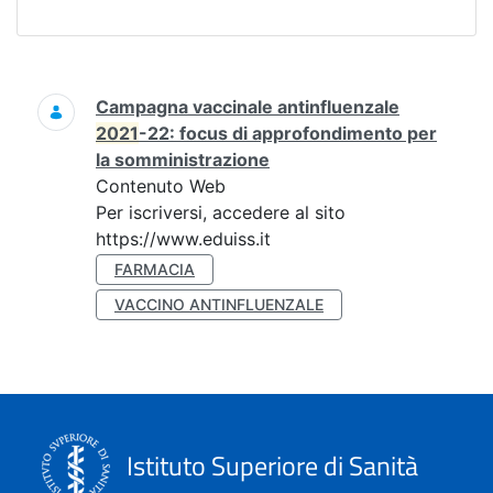
Ricerca
Campagna vaccinale antinfluenzale
2021
-22: focus di approfondimento per
la somministrazione
Contenuto Web
Per iscriversi, accedere al sito
https://www.eduiss.it
FARMACIA
VACCINO ANTINFLUENZALE
Istituto Superiore di Sanità