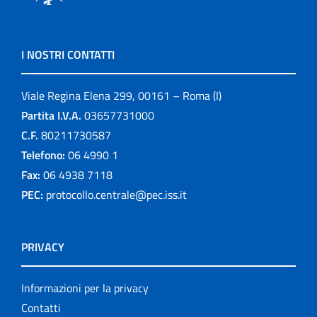
I NOSTRI CONTATTI
Viale Regina Elena 299, 00161 – Roma (I)
Partita I.V.A.
03657731000
C.F.
80211730587
Telefono:
06 4990 1
Fax:
06 4938 7118
PEC:
protocollo.centrale@pec.iss.it
PRIVACY
Informazioni per la privacy
Contatti