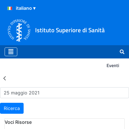
Istituto Superiore di Sanità
Eventi
Risultati della Ricerca - Ev
Ricerca
Voci Risorse