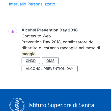
Intervallo Personalizzato…
Ricerca
Alcohol Prevention Day 2018
Contenuto Web
Prevention Day 2018, catalizzatore del
dibattito quest’anno raccoglie nel mese di
maggio
CNDD
OMS
ALCOHOL PREVENTION DAY
Istituto Superiore di Sanità