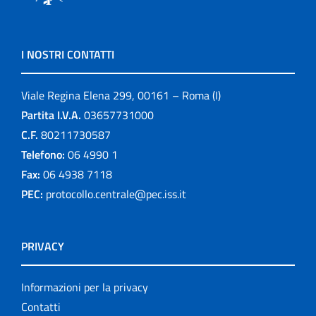
I NOSTRI CONTATTI
Viale Regina Elena 299, 00161 – Roma (I)
Partita I.V.A.
03657731000
C.F.
80211730587
Telefono:
06 4990 1
Fax:
06 4938 7118
PEC:
protocollo.centrale@pec.iss.it
PRIVACY
Informazioni per la privacy
Contatti