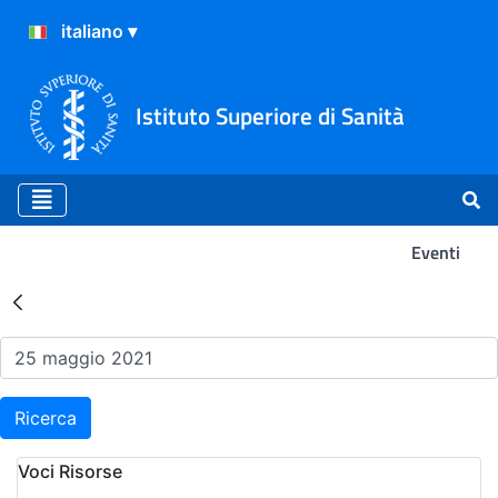
Istituto Superiore di Sanità
Eventi
Risultati della Ricerca - Ev
Ricerca
Voci Risorse