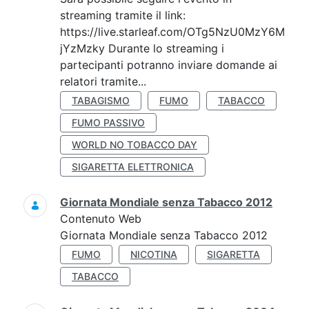
streaming tramite il link:
https://live.starleaf.com/OTg5NzU0MzY6M
jYzMzky Durante lo streaming i
partecipanti potranno inviare domande ai
relatori tramite...
TABAGISMO
FUMO
TABACCO
FUMO PASSIVO
WORLD NO TOBACCO DAY
SIGARETTA ELETTRONICA
Giornata Mondiale senza Tabacco 2012
Contenuto Web
Giornata Mondiale senza Tabacco 2012
FUMO
NICOTINA
SIGARETTA
TABACCO