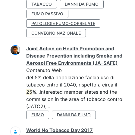
TABACCO
DANNI DA FUMO
FUMO PASSIVO
PATOLOGIE FUMO-CORRELATE
CONVEGNO NAZIONALE
Joint Action on Health Promotion and
Disease Prevention including Smoke and
Aerosol Free Environments (JA-SAFE)
Contenuto Web
del 5% della popolazione faccia uso di
tabacco entro il 2040, rispetto a circa il
25
%...interested member states and the
commission in the area of tobacco control
(JATC2),...
FUMO
DANNI DA FUMO
World No Tobacco Day 2017