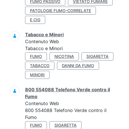
FUMO PASSIVO
VIETATO FUMARE
PATOLOGIE FUMO-CORRELATE
E CIG
Tabacco e Minori
Contenuto Web
Tabacco e Minori
FUMO
NICOTINA
SIGARETTA
TABACCO
DANNI DA FUMO
MINORI
800 554088 Telefono Verde contro il
Fumo
Contenuto Web
800 554088 Telefono Verde contro il
Fumo
FUMO
SIGARETTA