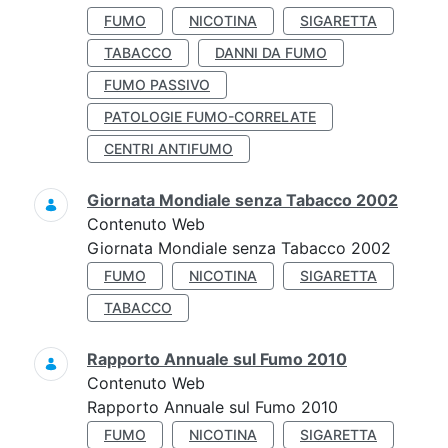
FUMO
NICOTINA
SIGARETTA
TABACCO
DANNI DA FUMO
FUMO PASSIVO
PATOLOGIE FUMO-CORRELATE
CENTRI ANTIFUMO
Giornata Mondiale senza Tabacco 2002
Contenuto Web
Giornata Mondiale senza Tabacco 2002
FUMO
NICOTINA
SIGARETTA
TABACCO
Rapporto Annuale sul Fumo 2010
Contenuto Web
Rapporto Annuale sul Fumo 2010
FUMO
NICOTINA
SIGARETTA