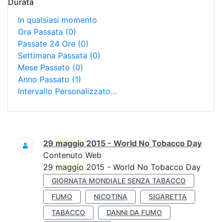
Durata
In qualsiasi momento
Ora Passata
(0)
Passate 24 Ore
(0)
Settimana Passata
(0)
Mese Passato
(0)
Anno Passato
(1)
Intervallo Personalizzato…
Ricerca
29
maggio
2015 - World No Tobacco Day
Contenuto Web
29
maggio
2015 - World No Tobacco Day
GIORNATA MONDIALE SENZA TABACCO
FUMO
NICOTINA
SIGARETTA
TABACCO
DANNI DA FUMO