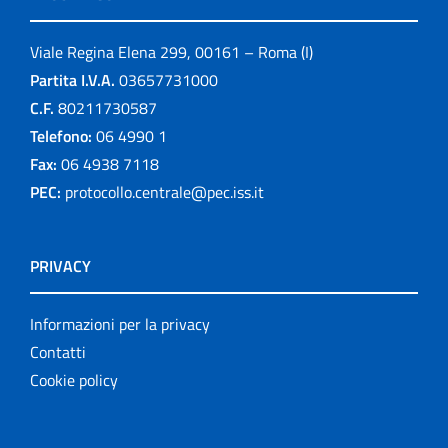
Viale Regina Elena 299, 00161 – Roma (I)
Partita I.V.A.
03657731000
C.F.
80211730587
Telefono:
06 4990 1
Fax:
06 4938 7118
PEC:
protocollo.centrale@pec.iss.it
PRIVACY
Informazioni per la privacy
Contatti
Cookie policy