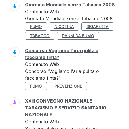
Giornata Mondiale senza Tabacco 2008
Contenuto Web
Giornata Mondiale senza Tabacco 2008
FUMO
NICOTINA
SIGARETTA
TABACCO
DANNI DA FUMO
Concorso Vogliamo l'aria pulita o
facciamo finta?
Contenuto Web
Concorso 'Vogliamo l'aria pulita o
facciamo finta?'
FUMO
PREVENZIONE
XXIII CONVEGNO NAZIONALE
TABAGISMO E SERVIZIO SANITARIO
NAZIONALE
Contenuto Web
Sarà possibile seguire l'evento in