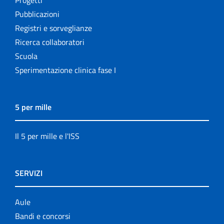
Progetti
Pubblicazioni
Registri e sorveglianze
Ricerca collaboratori
Scuola
Sperimentazione clinica fase I
5 per mille
Il 5 per mille e l'ISS
SERVIZI
Aule
Bandi e concorsi