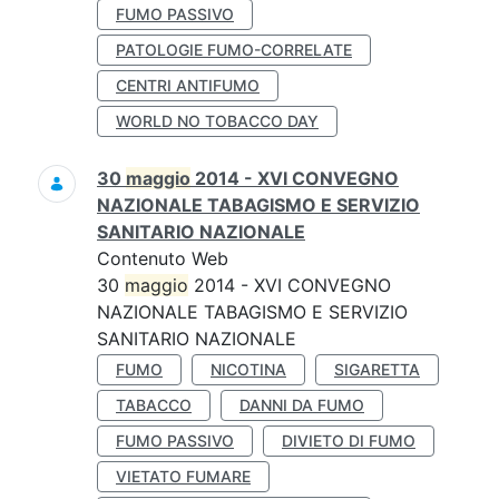
FUMO PASSIVO
PATOLOGIE FUMO-CORRELATE
CENTRI ANTIFUMO
WORLD NO TOBACCO DAY
30
maggio
2014 - XVI CONVEGNO
NAZIONALE TABAGISMO E SERVIZIO
SANITARIO NAZIONALE
Contenuto Web
30
maggio
2014 - XVI CONVEGNO
NAZIONALE TABAGISMO E SERVIZIO
SANITARIO NAZIONALE
FUMO
NICOTINA
SIGARETTA
TABACCO
DANNI DA FUMO
FUMO PASSIVO
DIVIETO DI FUMO
VIETATO FUMARE