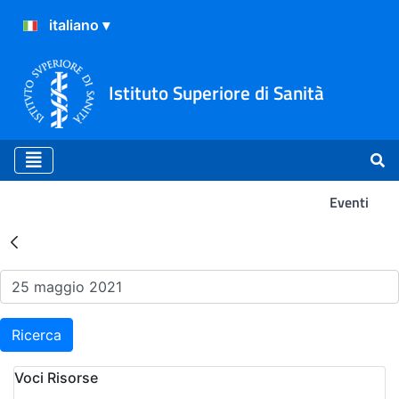
Istituto Superiore di Sanità
Eventi
Risultati della Ricerca - Ev
Ricerca
Voci Risorse