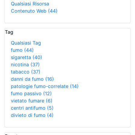
Qualsiasi Risorsa
Contenuto Web
(44)
Tag
Qualsiasi Tag
fumo
(44)
sigaretta
(40)
nicotina
(37)
tabacco
(37)
danni da fumo
(16)
patologie fumo-correlate
(14)
fumo passivo
(12)
vietato fumare
(6)
centri antifumo
(5)
divieto di fumo
(4)