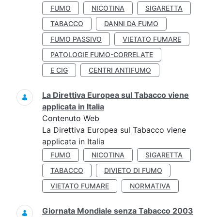
FUMO
NICOTINA
SIGARETTA
TABACCO
DANNI DA FUMO
FUMO PASSIVO
VIETATO FUMARE
PATOLOGIE FUMO-CORRELATE
E CIG
CENTRI ANTIFUMO
La Direttiva Europea sul Tabacco viene
applicata in Italia
Contenuto Web
La Direttiva Europea sul Tabacco viene
applicata in Italia
FUMO
NICOTINA
SIGARETTA
TABACCO
DIVIETO DI FUMO
VIETATO FUMARE
NORMATIVA
Giornata Mondiale senza Tabacco 2003