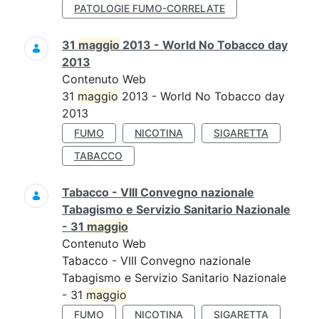
PATOLOGIE FUMO-CORRELATE
31
maggio
2013 - World No Tobacco day
2013
Contenuto Web
31
maggio
2013 - World No Tobacco day
2013
FUMO
NICOTINA
SIGARETTA
TABACCO
Tabacco - VIII Convegno nazionale
Tabagismo e Servizio Sanitario Nazionale
- 31
maggio
Contenuto Web
Tabacco - VIII Convegno nazionale
Tabagismo e Servizio Sanitario Nazionale
- 31
maggio
FUMO
NICOTINA
SIGARETTA