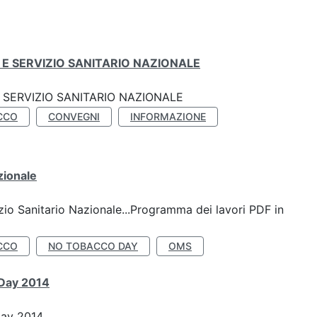
E SERVIZIO SANITARIO NAZIONALE
SERVIZIO SANITARIO NAZIONALE
CCO
CONVEGNI
INFORMAZIONE
zionale
io Sanitario Nazionale...Programma dei lavori PDF in
CCO
NO TOBACCO DAY
OMS
 Day 2014
Day 2014