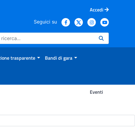
Accedi
Seguici su
ione trasparente
Bandi di gara
Eventi