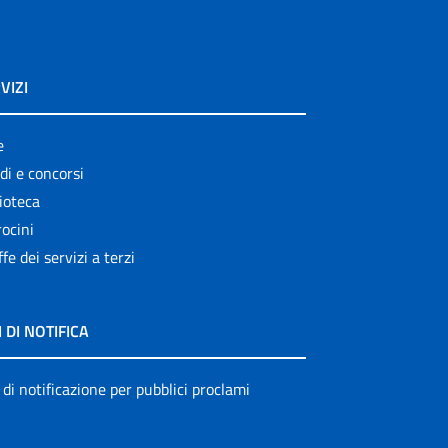
VIZI
e
di e concorsi
ioteca
ocini
ffe dei servizi a terzi
I DI NOTIFICA
 di notificazione per pubblici proclami