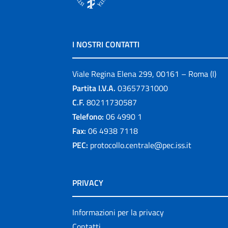
I NOSTRI CONTATTI
Viale Regina Elena 299, 00161 – Roma (I)
Partita I.V.A.
03657731000
C.F.
80211730587
Telefono:
06 4990 1
Fax:
06 4938 7118
PEC:
protocollo.centrale@pec.iss.it
PRIVACY
Informazioni per la privacy
Contatti