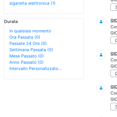
sigaretta elettronica
(1)
GI
Durata
Co
In qualsiasi momento
GI
Ora Passata
(0)
Passate 24 Ore
(0)
Settimana Passata
(0)
GI
Mese Passato
(0)
Co
Anno Passato
(0)
GI
Intervallo Personalizzato…
GI
Co
GI