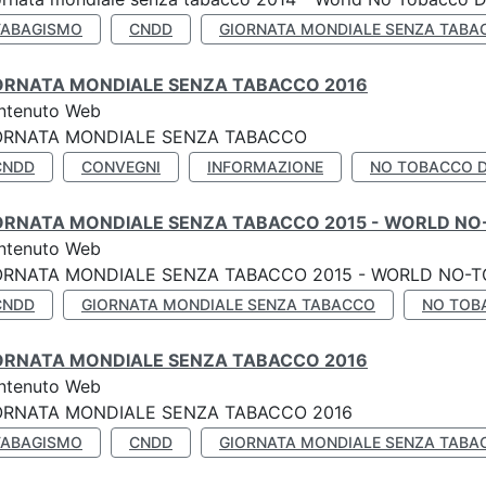
TABAGISMO
CNDD
GIORNATA MONDIALE SENZA TABA
ORNATA MONDIALE SENZA TABACCO 2016
ntenuto Web
ORNATA MONDIALE SENZA TABACCO
CNDD
CONVEGNI
INFORMAZIONE
NO TOBACCO 
ORNATA MONDIALE SENZA TABACCO 2015 - WORLD NO
ntenuto Web
ORNATA MONDIALE SENZA TABACCO 2015 - WORLD NO-T
CNDD
GIORNATA MONDIALE SENZA TABACCO
NO TOB
ORNATA MONDIALE SENZA TABACCO 2016
ntenuto Web
ORNATA MONDIALE SENZA TABACCO 2016
TABAGISMO
CNDD
GIORNATA MONDIALE SENZA TABA