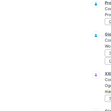
Pro
Co
Pro
Gi
Co
Wo
XXI
Co
Ogn
ma