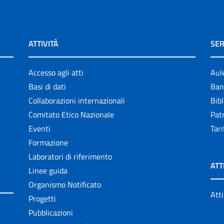
ATTIVITÀ
SER
Accesso agli atti
Aul
Basi di dati
Ban
Collaborazioni internazionali
Bibl
Comitato Etico Nazionale
Patr
Eventi
Tari
Formazione
Laboratori di riferimento
ATT
Linee guida
Organismo Notificato
Atti
Progetti
Pubblicazioni