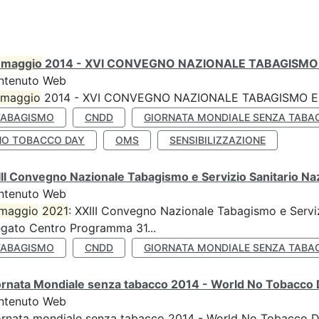
0
maggio
2014 - XVI CONVEGNO NAZIONALE TABAGISMO 
ntenuto Web
maggio
2014 - XVI CONVEGNO NAZIONALE TABAGISMO E 
TABAGISMO
CNDD
GIORNATA MONDIALE SENZA TABA
NO TOBACCO DAY
OMS
SENSIBILIZZAZIONE
II Convegno Nazionale Tabagismo e Servizio Sanitario Na
ntenuto Web
maggio
2021
: XXIII Convegno Nazionale Tabagismo e Serviz
egato Centro Programma 31...
TABAGISMO
CNDD
GIORNATA MONDIALE SENZA TABA
ornata Mondiale senza tabacco 2014 - World No Tobacco
ntenuto Web
ornata mondiale senza tabacco 2014 - World No Tobacco 