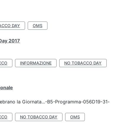
ACCO DAY
OMS
 Day 2017
CCO
INFORMAZIONE
NO TOBACCO DAY
ionale
celebrano la Giornata...-B5-Programma-056D19-31-
CCO
NO TOBACCO DAY
OMS