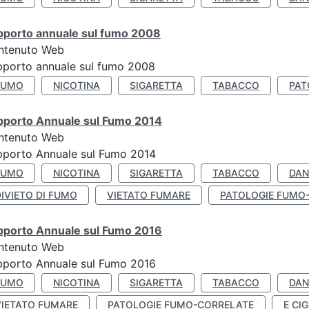
pporto annuale sul fumo 2008
ntenuto Web
porto annuale sul fumo 2008
FUMO
NICOTINA
SIGARETTA
TABACCO
PAT
pporto Annuale sul Fumo 2014
ntenuto Web
pporto Annuale sul Fumo 2014
FUMO
NICOTINA
SIGARETTA
TABACCO
DAN
IVIETO DI FUMO
VIETATO FUMARE
PATOLOGIE FUMO
pporto Annuale sul Fumo 2016
ntenuto Web
pporto Annuale sul Fumo 2016
FUMO
NICOTINA
SIGARETTA
TABACCO
DAN
VIETATO FUMARE
PATOLOGIE FUMO-CORRELATE
E CIG