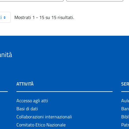
Mostrati 1 - 15 su 15 risultati.
i
anità
ATTIVITÀ
SER
Accesso agli atti
Aul
Basi di dati
Ban
Collaborazioni internazionali
Bibl
Comitato Etico Nazionale
Patr