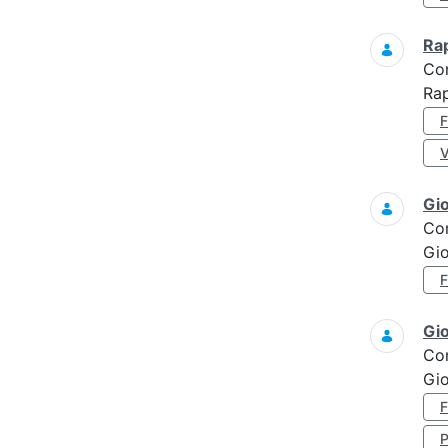
Ra
Co
Rap
Gi
Co
Gi
Gi
Co
Gi