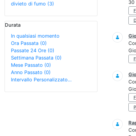
30
divieto di fumo
(3)
D
Durata
In qualsiasi momento
Gi
Ora Passata
(0)
Co
Passate 24 Ore
(0)
Gi
Settimana Passata
(0)
Mese Passato
(0)
Anno Passato
(0)
Gi
Intervallo Personalizzato…
Co
Gio
Ra
Co