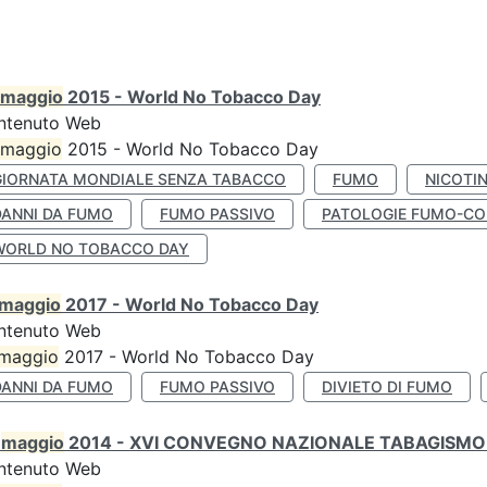
maggio
2015 - World No Tobacco Day
ntenuto Web
maggio
2015 - World No Tobacco Day
GIORNATA MONDIALE SENZA TABACCO
FUMO
NICOTI
DANNI DA FUMO
FUMO PASSIVO
PATOLOGIE FUMO-CO
WORLD NO TOBACCO DAY
maggio
2017 - World No Tobacco Day
ntenuto Web
maggio
2017 - World No Tobacco Day
DANNI DA FUMO
FUMO PASSIVO
DIVIETO DI FUMO
0
maggio
2014 - XVI CONVEGNO NAZIONALE TABAGISMO 
ntenuto Web