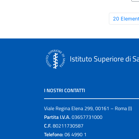
20 Element
Istituto Superiore di S
I NOSTRI CONTATTI
Viale Regina Elena 299, 00161 – Roma (I)
Partita I.V.A.
03657731000
C.F.
80211730587
Telefono:
06 4990 1