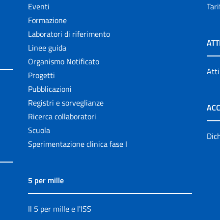
Eventi
Tari
Formazione
Laboratori di riferimento
ATT
Linee guida
Organismo Notificato
Atti
Progetti
Pubblicazioni
Registri e sorveglianze
ACC
Ricerca collaboratori
Scuola
Dich
Sperimentazione clinica fase I
5 per mille
Il 5 per mille e l'ISS