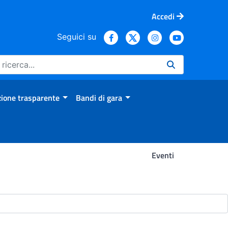
Accedi
Seguici su
ione trasparente
Bandi di gara
Eventi