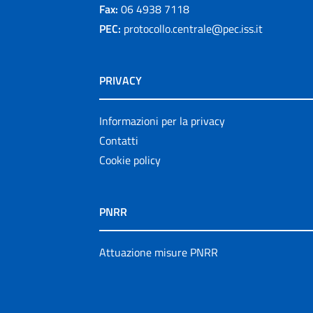
Fax:
06 4938 7118
PEC:
protocollo.centrale@pec.iss.it
PRIVACY
Informazioni per la privacy
Contatti
Cookie policy
PNRR
Attuazione misure PNRR