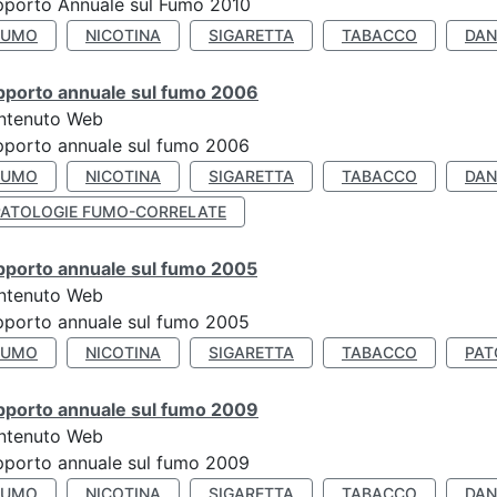
pporto Annuale sul Fumo 2010
FUMO
NICOTINA
SIGARETTA
TABACCO
DAN
pporto annuale sul fumo 2006
ntenuto Web
porto annuale sul fumo 2006
FUMO
NICOTINA
SIGARETTA
TABACCO
DAN
PATOLOGIE FUMO-CORRELATE
pporto annuale sul fumo 2005
ntenuto Web
porto annuale sul fumo 2005
FUMO
NICOTINA
SIGARETTA
TABACCO
PAT
pporto annuale sul fumo 2009
ntenuto Web
porto annuale sul fumo 2009
FUMO
NICOTINA
SIGARETTA
TABACCO
DAN