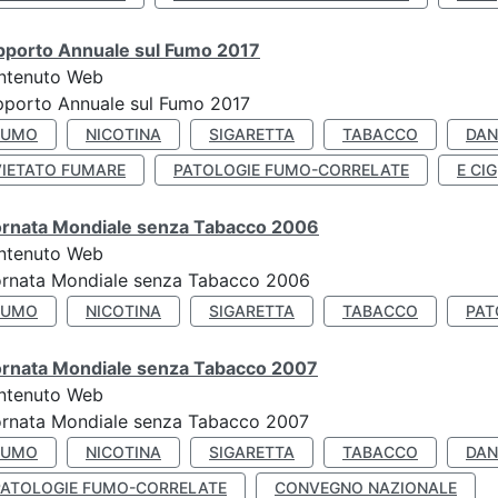
pporto Annuale sul Fumo 2017
ntenuto Web
porto Annuale sul Fumo 2017
FUMO
NICOTINA
SIGARETTA
TABACCO
DAN
VIETATO FUMARE
PATOLOGIE FUMO-CORRELATE
E CIG
ornata Mondiale senza Tabacco 2006
ntenuto Web
ornata Mondiale senza Tabacco 2006
FUMO
NICOTINA
SIGARETTA
TABACCO
PAT
ornata Mondiale senza Tabacco 2007
ntenuto Web
ornata Mondiale senza Tabacco 2007
FUMO
NICOTINA
SIGARETTA
TABACCO
DAN
PATOLOGIE FUMO-CORRELATE
CONVEGNO NAZIONALE