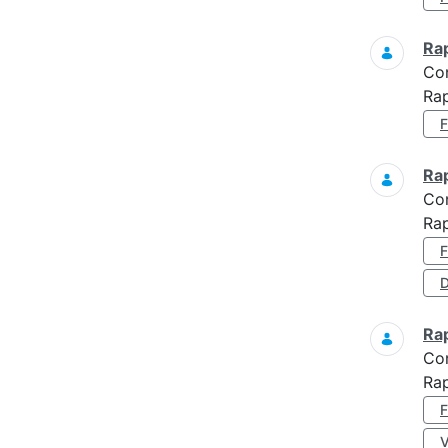
Ra
Co
Rap
Ra
Co
Ra
D
Ra
Co
Ra