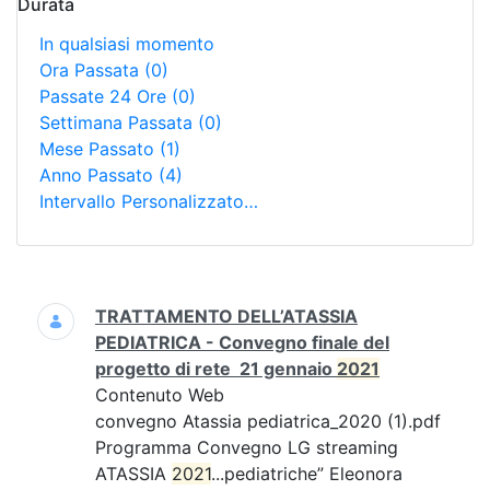
Durata
In qualsiasi momento
Ora Passata
(0)
Passate 24 Ore
(0)
Settimana Passata
(0)
Mese Passato
(1)
Anno Passato
(4)
Intervallo Personalizzato…
Ricerca
TRATTAMENTO DELL’ATASSIA
PEDIATRICA - Convegno finale del
progetto di rete 21 gennaio
2021
Contenuto Web
convegno Atassia pediatrica_2020 (1).pdf
Programma Convegno LG streaming
ATASSIA
2021
...pediatriche” Eleonora