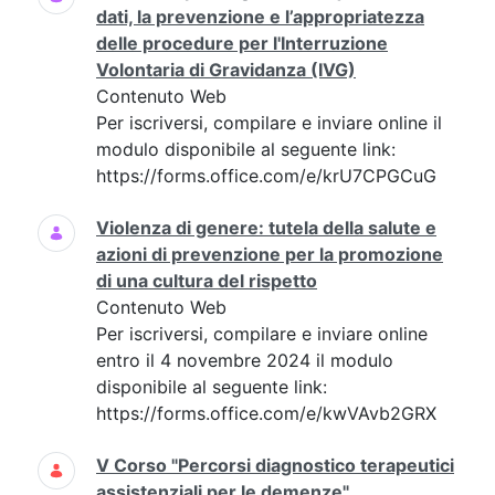
dati, la prevenzione e l’appropriatezza
delle procedure per l'Interruzione
Volontaria di Gravidanza (IVG)
Contenuto Web
Per iscriversi, compilare e inviare online il
modulo disponibile al seguente link:
https://forms.office.com/e/krU7CPGCuG
Violenza di genere: tutela della salute e
azioni di prevenzione per la promozione
di una cultura del rispetto
Contenuto Web
Per iscriversi, compilare e inviare online
entro il 4 novembre 2024 il modulo
disponibile al seguente link:
https://forms.office.com/e/kwVAvb2GRX
V Corso "Percorsi diagnostico terapeutici
assistenziali per le demenze"