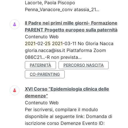
Lacorte, Paola Piscopo
Penna_Vanacore_conv atassia_21...
Il Padre nei primi mille giorni- Formazione
PARENT Progetto europeo sulla paternità
Contenuto Web
2021
-02-
25
2021
-03-11 No Gloria Nacca
gloria.nacca@iss.it Piattaforma Zoom
086C21...-R non prevista...
PATERNITÀ
PERCORSO NASCITA
CO-PARENTING
XVI Corso “Epidemiologia clinica delle
demenze”
Contenuto Web
Per iscriversi, compilare il modulo
disponibile al seguente link: Domanda di
iscrizione corso Demenze Evento ID: