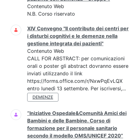
Contenuto Web
N.B. Corso riservato
XIV Convegno "Il contributo dei centri per
i disturbi cognitivi e le demenze nella
gestione integrata dei pazienti"
Contenuto Web
CALL FOR ABSTRACT: per comunicazioni
orali o poster gli abstract dovranno essere
inviati utilizzando il link
https://forms.office.com/r/NxwPqEvLQX
entro lunedì 13 settembre. Per iscriversi,...
DEMENZE
“Iniziative Ospedale&Comunità Amici dei
Bambini e delle Bambine. Corso di
formazione per il personale sanitario
secondo il modello OMS/UNICEF 2020”