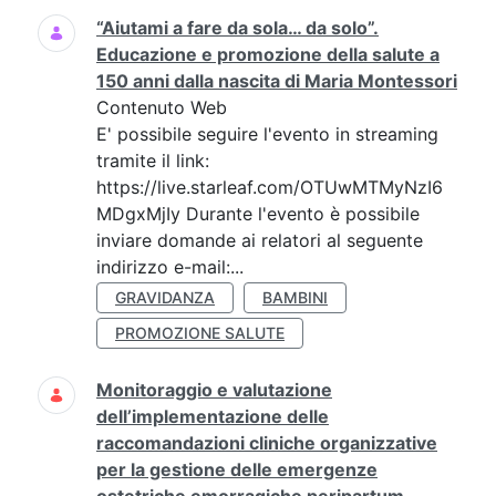
“Aiutami a fare da sola… da solo”.
Educazione e promozione della salute a
150 anni dalla nascita di Maria Montessori
Contenuto Web
E' possibile seguire l'evento in streaming
tramite il link:
https://live.starleaf.com/OTUwMTMyNzI6
MDgxMjIy Durante l'evento è possibile
inviare domande ai relatori al seguente
indirizzo e-mail:...
GRAVIDANZA
BAMBINI
PROMOZIONE SALUTE
Monitoraggio e valutazione
dell’implementazione delle
raccomandazioni cliniche organizzative
per la gestione delle emergenze