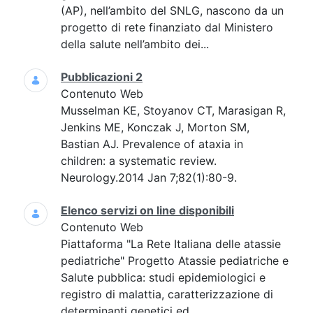
(AP), nell’ambito del SNLG, nascono da un
progetto di rete finanziato dal Ministero
della salute nell’ambito dei...
Pubblicazioni 2
Contenuto Web
Musselman KE, Stoyanov CT, Marasigan R,
Jenkins ME, Konczak J, Morton SM,
Bastian AJ. Prevalence of ataxia in
children: a systematic review.
Neurology.2014 Jan 7;82(1):80-9.
Elenco servizi on line disponibili
Contenuto Web
Piattaforma "La Rete Italiana delle atassie
pediatriche" Progetto Atassie pediatriche e
Salute pubblica: studi epidemiologici e
registro di malattia, caratterizzazione di
determinanti genetici ed...