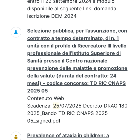
entro il 22 settembre 2024 il modulo
disponibile al seguente link: domanda
iscrizione DEM 2024
Selezione pubblica, per l’assunzione, con
contratto a tempo determinato, di n. 1
unità con il profilo di Ricercatore III livello
professionale dell’Istituto Superiore di
Sanità presso il Centro nazionale
prevenzione delle malattie e promozione
della salute (durata del contratto: 24
mesi) – codice concorso: TD RIC CNAPS
2025 05
Contenuto Web
Scadenza:
25
/07/2025 Decreto DRAG 180
2025_Bando TD RIC CNAPS 2025
05_signed.pdf
Prevalence of ataxia in children: a