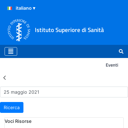
Istituto Superiore di Sanità
Eventi
Risultati della Ricerca - Ev
Ricerca
Voci Risorse