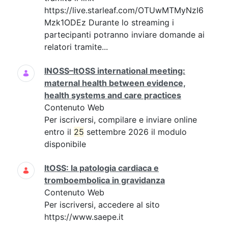
https://live.starleaf.com/OTUwMTMyNzI6
Mzk1ODEz Durante lo streaming i
partecipanti potranno inviare domande ai
relatori tramite...
INOSS–ItOSS international meeting:
maternal health between evidence,
health systems and care practices
Contenuto Web
Per iscriversi, compilare e inviare online
entro il
25
settembre 2026 il modulo
disponibile
ItOSS: la patologia cardiaca e
tromboembolica in gravidanza
Contenuto Web
Per iscriversi, accedere al sito
https://www.saepe.it