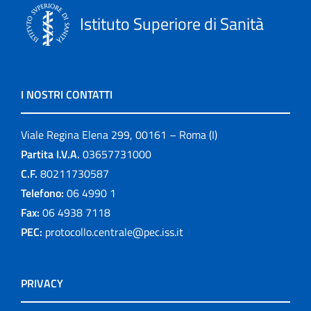
Istituto Superiore di Sanità
I NOSTRI CONTATTI
Viale Regina Elena 299, 00161 – Roma (I)
Partita I.V.A.
03657731000
C.F.
80211730587
Telefono:
06 4990 1
Fax:
06 4938 7118
PEC:
protocollo.centrale@pec.iss.it
PRIVACY