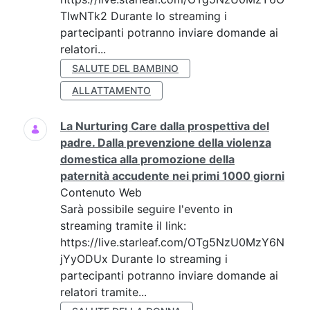
TIwNTk2 Durante lo streaming i
partecipanti potranno inviare domande ai
relatori...
SALUTE DEL BAMBINO
ALLATTAMENTO
La Nurturing Care dalla prospettiva del
padre. Dalla prevenzione della violenza
domestica alla promozione della
paternità accudente nei primi 1000 giorni
Contenuto Web
Sarà possibile seguire l'evento in
streaming tramite il link:
https://live.starleaf.com/OTg5NzU0MzY6N
jYyODUx Durante lo streaming i
partecipanti potranno inviare domande ai
relatori tramite...