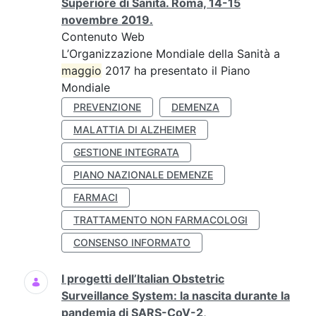
Superiore di Sanità. Roma, 14-15
novembre 2019.
Contenuto Web
L’Organizzazione Mondiale della Sanità a
maggio
2017 ha presentato il Piano
Mondiale
PREVENZIONE
DEMENZA
MALATTIA DI ALZHEIMER
GESTIONE INTEGRATA
PIANO NAZIONALE DEMENZE
FARMACI
TRATTAMENTO NON FARMACOLOGI
CONSENSO INFORMATO
I progetti dell’Italian Obstetric
Surveillance System: la nascita durante la
pandemia di SARS-CoV-2,