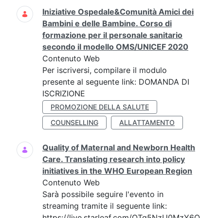
Iniziative Ospedale&Comunità Amici dei
Bambini e delle Bambine. Corso di
formazione per il personale sanitario
secondo il modello OMS/UNICEF 2020
Contenuto Web
Per iscriversi, compilare il modulo
presente al seguente link: DOMANDA DI
ISCRIZIONE
PROMOZIONE DELLA SALUTE
COUNSELLING
ALLATTAMENTO
Quality of Maternal and Newborn Health
Care. Translating research into policy
initiatives in the WHO European Region
Contenuto Web
Sarà possibile seguire l'evento in
streaming tramite il seguente link:
https://live.starleaf.com/OTg5NzU0MzY6O