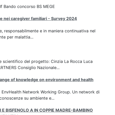
df Bando concorso BS MEGE
te nei caregiver familiari - Survey 2024
he, responsabilmente e in maniera continuativa nel
te per malattia...
 scientifico del progetto: Cinzia La Rocca Luca
ARTNERS Consiglio Nazionale...
change of knowledge on environment and health
IFE EnvHealth Network Working Group. Un network di
 conoscenze su ambiente e...
TI E BISFENOLO A IN COPPIE MADRE-BAMBINO