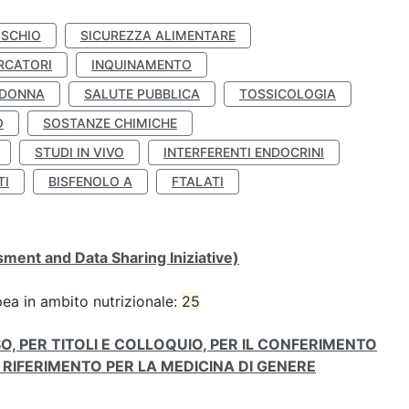
ISCHIO
SICUREZZA ALIMENTARE
RCATORI
INQUINAMENTO
 DONNA
SALUTE PUBBLICA
TOSSICOLOGIA
O
SOSTANZE CHIMICHE
STUDI IN VIVO
INTERFERENTI ENDOCRINI
TI
BISFENOLO A
FTALATI
ent and Data Sharing Iniziative)
pea in ambito nutrizionale:
25
O, PER TITOLI E COLLOQUIO, PER IL CONFERIMENTO
I RIFERIMENTO PER LA MEDICINA DI GENERE