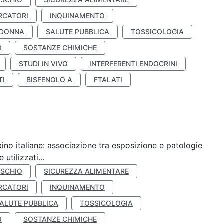
RCATORI
INQUINAMENTO
 DONNA
SALUTE PUBBLICA
TOSSICOLOGIA
O
SOSTANZE CHIMICHE
STUDI IN VIVO
INTERFERENTI ENDOCRINI
TI
BISFENOLO A
FTALATI
ino italiane: associazione tra esposizione e patologie
utilizzati...
ISCHIO
SICUREZZA ALIMENTARE
RCATORI
INQUINAMENTO
ALUTE PUBBLICA
TOSSICOLOGIA
O
SOSTANZE CHIMICHE