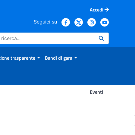
Accedi
Seguici su
ione trasparente
Bandi di gara
Eventi