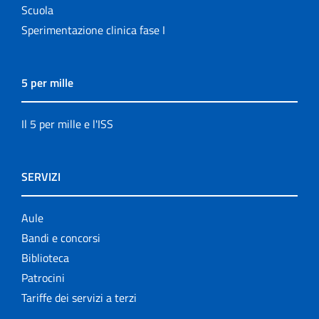
Scuola
Sperimentazione clinica fase I
5 per mille
Il 5 per mille e l'ISS
SERVIZI
Aule
Bandi e concorsi
Biblioteca
Patrocini
Tariffe dei servizi a terzi