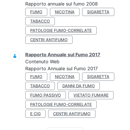
Rapporto annuale sul fumo 2008
FUMO
NICOTINA
SIGARETTA
TABACCO
PATOLOGIE FUMO-CORRELATE
CENTRI ANTIFUMO
Rapporto Annuale sul Fumo 2017
Contenuto Web
Rapporto Annuale sul Fumo 2017
FUMO
NICOTINA
SIGARETTA
TABACCO
DANNI DA FUMO
FUMO PASSIVO
VIETATO FUMARE
PATOLOGIE FUMO-CORRELATE
E CIG
CENTRI ANTIFUMO