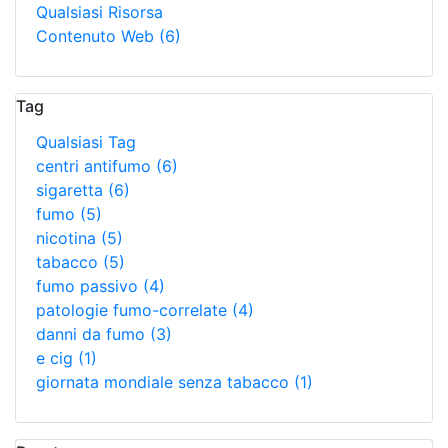
Qualsiasi Risorsa
Contenuto Web
(6)
Tag
Qualsiasi Tag
centri antifumo
(6)
sigaretta
(6)
fumo
(5)
nicotina
(5)
tabacco
(5)
fumo passivo
(4)
patologie fumo-correlate
(4)
danni da fumo
(3)
e cig
(1)
giornata mondiale senza tabacco
(1)