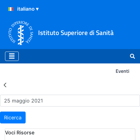
Istituto Superiore di Sanità
Eventi
Risultati della Ricerca - Ev
Ricerca
Voci Risorse