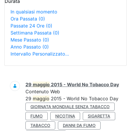
Durata
In qualsiasi momento
Ora Passata
(0)
Passate 24 Ore
(0)
Settimana Passata
(0)
Mese Passato
(0)
Anno Passato
(0)
Intervallo Personalizzato…
Ricerca
29
maggio
2015 - World No Tobacco Day
Contenuto Web
29
maggio
2015 - World No Tobacco Day
GIORNATA MONDIALE SENZA TABACCO
FUMO
NICOTINA
SIGARETTA
TABACCO
DANNI DA FUMO