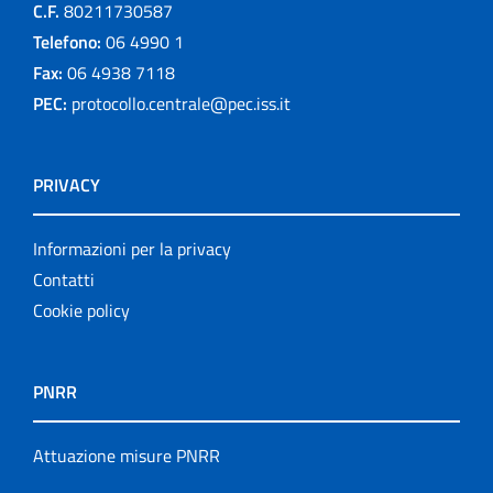
C.F.
80211730587
Telefono:
06 4990 1
Fax:
06 4938 7118
PEC:
protocollo.centrale@pec.iss.it
PRIVACY
Informazioni per la privacy
Contatti
Cookie policy
PNRR
Attuazione misure PNRR