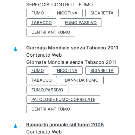
SFRECCIA CONTRO IL FUMO
FUMO
NICOTINA
SIGARETTA
TABACCO
FUMO PASSIVO
CENTRI ANTIFUMO
Giornata Mondiale senza Tabacco 2011
Contenuto Web
Giornata Mondiale senza Tabacco 2011
FUMO
NICOTINA
SIGARETTA
TABACCO
DANNI DA FUMO
FUMO PASSIVO
PATOLOGIE FUMO-CORRELATE
CENTRI ANTIFUMO
Rapporto annuale sul fumo 2008
Contenuto Web