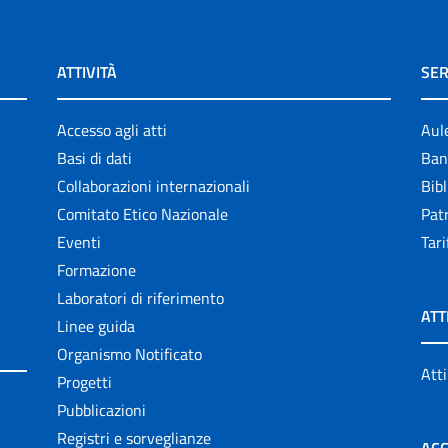
ATTIVITÀ
SER
Accesso agli atti
Aul
Basi di dati
Ban
Collaborazioni internazionali
Bibl
Comitato Etico Nazionale
Patr
Eventi
Tari
Formazione
Laboratori di riferimento
ATT
Linee guida
Organismo Notificato
Atti
Progetti
Pubblicazioni
Registri e sorveglianze