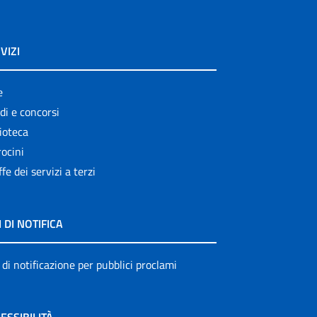
VIZI
e
di e concorsi
ioteca
ocini
ffe dei servizi a terzi
I DI NOTIFICA
 di notificazione per pubblici proclami