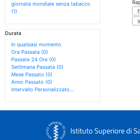
Rap
giornata mondiale senza tabacco
(1)
Durata
In qualsiasi momento
Ora Passata
(0)
Passate 24 Ore
(0)
Settimana Passata
(0)
Mese Passato
(0)
Anno Passato
(0)
Intervallo Personalizzato…
Istituto Superiore di S