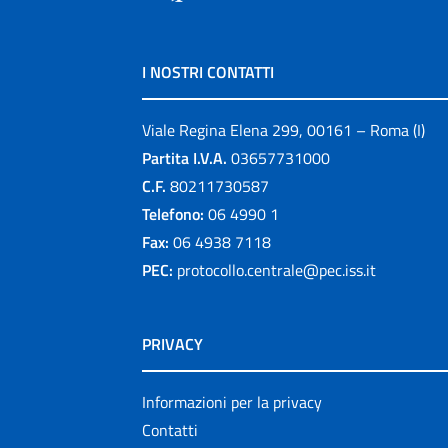
I NOSTRI CONTATTI
Viale Regina Elena 299, 00161 – Roma (I)
Partita I.V.A.
03657731000
C.F.
80211730587
Telefono:
06 4990 1
Fax:
06 4938 7118
PEC:
protocollo.centrale@pec.iss.it
PRIVACY
Informazioni per la privacy
Contatti