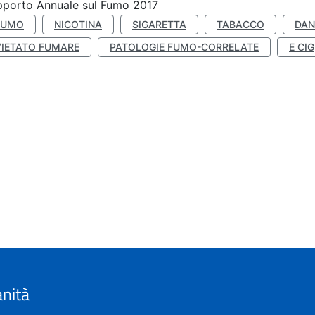
porto Annuale sul Fumo 2017
FUMO
NICOTINA
SIGARETTA
TABACCO
DAN
VIETATO FUMARE
PATOLOGIE FUMO-CORRELATE
E CIG
anità