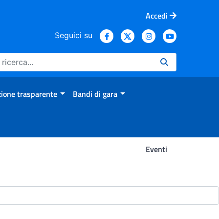
Accedi
Seguici su
ione trasparente
Bandi di gara
Eventi