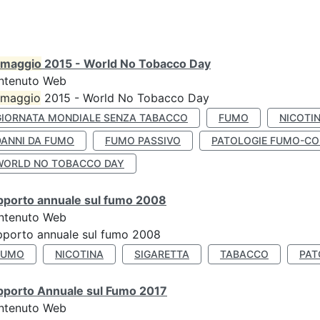
maggio
2015 - World No Tobacco Day
ntenuto Web
maggio
2015 - World No Tobacco Day
GIORNATA MONDIALE SENZA TABACCO
FUMO
NICOTI
DANNI DA FUMO
FUMO PASSIVO
PATOLOGIE FUMO-CO
WORLD NO TOBACCO DAY
pporto annuale sul fumo 2008
ntenuto Web
porto annuale sul fumo 2008
FUMO
NICOTINA
SIGARETTA
TABACCO
PAT
pporto Annuale sul Fumo 2017
ntenuto Web