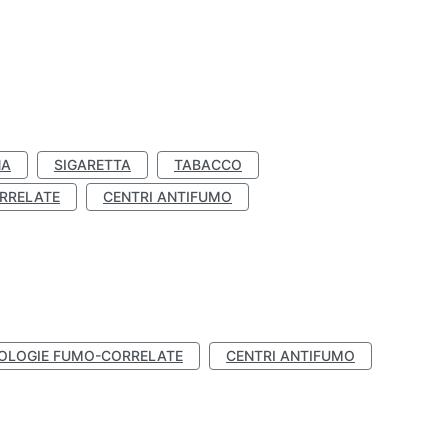
NA
SIGARETTA
TABACCO
RRELATE
CENTRI ANTIFUMO
OLOGIE FUMO-CORRELATE
CENTRI ANTIFUMO