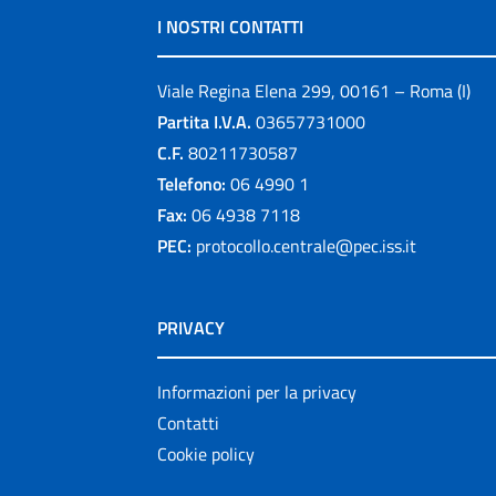
I NOSTRI CONTATTI
Viale Regina Elena 299, 00161 – Roma (I)
Partita I.V.A.
03657731000
C.F.
80211730587
Telefono:
06 4990 1
Fax:
06 4938 7118
PEC:
protocollo.centrale@pec.iss.it
PRIVACY
Informazioni per la privacy
Contatti
Cookie policy