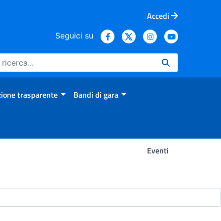
Accedi
Seguici su
ione trasparente
Bandi di gara
Eventi