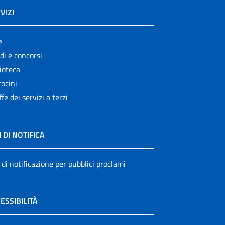
VIZI
e
di e concorsi
ioteca
ocini
ffe dei servizi a terzi
I DI NOTIFICA
 di notificazione per pubblici proclami
ESSIBILITÀ