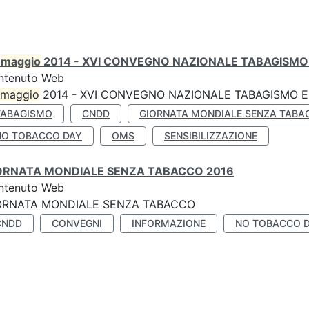
0
maggio
2014 - XVI CONVEGNO NAZIONALE TABAGISMO 
ntenuto Web
maggio
2014 - XVI CONVEGNO NAZIONALE TABAGISMO E 
TABAGISMO
CNDD
GIORNATA MONDIALE SENZA TABA
NO TOBACCO DAY
OMS
SENSIBILIZZAZIONE
ORNATA MONDIALE SENZA TABACCO 2016
ntenuto Web
ORNATA MONDIALE SENZA TABACCO
CNDD
CONVEGNI
INFORMAZIONE
NO TOBACCO 