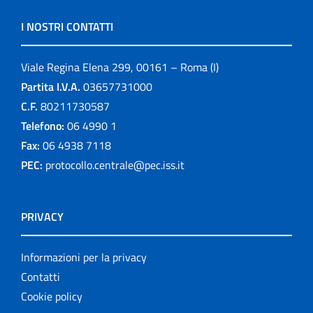
I NOSTRI CONTATTI
Viale Regina Elena 299, 00161 – Roma (I)
Partita I.V.A.
03657731000
C.F.
80211730587
Telefono:
06 4990 1
Fax:
06 4938 7118
PEC:
protocollo.centrale@pec.iss.it
PRIVACY
Informazioni per la privacy
Contatti
Cookie policy