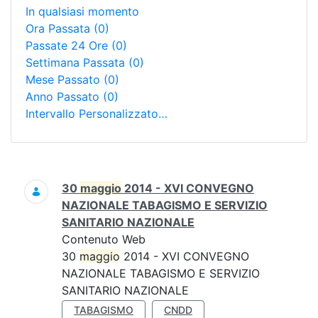
In qualsiasi momento
Ora Passata
(0)
Passate 24 Ore
(0)
Settimana Passata
(0)
Mese Passato
(0)
Anno Passato
(0)
Intervallo Personalizzato…
Ricerca
30
maggio
2014 - XVI CONVEGNO
NAZIONALE TABAGISMO E SERVIZIO
SANITARIO NAZIONALE
Contenuto Web
30
maggio
2014 - XVI CONVEGNO
NAZIONALE TABAGISMO E SERVIZIO
SANITARIO NAZIONALE
TABAGISMO
CNDD