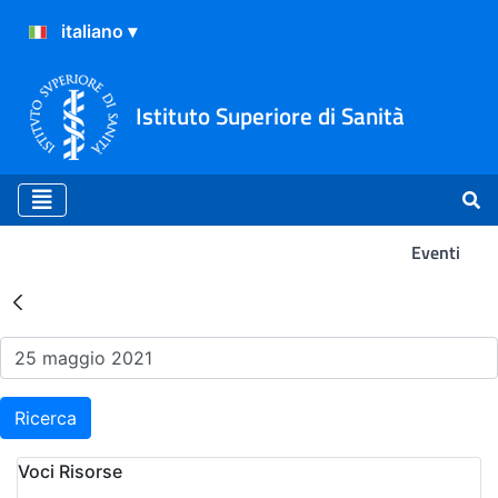
Istituto Superiore di Sanità
Eventi
Risultati della Ricerca - Ev
Ricerca
Voci Risorse