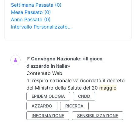
Settimana Passata
(0)
Mese Passato
(0)
Anno Passato
(0)
Intervallo Personalizzato…
Ricerca
I° Convegno Nazionale: «Il gioco
d’azzardo in Italia»
Contenuto Web
di respiro nazionale va ricordato il decreto
del Ministro della Salute del 20
maggio
EPIDEMIOLOGIA
CNDD
AZZARDO
RICERCA
INFORMAZIONE
SENSIBILIZZAZIONE