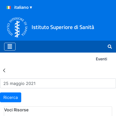
Istituto Superiore di Sanità
Eventi
Risultati della Ricerca - Ev
Ricerca
Voci Risorse