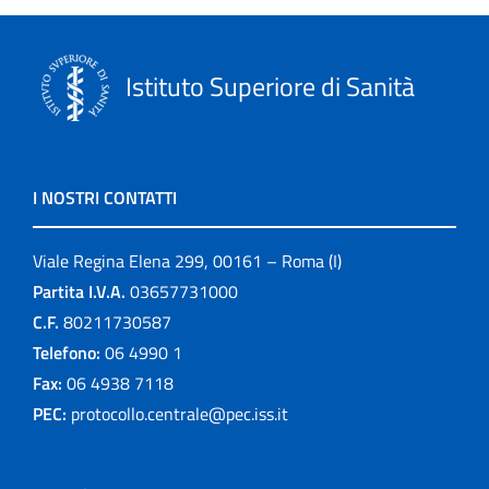
Istituto Superiore di Sanità
I NOSTRI CONTATTI
Viale Regina Elena 299, 00161 – Roma (I)
Partita I.V.A.
03657731000
C.F.
80211730587
Telefono:
06 4990 1
Fax:
06 4938 7118
PEC:
protocollo.centrale@pec.iss.it