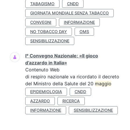
TABAGISMO
CNDD
GIORNATA MONDIALE SENZA TABACCO
CONVEGNI
INFORMAZIONE
NO TOBACCO DAY
OMS
SENSIBILIZZAZIONE
I° Convegno Nazionale: «Il gioco
d’azzardo in Italia»
Contenuto Web
di respiro nazionale va ricordato il decreto
del Ministro della Salute del 20
maggio
EPIDEMIOLOGIA
CNDD
AZZARDO
RICERCA
INFORMAZIONE
SENSIBILIZZAZIONE