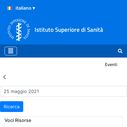
Istituto Superiore di Sanità
Eventi
Risultati della Ricerca - Ev
Ricerca
Voci Risorse