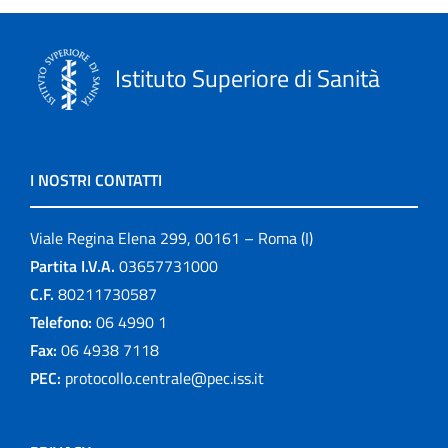
Istituto Superiore di Sanità
I NOSTRI CONTATTI
Viale Regina Elena 299, 00161 – Roma (I)
Partita I.V.A.
03657731000
C.F.
80211730587
Telefono:
06 4990 1
Fax:
06 4938 7118
PEC:
protocollo.centrale@pec.iss.it