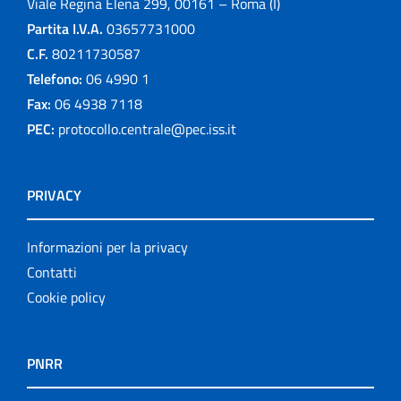
Viale Regina Elena 299, 00161 – Roma (I)
Partita I.V.A.
03657731000
C.F.
80211730587
Telefono:
06 4990 1
Fax:
06 4938 7118
PEC:
protocollo.centrale@pec.iss.it
PRIVACY
Informazioni per la privacy
Contatti
Cookie policy
PNRR