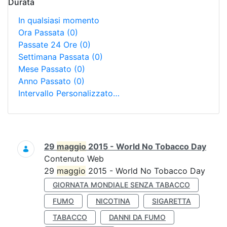
Durata
In qualsiasi momento
Ora Passata
(0)
Passate 24 Ore
(0)
Settimana Passata
(0)
Mese Passato
(0)
Anno Passato
(0)
Intervallo Personalizzato…
Ricerca
29
maggio
2015 - World No Tobacco Day
Contenuto Web
29
maggio
2015 - World No Tobacco Day
GIORNATA MONDIALE SENZA TABACCO
FUMO
NICOTINA
SIGARETTA
TABACCO
DANNI DA FUMO