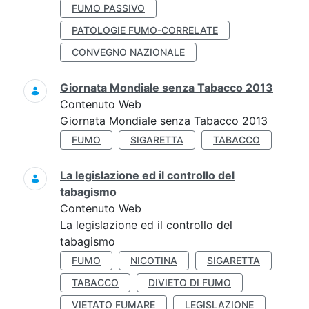
FUMO PASSIVO
PATOLOGIE FUMO-CORRELATE
CONVEGNO NAZIONALE
Giornata Mondiale senza Tabacco 2013
Contenuto Web
Giornata Mondiale senza Tabacco 2013
FUMO
SIGARETTA
TABACCO
La legislazione ed il controllo del
tabagismo
Contenuto Web
La legislazione ed il controllo del
tabagismo
FUMO
NICOTINA
SIGARETTA
TABACCO
DIVIETO DI FUMO
VIETATO FUMARE
LEGISLAZIONE