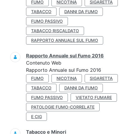
FUMO
NICOTINA
SIGARETTA
TABACCO
DANNI DA FUMO
FUMO PASSIVO
TABACCO RISCALDATO
RAPPORTO ANNUALE SUL FUMO
Rapporto Annuale sul Fumo 2016
Contenuto Web
Rapporto Annuale sul Fumo 2016
FUMO
NICOTINA
SIGARETTA
TABACCO
DANNI DA FUMO
FUMO PASSIVO
VIETATO FUMARE
PATOLOGIE FUMO-CORRELATE
E CIG
Tabacco e Minori