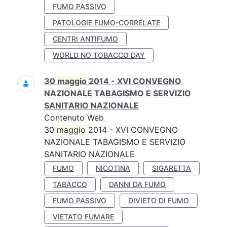
FUMO PASSIVO
PATOLOGIE FUMO-CORRELATE
CENTRI ANTIFUMO
WORLD NO TOBACCO DAY
30
maggio
2014 - XVI CONVEGNO
NAZIONALE TABAGISMO E SERVIZIO
SANITARIO NAZIONALE
Contenuto Web
30
maggio
2014 - XVI CONVEGNO
NAZIONALE TABAGISMO E SERVIZIO
SANITARIO NAZIONALE
FUMO
NICOTINA
SIGARETTA
TABACCO
DANNI DA FUMO
FUMO PASSIVO
DIVIETO DI FUMO
VIETATO FUMARE