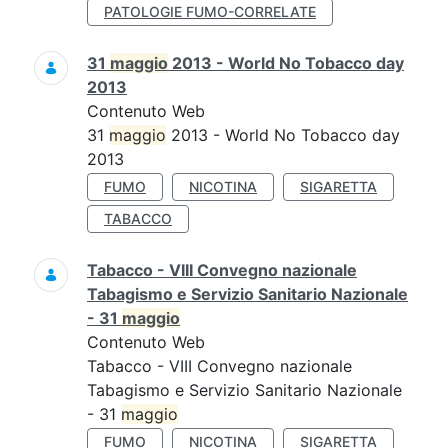
PATOLOGIE FUMO-CORRELATE
31
maggio
2013 - World No Tobacco day
2013
Contenuto Web
31
maggio
2013 - World No Tobacco day
2013
FUMO
NICOTINA
SIGARETTA
TABACCO
Tabacco - VIII Convegno nazionale
Tabagismo e Servizio Sanitario Nazionale
- 31
maggio
Contenuto Web
Tabacco - VIII Convegno nazionale
Tabagismo e Servizio Sanitario Nazionale
- 31
maggio
FUMO
NICOTINA
SIGARETTA