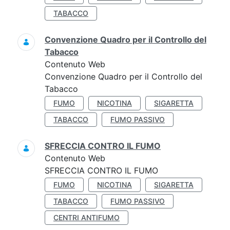
TABACCO
Convenzione Quadro per il Controllo del
Tabacco
Contenuto Web
Convenzione Quadro per il Controllo del
Tabacco
FUMO
NICOTINA
SIGARETTA
TABACCO
FUMO PASSIVO
SFRECCIA CONTRO IL FUMO
Contenuto Web
SFRECCIA CONTRO IL FUMO
FUMO
NICOTINA
SIGARETTA
TABACCO
FUMO PASSIVO
CENTRI ANTIFUMO