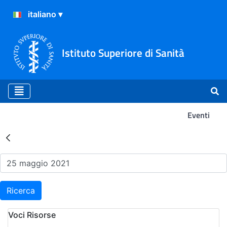
Istituto Superiore di Sanità
Eventi
Risultati della Ricerca - Ev
Ricerca
Voci Risorse