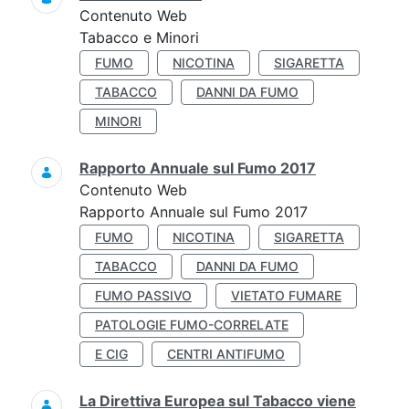
Contenuto Web
Tabacco e Minori
FUMO
NICOTINA
SIGARETTA
TABACCO
DANNI DA FUMO
MINORI
Rapporto Annuale sul Fumo 2017
Contenuto Web
Rapporto Annuale sul Fumo 2017
FUMO
NICOTINA
SIGARETTA
TABACCO
DANNI DA FUMO
FUMO PASSIVO
VIETATO FUMARE
PATOLOGIE FUMO-CORRELATE
E CIG
CENTRI ANTIFUMO
La Direttiva Europea sul Tabacco viene