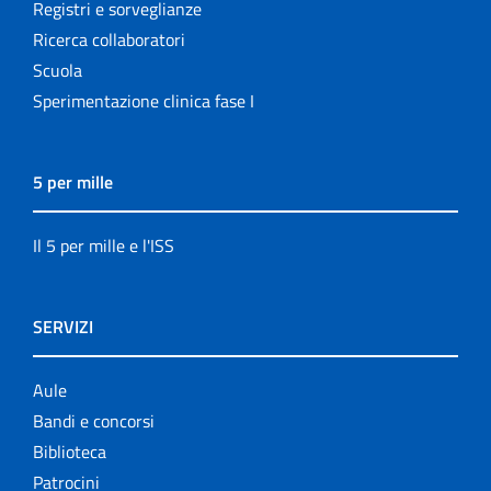
Registri e sorveglianze
Ricerca collaboratori
Scuola
Sperimentazione clinica fase I
5 per mille
Il 5 per mille e l'ISS
SERVIZI
Aule
Bandi e concorsi
Biblioteca
Patrocini