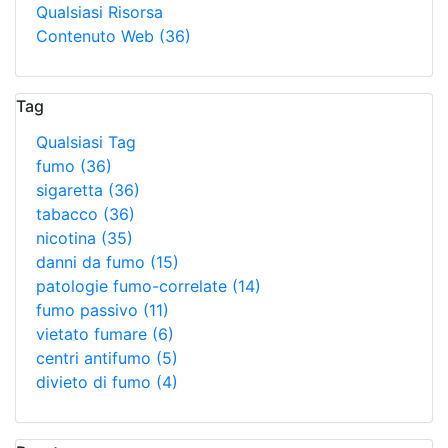
Qualsiasi Risorsa
Contenuto Web
(36)
Tag
Qualsiasi Tag
fumo
(36)
sigaretta
(36)
tabacco
(36)
nicotina
(35)
danni da fumo
(15)
patologie fumo-correlate
(14)
fumo passivo
(11)
vietato fumare
(6)
centri antifumo
(5)
divieto di fumo
(4)