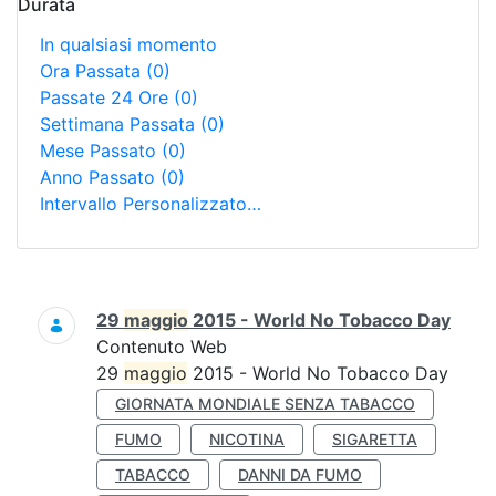
Durata
In qualsiasi momento
Ora Passata
(0)
Passate 24 Ore
(0)
Settimana Passata
(0)
Mese Passato
(0)
Anno Passato
(0)
Intervallo Personalizzato…
Ricerca
29
maggio
2015 - World No Tobacco Day
Contenuto Web
29
maggio
2015 - World No Tobacco Day
GIORNATA MONDIALE SENZA TABACCO
FUMO
NICOTINA
SIGARETTA
TABACCO
DANNI DA FUMO