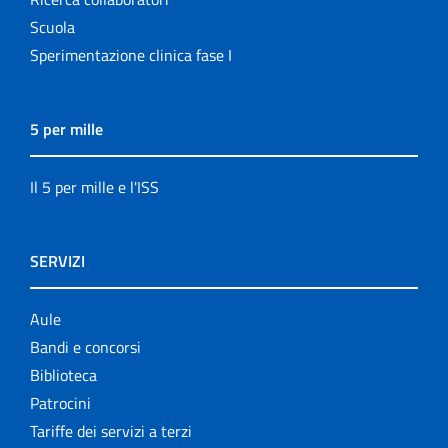
Scuola
Sperimentazione clinica fase I
5 per mille
Il 5 per mille e l'ISS
SERVIZI
Aule
Bandi e concorsi
Biblioteca
Patrocini
Tariffe dei servizi a terzi