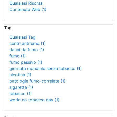
Qualsiasi Risorsa
Contenuto Web
(1)
Tag
Qualsiasi Tag
centri antifumo
(1)
danni da fumo
(1)
fumo
(1)
fumo passivo
(1)
giornata mondiale senza tabacco
(1)
nicotina
(1)
patologie fumo-correlate
(1)
sigaretta
(1)
tabacco
(1)
world no tobacco day
(1)