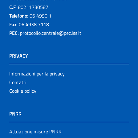
C.F.
80211730587
Telefono:
06 4990 1
Fax:
06 4938 7118
PEC:
protocollo.centrale@pec.iss.it
PRIVACY
Informazioni per la privacy
Contatti
Cookie policy
PNRR
Attuazione misure PNRR