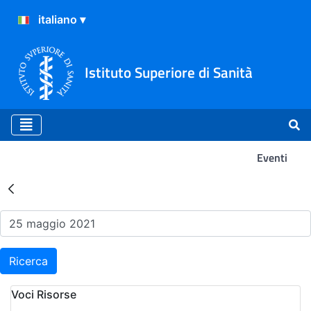
Istituto Superiore di Sanità
Eventi
Risultati della Ricerca - Ev
Ricerca
Voci Risorse