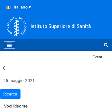
Istituto Superiore di Sanità
Eventi
Risultati della Ricerca - Ev
Ricerca
Voci Risorse