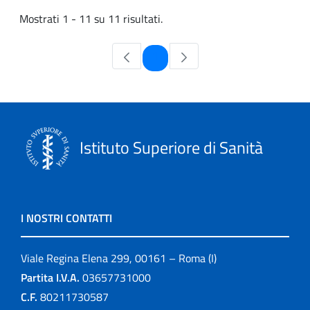
Mostrati 1 - 11 su 11 risultati.
Pagina
1
Istituto Superiore di Sanità
I NOSTRI CONTATTI
Viale Regina Elena 299, 00161 – Roma (I)
Partita I.V.A.
03657731000
C.F.
80211730587