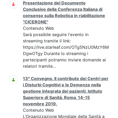
Presentazione del Documento
Conclusivo della Conferenza Italiana di
consenso sulla Robotica in riabilitazione
"CICERONE"
Contenuto Web
Sarà possibile seguire l'evento in
streaming tramite il link:
https://live.starleaf.com/OTg5NzU0MzY6M
DgwOTgy Durante lo streaming i
partecipanti potranno inviare domande ai
relatori tramite...
13° Convegno. Il contributo dei Centri per
i Disturbi Cognitivi e le Demenze nella
gestione integrata dei pazienti. Istituto
Superiore di Sanità. Roma, 14-15
novembre 2019.
Contenuto Web
L’Organizzazione Mondiale della Sanità a