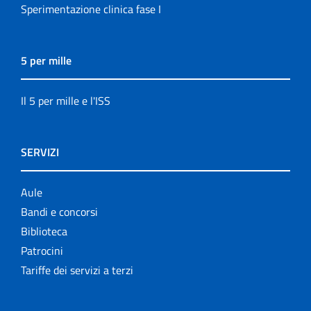
Sperimentazione clinica fase I
5 per mille
Il 5 per mille e l'ISS
SERVIZI
Aule
Bandi e concorsi
Biblioteca
Patrocini
Tariffe dei servizi a terzi