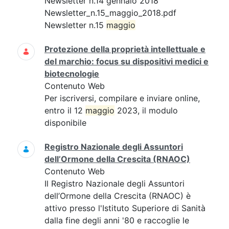
Newsletter n.14 gennaio 2018
Newsletter_n.15_maggio_2018.pdf
Newsletter n.15
maggio
Protezione della proprietà intellettuale e
del marchio: focus su dispositivi medici e
biotecnologie
Contenuto Web
Per iscriversi, compilare e inviare online,
entro il 12
maggio
2023, il modulo
disponibile
Registro Nazionale degli Assuntori
dell’Ormone della Crescita (RNAOC)
Contenuto Web
Il Registro Nazionale degli Assuntori
dell’Ormone della Crescita (RNAOC) è
attivo presso l'Istituto Superiore di Sanità
dalla fine degli anni '80 e raccoglie le