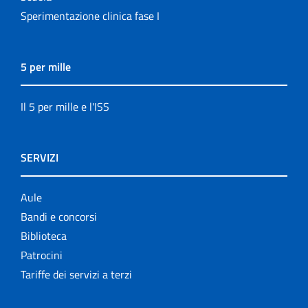
Sperimentazione clinica fase I
5 per mille
Il 5 per mille e l'ISS
SERVIZI
Aule
Bandi e concorsi
Biblioteca
Patrocini
Tariffe dei servizi a terzi