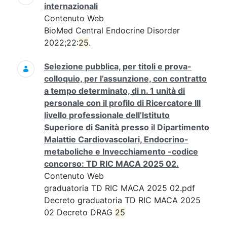
internazionali
Contenuto Web
BioMed Central Endocrine Disorder
2022;22:
25
.
Selezione pubblica, per titoli e prova-
colloquio, per l’assunzione, con contratto
a tempo determinato, di n. 1 unità di
personale con il profilo di Ricercatore III
livello professionale dell’Istituto
Superiore di Sanità presso il Dipartimento
Malattie Cardiovascolari, Endocrino-
metaboliche e Invecchiamento -codice
concorso: TD RIC MACA 2025 02.
Contenuto Web
graduatoria TD RIC MACA 2025 02.pdf
Decreto graduatoria TD RIC MACA 2025
02 Decreto DRAG
25