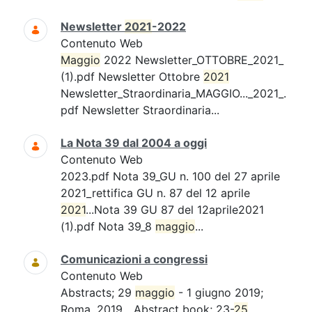
Newsletter
2021
-2022
Contenuto Web
Maggio
2022 Newsletter_OTTOBRE_2021_
(1).pdf Newsletter Ottobre
2021
Newsletter_Straordinaria_MAGGIO..._2021_.
pdf Newsletter Straordinaria...
La Nota 39 dal 2004 a oggi
Contenuto Web
2023.pdf Nota 39_GU n. 100 del 27 aprile
2021_rettifica GU n. 87 del 12 aprile
2021
...Nota 39 GU 87 del 12aprile2021
(1).pdf Nota 39_8
maggio
...
Comunicazioni a congressi
Contenuto Web
Abstracts; 29
maggio
- 1 giugno 2019;
Roma. 2019....Abstract book; 23-
25