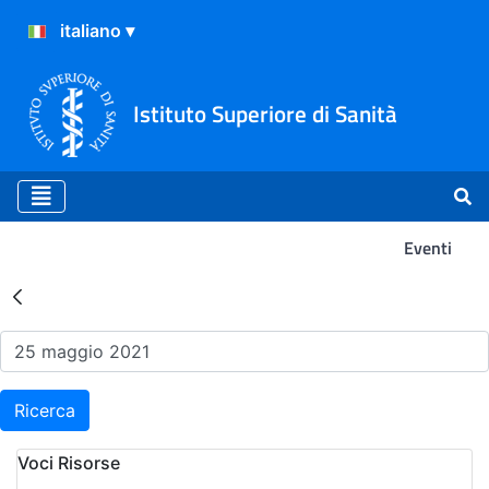
Istituto Superiore di Sanità
Eventi
Risultati della Ricerca - Ev
Ricerca
Voci Risorse