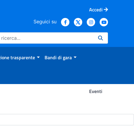
Accedi
Seguici su
ione trasparente
Bandi di gara
Eventi