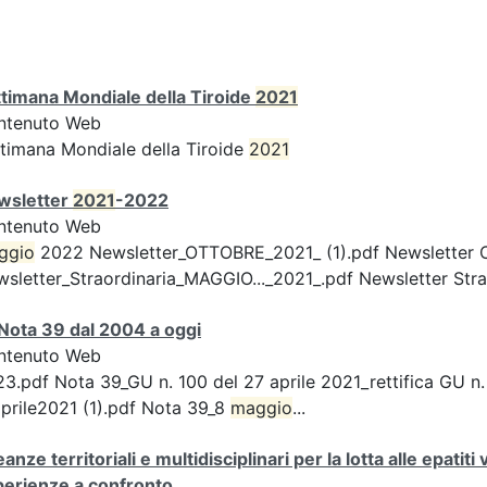
timana Mondiale della Tiroide
2021
ntenuto Web
timana Mondiale della Tiroide
2021
wsletter
2021
-2022
ntenuto Web
ggio
2022 Newsletter_OTTOBRE_2021_ (1).pdf Newsletter 
sletter_Straordinaria_MAGGIO..._2021_.pdf Newsletter Strao
Nota 39 dal 2004 a oggi
ntenuto Web
3.pdf Nota 39_GU n. 100 del 27 aprile 2021_rettifica GU n.
prile2021 (1).pdf Nota 39_8
maggio
...
eanze territoriali e multidisciplinari per la lotta alle epatiti
perienze a confronto