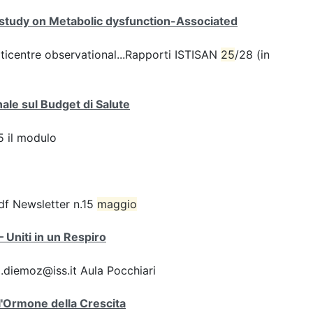
 study on Metabolic dysfunction-Associated
icentre observational...Rapporti ISTISAN
25
/28 (in
ale sul Budget di Salute
 il modulo
df Newsletter n.15
maggio
Uniti in un Respiro
.diemoz@iss.it Aula Pocchiari
l'Ormone della Crescita