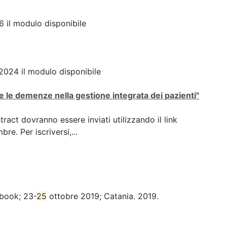
il modulo disponibile
024 il modulo disponibile
i e le demenze nella gestione integrata dei pazienti"
ct dovranno essere inviati utilizzando il link
e. Per iscriversi,...
 book; 23-
25
ottobre 2019; Catania. 2019.