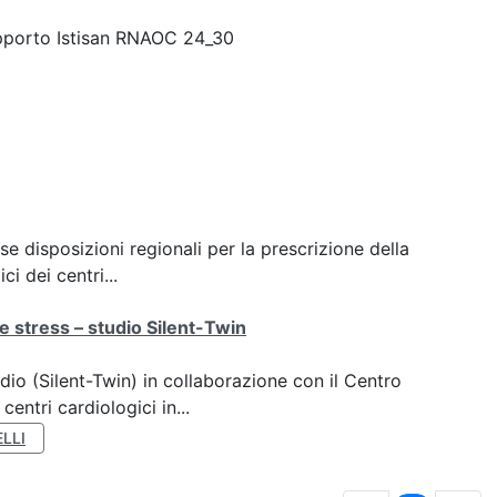
pporto Istisan RNAOC 24_30
se disposizioni regionali per la prescrizione della
i dei centri...
e stress – studio Silent-Twin
dio (Silent-Twin) in collaborazione con il Centro
ntri cardiologici in...
LLI