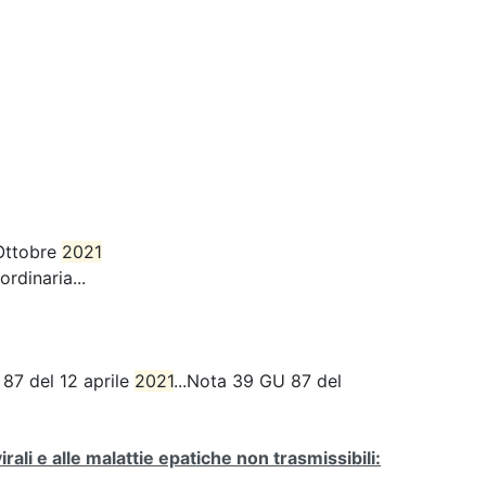
Ottobre
2021
rdinaria...
 87 del 12 aprile
2021
...Nota 39 GU 87 del
 virali e alle malattie epatiche non trasmissibili: