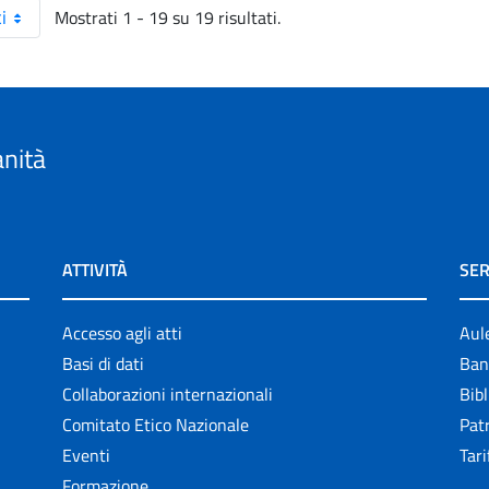
Mostrati 1 - 19 su 19 risultati.
i
anità
ATTIVITÀ
SER
Accesso agli atti
Aul
Basi di dati
Ban
Collaborazioni internazionali
Bibl
Comitato Etico Nazionale
Patr
Eventi
Tari
Formazione