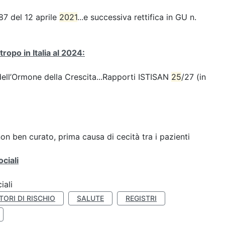
87 del 12 aprile
2021
...e successiva rettifica in GU n.
opo in Italia al 2024:
 dell’Ormone della Crescita...Rapporti ISTISAN
25
/27 (in
non ben curato, prima causa di cecità tra i pazienti
ciali
iali
TORI DI RISCHIO
SALUTE
REGISTRI