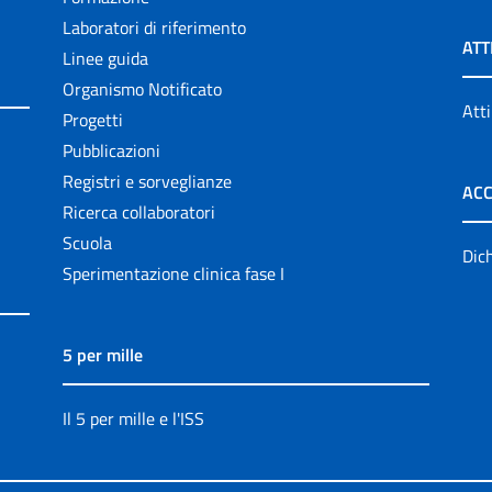
Laboratori di riferimento
ATT
Linee guida
Organismo Notificato
Atti
Progetti
Pubblicazioni
Registri e sorveglianze
ACC
Ricerca collaboratori
Scuola
Dich
Sperimentazione clinica fase I
5 per mille
Il 5 per mille e l'ISS