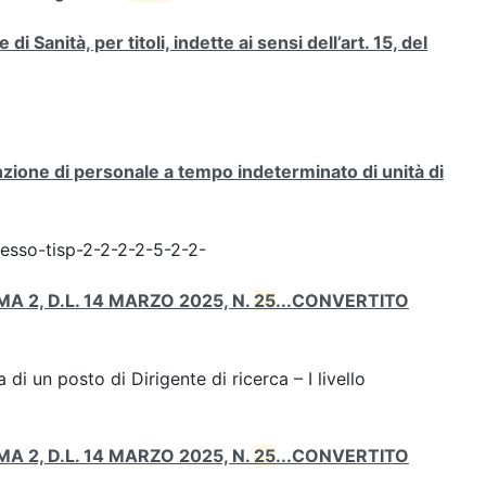
i Sanità, per titoli, indette ai sensi dell’art. 15, del
zione di personale a tempo indeterminato di unità di
resso-tisp-2-2-2-2-5-2-2-
MA 2, D.L. 14 MARZO 2025, N.
25
...CONVERTITO
 di un posto di Dirigente di ricerca – I livello
MA 2, D.L. 14 MARZO 2025, N.
25
...CONVERTITO