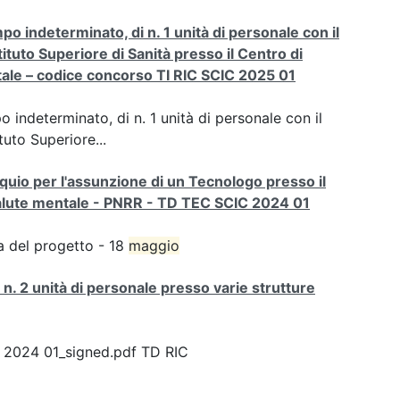
po indeterminato, di n. 1 unità di personale con il
Istituto Superiore di Sanità presso il Centro di
tale – codice concorso TI RIC SCIC 2025 01
 indeterminato, di n. 1 unità di personale con il
ituto Superiore...
oquio per l'assunzione di un Tecnologo presso il
salute mentale - PNRR - TD TEC SCIC 2024 01
za del progetto - 18
maggio
 n. 2 unità di personale presso varie strutture
 2024 01_signed.pdf TD RIC