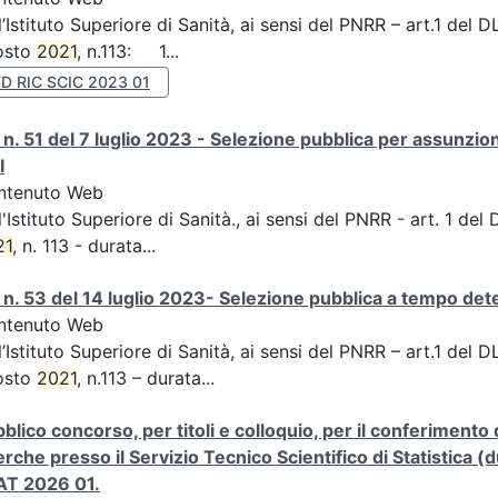
l’Istituto Superiore di Sanità, ai sensi del PNRR – art.1 del
osto
2021
, n.113: 1...
D RIC SCIC 2023 01
n. 51 del 7 luglio 2023 - Selezione pubblica per assunzion
I
ntenuto Web
l'Istituto Superiore di Sanità., ai sensi del PNRR - art. 1 de
21
, n. 113 - durata...
n. 53 del 14 luglio 2023- Selezione pubblica a tempo de
ntenuto Web
l’Istituto Superiore di Sanità, ai sensi del PNRR – art.1 del
osto
2021
, n.113 – durata...
blico concorso, per titoli e colloquio, per il conferimento 
erche presso il Servizio Tecnico Scientifico di Statistica 
AT 2026 01.