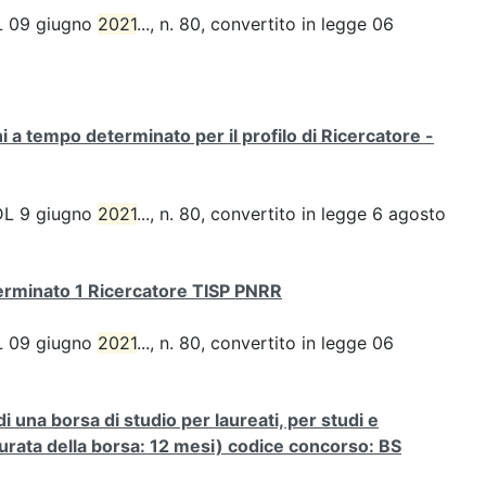
 DL 09 giugno
2021
..., n. 80, convertito in legge 06
i a tempo determinato per il profilo di Ricercatore -
l DL 9 giugno
2021
..., n. 80, convertito in legge 6 agosto
terminato 1 Ricercatore TISP PNRR
 DL 09 giugno
2021
..., n. 80, convertito in legge 06
di una borsa di studio per laureati, per studi e
(durata della borsa: 12 mesi) codice concorso: BS