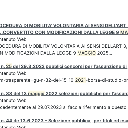
OCEDURA DI MOBILITA’ VOLONTARIA AI SENSI DELL’ART 3
...CONVERTITO CON MODIFICAZIONI DALLA LEGGE 9
MA
ntenuto Web
OCEDURA DI MOBILITA’ VOLONTARIA AI SENSI DELL’ART 3,
N MODIFICAZIONI DALLA LEGGE 9
MAGGIO
2025...
 n.
25
del 29.3.2022 pubblici concorsi per l’assunzione d
ntenuto Web
m-trasparente=gu-n-82-del-15-10-
2021
-borsa-di-studio-p
n. 38 del 13
maggio
2022 selezioni pubbliche per l’assun
ntenuto Web
cedentemente al 29.07.2023 si faccia riferimento a questo 
n. 44 de 13.6.2023 – Selezione pubblica , per titoli ed e
ntenuto Web