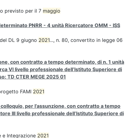
o previsto per il 7
maggio
determinato PNRR - 4 unità Ricercatore OMM - ISS
1 del DL 9 giugno
2021
..., n. 80, convertito in legge 06
ione, con contratto a tempo determinato, di n. 1 unità
rca VI livello professionale dell’Istituto Superiore di
orso: TD CTER MEGE 2025 01
a progetto FAMI
2021
colloquio, per l’assunzione, con contratto a tempo
tore III livello professionale dell’Istituto Superiore di
ne e Integrazione
2021