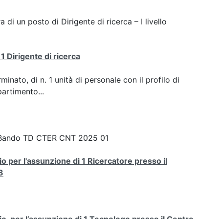
a di un posto di Dirigente di ricerca – I livello
1 Dirigente di ricerca
inato, di n. 1 unità di personale con il profilo di
partimento...
Bando TD CTER CNT 2025 01
o per l'assunzione di 1 Ricercatore presso il
3