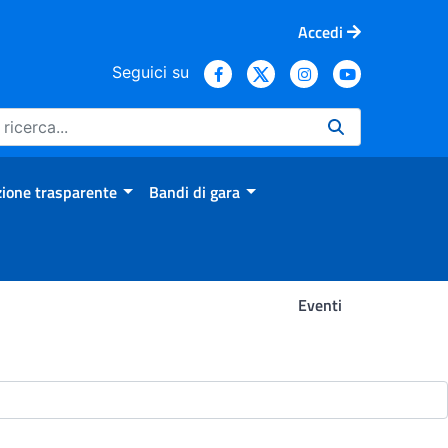
Accedi
Seguici su
ione trasparente
Bandi di gara
Eventi