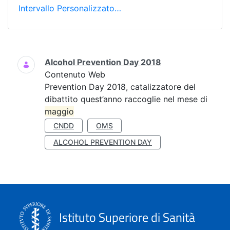
Intervallo Personalizzato…
Ricerca
Alcohol Prevention Day 2018
Contenuto Web
Prevention Day 2018, catalizzatore del
dibattito quest’anno raccoglie nel mese di
maggio
CNDD
OMS
ALCOHOL PREVENTION DAY
Istituto Superiore di Sanità