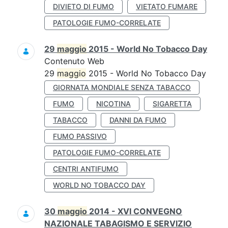
DIVIETO DI FUMO
VIETATO FUMARE
PATOLOGIE FUMO-CORRELATE
29
maggio
2015 - World No Tobacco Day
Contenuto Web
29
maggio
2015 - World No Tobacco Day
GIORNATA MONDIALE SENZA TABACCO
FUMO
NICOTINA
SIGARETTA
TABACCO
DANNI DA FUMO
FUMO PASSIVO
PATOLOGIE FUMO-CORRELATE
CENTRI ANTIFUMO
WORLD NO TOBACCO DAY
30
maggio
2014 - XVI CONVEGNO
NAZIONALE TABAGISMO E SERVIZIO