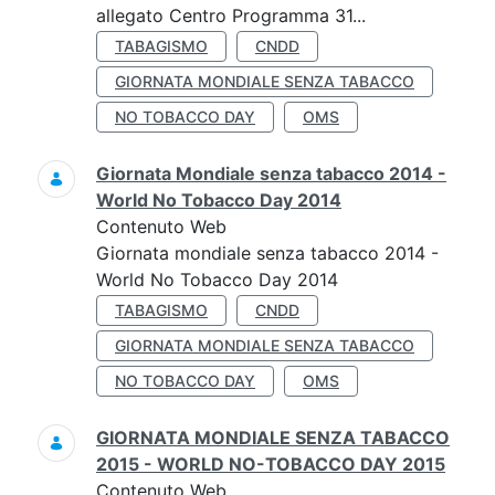
allegato Centro Programma 31...
TABAGISMO
CNDD
GIORNATA MONDIALE SENZA TABACCO
NO TOBACCO DAY
OMS
Giornata Mondiale senza tabacco 2014 -
World No Tobacco Day 2014
Contenuto Web
Giornata mondiale senza tabacco 2014 -
World No Tobacco Day 2014
TABAGISMO
CNDD
GIORNATA MONDIALE SENZA TABACCO
NO TOBACCO DAY
OMS
GIORNATA MONDIALE SENZA TABACCO
2015 - WORLD NO-TOBACCO DAY 2015
Contenuto Web