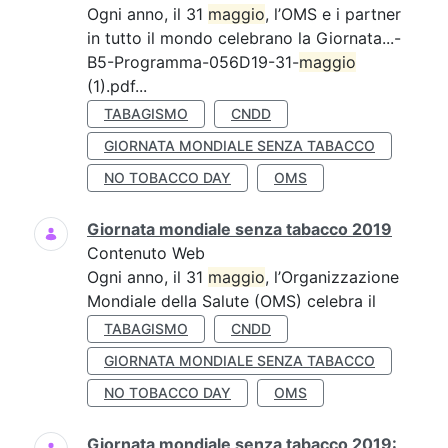
Ogni anno, il 31
maggio
, l’OMS e i partner
in tutto il mondo celebrano la Giornata...-
B5-Programma-056D19-31-
maggio
(1).pdf...
TABAGISMO
CNDD
GIORNATA MONDIALE SENZA TABACCO
NO TOBACCO DAY
OMS
Giornata mondiale senza tabacco 2019
Contenuto Web
Ogni anno, il 31
maggio
, l’Organizzazione
Mondiale della Salute (OMS) celebra il
TABAGISMO
CNDD
GIORNATA MONDIALE SENZA TABACCO
NO TOBACCO DAY
OMS
Giornata mondiale senza tabacco 2019: