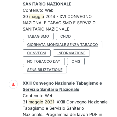
SANITARIO NAZIONALE
Contenuto Web
30
maggio
2014 - XVI CONVEGNO
NAZIONALE TABAGISMO E SERVIZIO
SANITARIO NAZIONALE
TABAGISMO
CNDD
GIORNATA MONDIALE SENZA TABACCO
CONVEGNI
INFORMAZIONE
NO TOBACCO DAY
OMS
SENSIBILIZZAZIONE
XXIII Convegno Nazionale Tabagismo e
Servizio Sanitario Nazionale
Contenuto Web
31
maggio
2021
: XXIII Convegno Nazionale
Tabagismo e Servizio Sanitario
Nazionale...Programma dei lavori PDF in