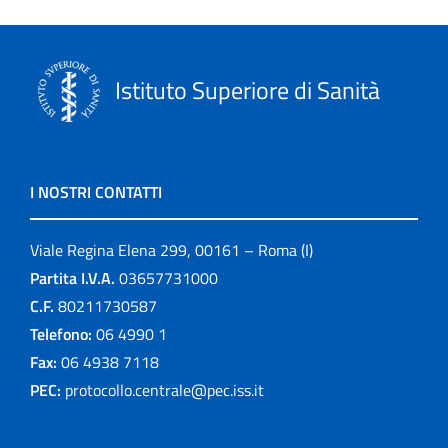
Istituto Superiore di Sanità
I NOSTRI CONTATTI
Viale Regina Elena 299, 00161 – Roma (I)
Partita I.V.A.
03657731000
C.F.
80211730587
Telefono:
06 4990 1
Fax:
06 4938 7118
PEC:
protocollo.centrale@pec.iss.it