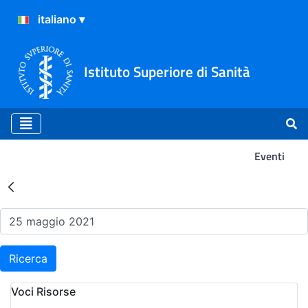
Istituto Superiore di Sanità
Eventi
Risultati della Ricerca - Ev
Ricerca
Voci Risorse