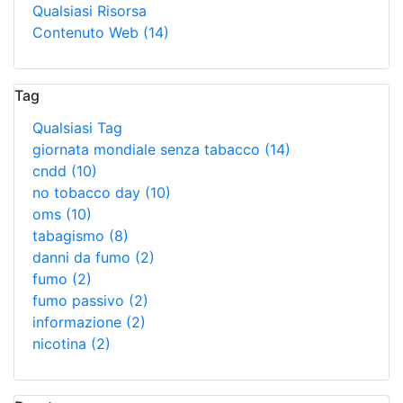
Qualsiasi Risorsa
Contenuto Web
(14)
Tag
Qualsiasi Tag
giornata mondiale senza tabacco
(14)
cndd
(10)
no tobacco day
(10)
oms
(10)
tabagismo
(8)
danni da fumo
(2)
fumo
(2)
fumo passivo
(2)
informazione
(2)
nicotina
(2)