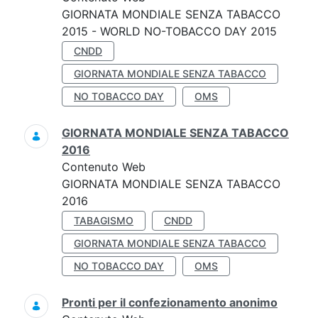
GIORNATA MONDIALE SENZA TABACCO
2015 - WORLD NO-TOBACCO DAY 2015
CNDD
GIORNATA MONDIALE SENZA TABACCO
NO TOBACCO DAY
OMS
GIORNATA MONDIALE SENZA TABACCO
2016
Contenuto Web
GIORNATA MONDIALE SENZA TABACCO
2016
TABAGISMO
CNDD
GIORNATA MONDIALE SENZA TABACCO
NO TOBACCO DAY
OMS
Pronti per il confezionamento anonimo