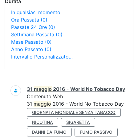
Durata
In qualsiasi momento
Ora Passata
(0)
Passate 24 Ore
(0)
Settimana Passata
(0)
Mese Passato
(0)
Anno Passato
(0)
Intervallo Personalizzato…
Ricerca
31
maggio
2016 - World No Tobacco Day
Contenuto Web
31
maggio
2016 - World No Tobacco Day
GIORNATA MONDIALE SENZA TABACCO
NICOTINA
SIGARETTA
DANNI DA FUMO
FUMO PASSIVO