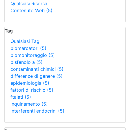
Qualsiasi Risorsa
Contenuto Web
(5)
Tag
Qualsiasi Tag
biomarcatori
(5)
biomonitoraggio
(5)
bisfenolo a
(5)
contaminanti chimici
(5)
differenze di genere
(5)
epidemiologia
(5)
fattori di rischio
(5)
ftalati
(5)
inquinamento
(5)
interferenti endocrini
(5)