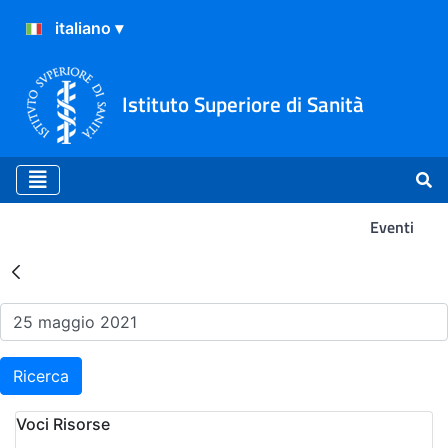
Istituto Superiore di Sanità
Eventi
Risultati della Ricerca - Ev
Ricerca
Voci Risorse