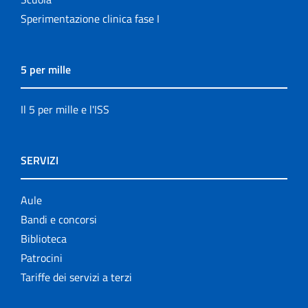
Sperimentazione clinica fase I
5 per mille
Il 5 per mille e l'ISS
SERVIZI
Aule
Bandi e concorsi
Biblioteca
Patrocini
Tariffe dei servizi a terzi