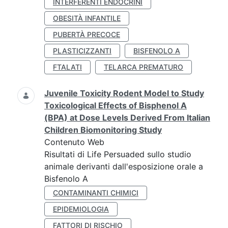
INTERFERENTI ENDOCRINI
OBESITÀ INFANTILE
PUBERTÀ PRECOCE
PLASTICIZZANTI
BISFENOLO A
FTALATI
TELARCA PREMATURO
Juvenile Toxicity Rodent Model to Study
Toxicological Effects of Bisphenol A
(BPA) at Dose Levels Derived From Italian
Children Biomonitoring Study
Contenuto Web
Risultati di Life Persuaded sullo studio
animale derivanti dall'esposizione orale a
Bisfenolo A
CONTAMINANTI CHIMICI
EPIDEMIOLOGIA
FATTORI DI RISCHIO