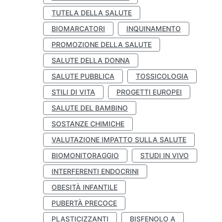
TUTELA DELLA SALUTE
BIOMARCATORI
INQUINAMENTO
PROMOZIONE DELLA SALUTE
SALUTE DELLA DONNA
SALUTE PUBBLICA
TOSSICOLOGIA
STILI DI VITA
PROGETTI EUROPEI
SALUTE DEL BAMBINO
SOSTANZE CHIMICHE
VALUTAZIONE IMPATTO SULLA SALUTE
BIOMONITORAGGIO
STUDI IN VIVO
INTERFERENTI ENDOCRINI
OBESITÀ INFANTILE
PUBERTÀ PRECOCE
PLASTICIZZANTI
BISFENOLO A