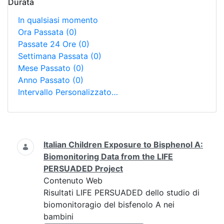
Durata
In qualsiasi momento
Ora Passata
(0)
Passate 24 Ore
(0)
Settimana Passata
(0)
Mese Passato
(0)
Anno Passato
(0)
Intervallo Personalizzato…
Ricerca
Italian Children Exposure to Bisphenol A:
Biomonitoring Data from the LIFE
PERSUADED Project
Contenuto Web
Risultati LIFE PERSUADED dello studio di
biomonitoragio del bisfenolo A nei
bambini