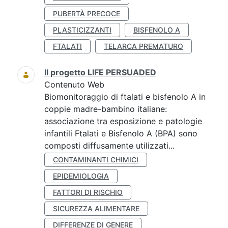
PUBERTÀ PRECOCE
PLASTICIZZANTI
BISFENOLO A
FTALATI
TELARCA PREMATURO
Il progetto LIFE PERSUADED
Contenuto Web
Biomonitoraggio di ftalati e bisfenolo A in
coppie madre-bambino italiane:
associazione tra esposizione e patologie
infantili Ftalati e Bisfenolo A (BPA) sono
composti diffusamente utilizzati...
CONTAMINANTI CHIMICI
EPIDEMIOLOGIA
FATTORI DI RISCHIO
SICUREZZA ALIMENTARE
DIFFERENZE DI GENERE