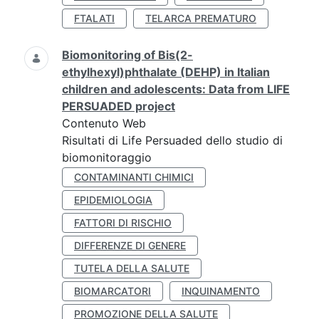
FTALATI
TELARCA PREMATURO
Biomonitoring of Bis(2-
ethylhexyl)phthalate (DEHP) in Italian
children and adolescents: Data from LIFE
PERSUADED project
Contenuto Web
Risultati di Life Persuaded dello studio di
biomonitoraggio
CONTAMINANTI CHIMICI
EPIDEMIOLOGIA
FATTORI DI RISCHIO
DIFFERENZE DI GENERE
TUTELA DELLA SALUTE
BIOMARCATORI
INQUINAMENTO
PROMOZIONE DELLA SALUTE