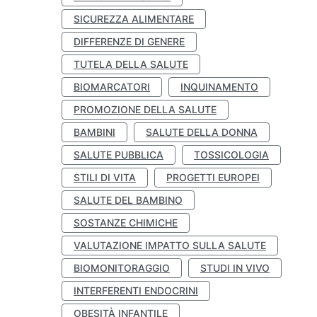
SICUREZZA ALIMENTARE
DIFFERENZE DI GENERE
TUTELA DELLA SALUTE
BIOMARCATORI
INQUINAMENTO
PROMOZIONE DELLA SALUTE
BAMBINI
SALUTE DELLA DONNA
SALUTE PUBBLICA
TOSSICOLOGIA
STILI DI VITA
PROGETTI EUROPEI
SALUTE DEL BAMBINO
SOSTANZE CHIMICHE
VALUTAZIONE IMPATTO SULLA SALUTE
BIOMONITORAGGIO
STUDI IN VIVO
INTERFERENTI ENDOCRINI
OBESITÀ INFANTILE