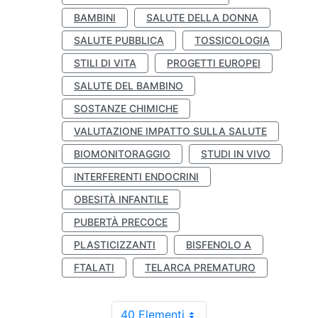
BAMBINI
SALUTE DELLA DONNA
SALUTE PUBBLICA
TOSSICOLOGIA
STILI DI VITA
PROGETTI EUROPEI
SALUTE DEL BAMBINO
SOSTANZE CHIMICHE
VALUTAZIONE IMPATTO SULLA SALUTE
BIOMONITORAGGIO
STUDI IN VIVO
INTERFERENTI ENDOCRINI
OBESITÀ INFANTILE
PUBERTÀ PRECOCE
PLASTICIZZANTI
BISFENOLO A
FTALATI
TELARCA PREMATURO
40 Elementi