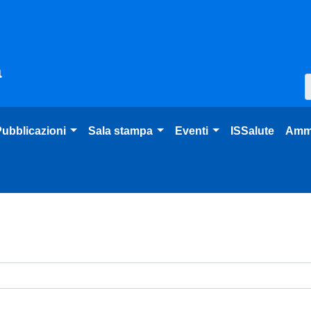
à
ubblicazioni
Sala stampa
Eventi
ISSalute
Ammi
venti