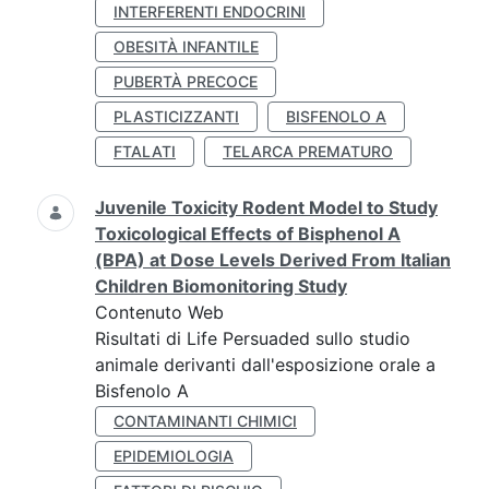
INTERFERENTI ENDOCRINI
OBESITÀ INFANTILE
PUBERTÀ PRECOCE
PLASTICIZZANTI
BISFENOLO A
FTALATI
TELARCA PREMATURO
Juvenile Toxicity Rodent Model to Study
Toxicological Effects of Bisphenol A
(BPA) at Dose Levels Derived From Italian
Children Biomonitoring Study
Contenuto Web
Risultati di Life Persuaded sullo studio
animale derivanti dall'esposizione orale a
Bisfenolo A
CONTAMINANTI CHIMICI
EPIDEMIOLOGIA