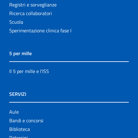
Registri e sorveglianze
Ricerca collaboratori
Scuola
Sperimentazione clinica fase I
5 per mille
Il 5 per mille e l'ISS
SERVIZI
Aule
Bandi e concorsi
Biblioteca
Patrocini