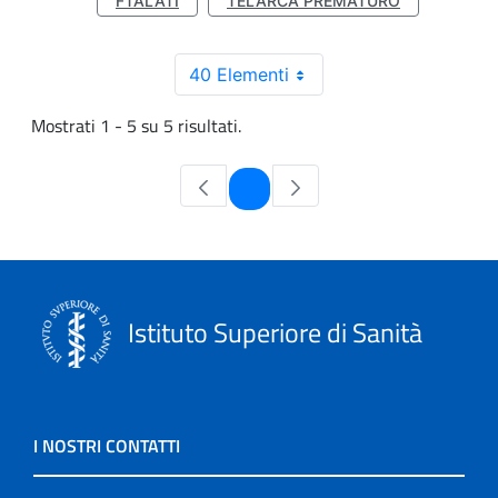
FTALATI
TELARCA PREMATURO
40 Elementi
Mostrati 1 - 5 su 5 risultati.
Pagina
1
Istituto Superiore di Sanità
I NOSTRI CONTATTI