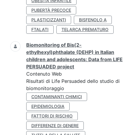
OBESITÀ INFANTILE
PUBERTÀ PRECOCE
PLASTICIZZANTI
BISFENOLO A
FTALATI
TELARCA PREMATURO
Biomonitoring of Bis(2-
ethylhexyl)phthalate (DEHP) in Italian
children and adolescents: Data from LIFE
PERSUADED project
Contenuto Web
Risultati di Life Persuaded dello studio di
biomonitoraggio
CONTAMINANTI CHIMICI
EPIDEMIOLOGIA
FATTORI DI RISCHIO
DIFFERENZE DI GENERE