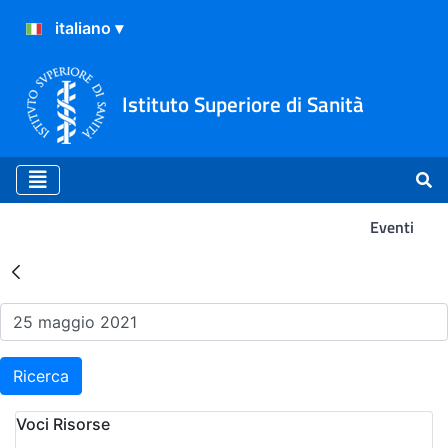
Istituto Superiore di Sanità
Eventi
Risultati della Ricerca - Ev
Ricerca
Voci Risorse