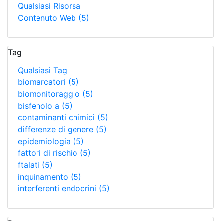
Qualsiasi Risorsa
Contenuto Web
(5)
Tag
Qualsiasi Tag
biomarcatori
(5)
biomonitoraggio
(5)
bisfenolo a
(5)
contaminanti chimici
(5)
differenze di genere
(5)
epidemiologia
(5)
fattori di rischio
(5)
ftalati
(5)
inquinamento
(5)
interferenti endocrini
(5)