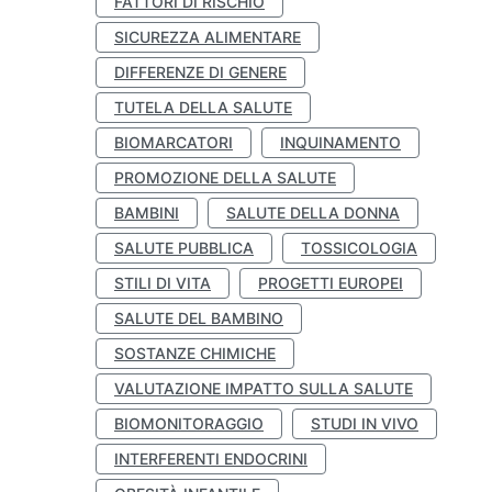
FATTORI DI RISCHIO
SICUREZZA ALIMENTARE
DIFFERENZE DI GENERE
TUTELA DELLA SALUTE
BIOMARCATORI
INQUINAMENTO
PROMOZIONE DELLA SALUTE
BAMBINI
SALUTE DELLA DONNA
SALUTE PUBBLICA
TOSSICOLOGIA
STILI DI VITA
PROGETTI EUROPEI
SALUTE DEL BAMBINO
SOSTANZE CHIMICHE
VALUTAZIONE IMPATTO SULLA SALUTE
BIOMONITORAGGIO
STUDI IN VIVO
INTERFERENTI ENDOCRINI