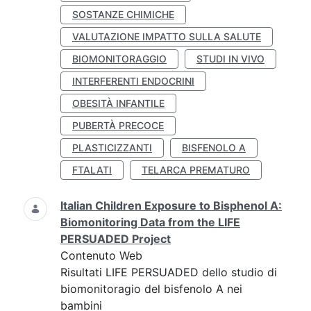
SOSTANZE CHIMICHE
VALUTAZIONE IMPATTO SULLA SALUTE
BIOMONITORAGGIO
STUDI IN VIVO
INTERFERENTI ENDOCRINI
OBESITÀ INFANTILE
PUBERTÀ PRECOCE
PLASTICIZZANTI
BISFENOLO A
FTALATI
TELARCA PREMATURO
Italian Children Exposure to Bisphenol A:
Biomonitoring Data from the LIFE
PERSUADED Project
Contenuto Web
Risultati LIFE PERSUADED dello studio di
biomonitoragio del bisfenolo A nei
bambini