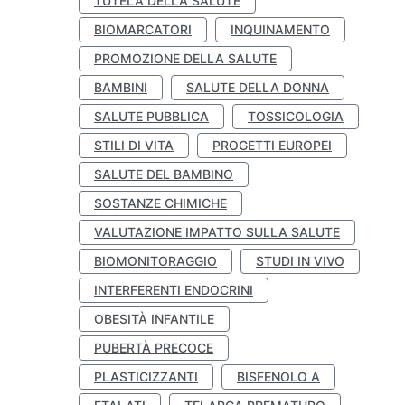
TUTELA DELLA SALUTE
BIOMARCATORI
INQUINAMENTO
PROMOZIONE DELLA SALUTE
BAMBINI
SALUTE DELLA DONNA
SALUTE PUBBLICA
TOSSICOLOGIA
STILI DI VITA
PROGETTI EUROPEI
SALUTE DEL BAMBINO
SOSTANZE CHIMICHE
VALUTAZIONE IMPATTO SULLA SALUTE
BIOMONITORAGGIO
STUDI IN VIVO
INTERFERENTI ENDOCRINI
OBESITÀ INFANTILE
PUBERTÀ PRECOCE
PLASTICIZZANTI
BISFENOLO A