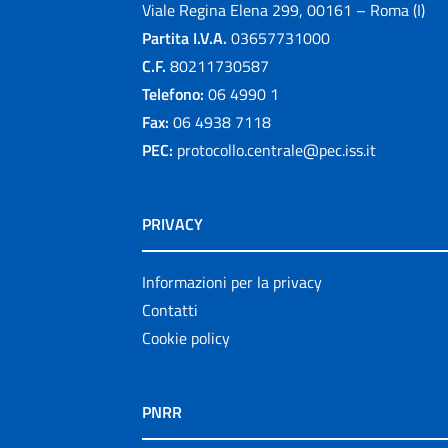
Viale Regina Elena 299, 00161 – Roma (I)
Partita I.V.A.
03657731000
C.F.
80211730587
Telefono:
06 4990 1
Fax:
06 4938 7118
PEC:
protocollo.centrale@pec.iss.it
PRIVACY
Informazioni per la privacy
Contatti
Cookie policy
PNRR