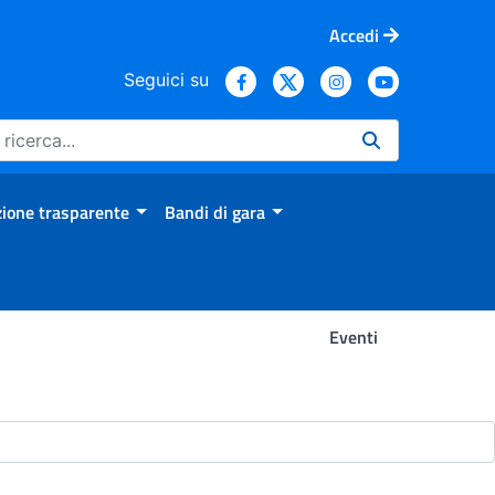
Accedi
Seguici su
ione trasparente
Bandi di gara
Eventi