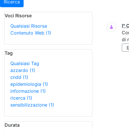
Ricerca
Voci Risorse
Ricerca
I° 
Qualsiasi Risorsa
Co
Contenuto Web
(1)
di 
Tag
Qualsiasi Tag
azzardo
(1)
cndd
(1)
epidemiologia
(1)
informazione
(1)
ricerca
(1)
sensibilizzazione
(1)
Durata