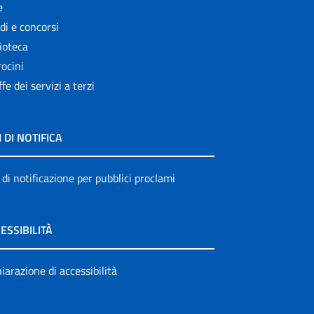
e
di e concorsi
ioteca
ocini
ffe dei servizi a terzi
I DI NOTIFICA
 di notificazione per pubblici proclami
ESSIBILITÀ
iarazione di accessibilità