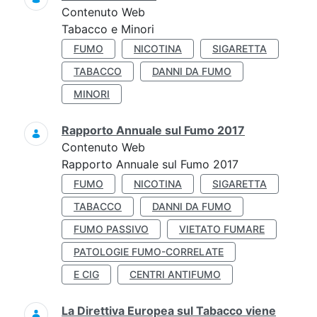
Contenuto Web
Tabacco e Minori
FUMO
NICOTINA
SIGARETTA
TABACCO
DANNI DA FUMO
MINORI
Rapporto Annuale sul Fumo 2017
Contenuto Web
Rapporto Annuale sul Fumo 2017
FUMO
NICOTINA
SIGARETTA
TABACCO
DANNI DA FUMO
FUMO PASSIVO
VIETATO FUMARE
PATOLOGIE FUMO-CORRELATE
E CIG
CENTRI ANTIFUMO
La Direttiva Europea sul Tabacco viene