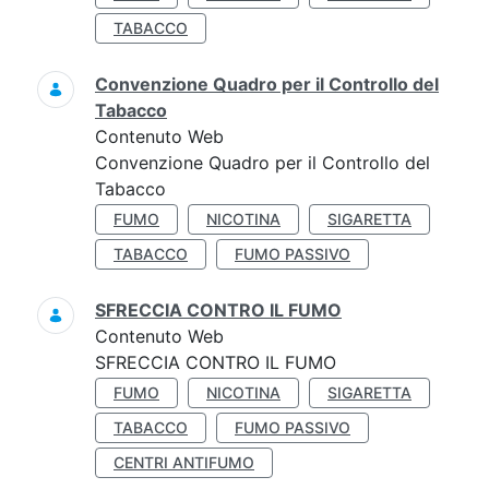
TABACCO
Convenzione Quadro per il Controllo del
Tabacco
Contenuto Web
Convenzione Quadro per il Controllo del
Tabacco
FUMO
NICOTINA
SIGARETTA
TABACCO
FUMO PASSIVO
SFRECCIA CONTRO IL FUMO
Contenuto Web
SFRECCIA CONTRO IL FUMO
FUMO
NICOTINA
SIGARETTA
TABACCO
FUMO PASSIVO
CENTRI ANTIFUMO