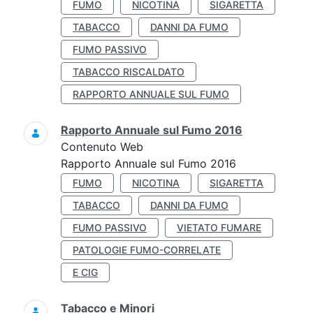
FUMO
NICOTINA
SIGARETTA
TABACCO
DANNI DA FUMO
FUMO PASSIVO
TABACCO RISCALDATO
RAPPORTO ANNUALE SUL FUMO
Rapporto Annuale sul Fumo 2016
Contenuto Web
Rapporto Annuale sul Fumo 2016
FUMO
NICOTINA
SIGARETTA
TABACCO
DANNI DA FUMO
FUMO PASSIVO
VIETATO FUMARE
PATOLOGIE FUMO-CORRELATE
E CIG
Tabacco e Minori