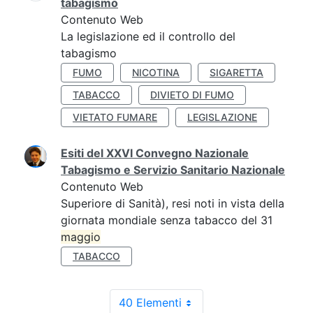
tabagismo
Contenuto Web
La legislazione ed il controllo del
tabagismo
FUMO
NICOTINA
SIGARETTA
TABACCO
DIVIETO DI FUMO
VIETATO FUMARE
LEGISLAZIONE
Esiti del XXVI Convegno Nazionale
Tabagismo e Servizio Sanitario Nazionale
Contenuto Web
Superiore di Sanità), resi noti in vista della
giornata mondiale senza tabacco del 31
maggio
TABACCO
40 Elementi