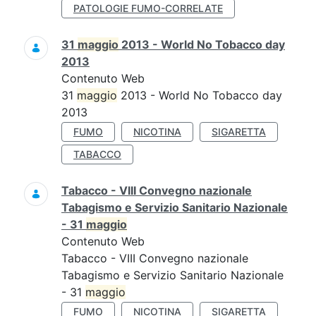
PATOLOGIE FUMO-CORRELATE
31
maggio
2013 - World No Tobacco day
2013
Contenuto Web
31
maggio
2013 - World No Tobacco day
2013
FUMO
NICOTINA
SIGARETTA
TABACCO
Tabacco - VIII Convegno nazionale
Tabagismo e Servizio Sanitario Nazionale
- 31
maggio
Contenuto Web
Tabacco - VIII Convegno nazionale
Tabagismo e Servizio Sanitario Nazionale
- 31
maggio
FUMO
NICOTINA
SIGARETTA