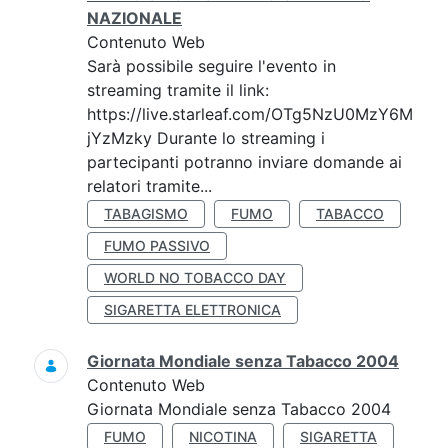
NAZIONALE
Contenuto Web
Sarà possibile seguire l'evento in
streaming tramite il link:
https://live.starleaf.com/OTg5NzU0MzY6M
jYzMzky Durante lo streaming i
partecipanti potranno inviare domande ai
relatori tramite...
TABAGISMO
FUMO
TABACCO
FUMO PASSIVO
WORLD NO TOBACCO DAY
SIGARETTA ELETTRONICA
Giornata Mondiale senza Tabacco 2004
Contenuto Web
Giornata Mondiale senza Tabacco 2004
FUMO
NICOTINA
SIGARETTA