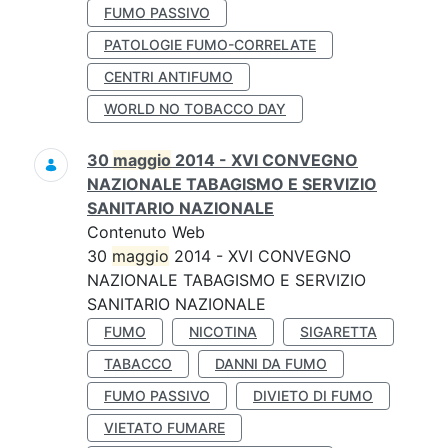
FUMO PASSIVO
PATOLOGIE FUMO-CORRELATE
CENTRI ANTIFUMO
WORLD NO TOBACCO DAY
30
maggio
2014 - XVI CONVEGNO
NAZIONALE TABAGISMO E SERVIZIO
SANITARIO NAZIONALE
Contenuto Web
30
maggio
2014 - XVI CONVEGNO
NAZIONALE TABAGISMO E SERVIZIO
SANITARIO NAZIONALE
FUMO
NICOTINA
SIGARETTA
TABACCO
DANNI DA FUMO
FUMO PASSIVO
DIVIETO DI FUMO
VIETATO FUMARE