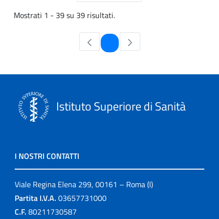
Mostrati 1 - 39 su 39 risultati.
Pagina
1
Istituto Superiore di Sanità
I NOSTRI CONTATTI
Viale Regina Elena 299, 00161 – Roma (I)
Partita I.V.A.
03657731000
C.F.
80211730587