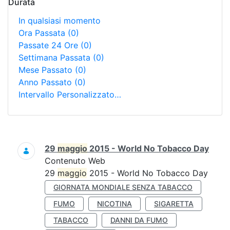
Durata
In qualsiasi momento
Ora Passata
(0)
Passate 24 Ore
(0)
Settimana Passata
(0)
Mese Passato
(0)
Anno Passato
(0)
Intervallo Personalizzato…
Ricerca
29
maggio
2015 - World No Tobacco Day
Contenuto Web
29
maggio
2015 - World No Tobacco Day
GIORNATA MONDIALE SENZA TABACCO
FUMO
NICOTINA
SIGARETTA
TABACCO
DANNI DA FUMO