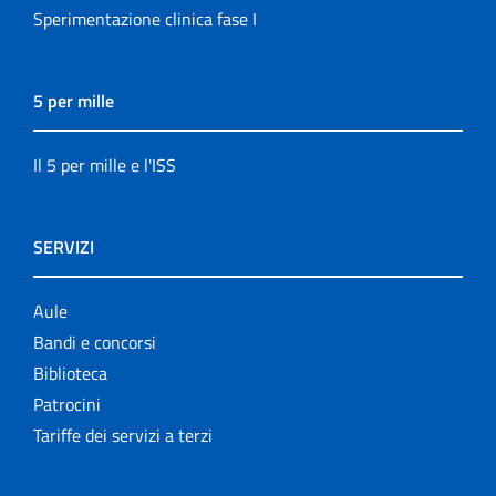
Sperimentazione clinica fase I
5 per mille
Il 5 per mille e l'ISS
SERVIZI
Aule
Bandi e concorsi
Biblioteca
Patrocini
Tariffe dei servizi a terzi