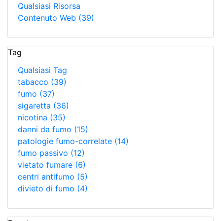
Qualsiasi Risorsa
Contenuto Web
(39)
Tag
Qualsiasi Tag
tabacco
(39)
fumo
(37)
sigaretta
(36)
nicotina
(35)
danni da fumo
(15)
patologie fumo-correlate
(14)
fumo passivo
(12)
vietato fumare
(6)
centri antifumo
(5)
divieto di fumo
(4)