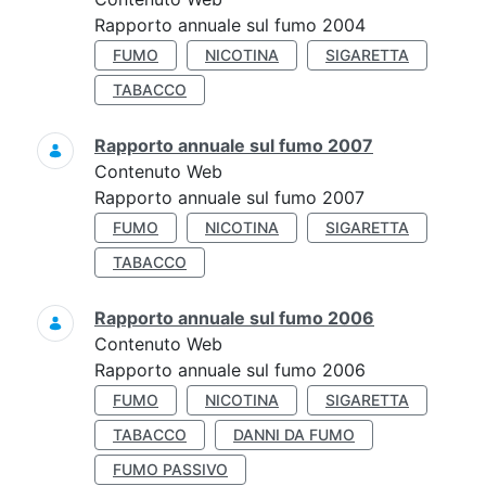
Rapporto annuale sul fumo 2004
FUMO
NICOTINA
SIGARETTA
TABACCO
Rapporto annuale sul fumo 2007
Contenuto Web
Rapporto annuale sul fumo 2007
FUMO
NICOTINA
SIGARETTA
TABACCO
Rapporto annuale sul fumo 2006
Contenuto Web
Rapporto annuale sul fumo 2006
FUMO
NICOTINA
SIGARETTA
TABACCO
DANNI DA FUMO
FUMO PASSIVO