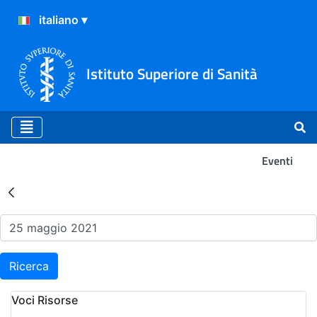
Istituto Superiore di Sanità
Eventi
Risultati della Ricerca - Ev
Ricerca
Voci Risorse