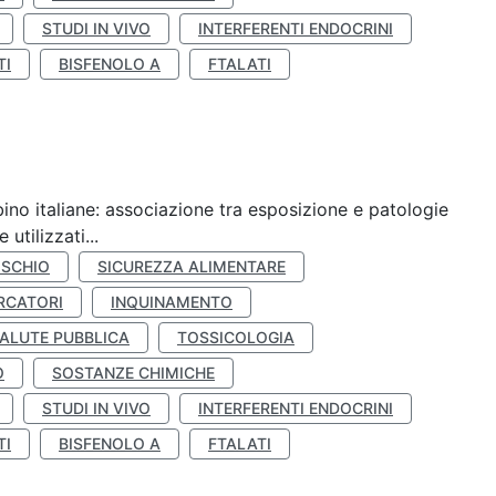
STUDI IN VIVO
INTERFERENTI ENDOCRINI
TI
BISFENOLO A
FTALATI
ino italiane: associazione tra esposizione e patologie
utilizzati...
ISCHIO
SICUREZZA ALIMENTARE
RCATORI
INQUINAMENTO
ALUTE PUBBLICA
TOSSICOLOGIA
O
SOSTANZE CHIMICHE
STUDI IN VIVO
INTERFERENTI ENDOCRINI
TI
BISFENOLO A
FTALATI