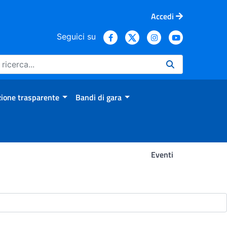
Accedi
Seguici su
ione trasparente
Bandi di gara
Eventi