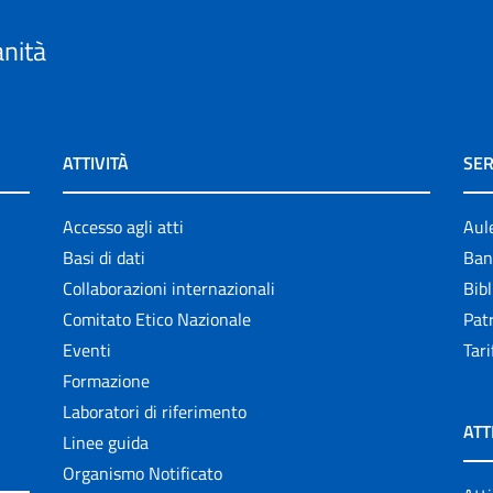
anità
ATTIVITÀ
SER
Accesso agli atti
Aul
Basi di dati
Ban
Collaborazioni internazionali
Bibl
Comitato Etico Nazionale
Patr
Eventi
Tari
Formazione
Laboratori di riferimento
ATT
Linee guida
Organismo Notificato