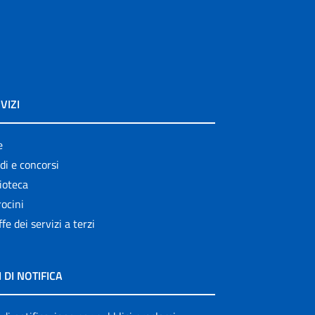
VIZI
e
di e concorsi
ioteca
ocini
ffe dei servizi a terzi
I DI NOTIFICA