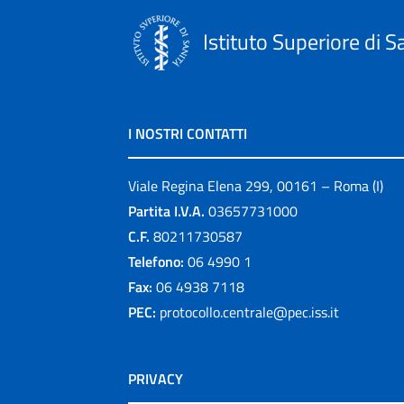
Istituto Superiore di S
I NOSTRI CONTATTI
Viale Regina Elena 299, 00161 – Roma (I)
Partita I.V.A.
03657731000
C.F.
80211730587
Telefono:
06 4990 1
Fax:
06 4938 7118
PEC:
protocollo.centrale@pec.iss.it
PRIVACY