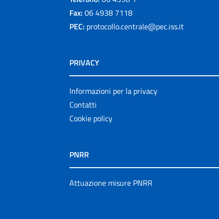
Fax:
06 4938 7118
PEC:
protocollo.centrale@pec.iss.it
PRIVACY
Informazioni per la privacy
Contatti
Cookie policy
PNRR
Attuazione misure PNRR