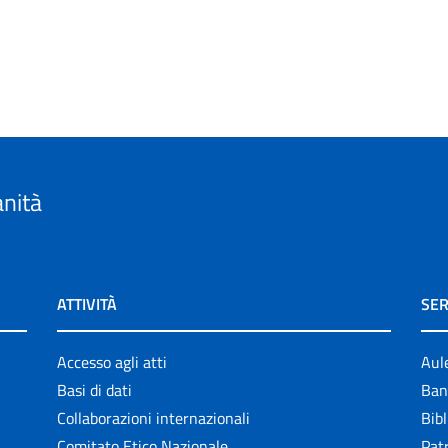
anità
ATTIVITÀ
SER
Accesso agli atti
Aul
Basi di dati
Ban
Collaborazioni internazionali
Bibl
Comitato Etico Nazionale
Patr