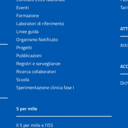
Eventi
Tari
Formazione
Laboratori di riferimento
ATT
Linee guida
Organismo Notificato
Atti
Progetti
Pubblicazioni
Registri e sorveglianze
ACC
Ricerca collaboratori
Scuola
Dich
Sperimentazione clinica fase I
5 per mille
Il 5 per mille e l'ISS