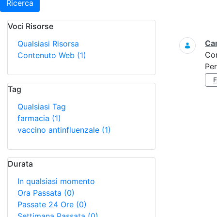
Ricerca
Voci Risorse
Ricerca
Ca
Qualsiasi Risorsa
Co
Contenuto Web
(1)
Per
Tag
Qualsiasi Tag
farmacia
(1)
vaccino antinfluenzale
(1)
Durata
In qualsiasi momento
Ora Passata
(0)
Passate 24 Ore
(0)
Settimana Passata
(0)