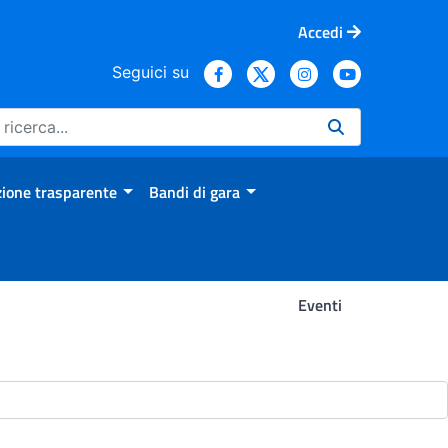
Accedi
Seguici su
ione trasparente
Bandi di gara
Eventi