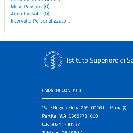
Mese Passato
(0)
Anno Passato
(0)
Intervallo Personalizzato…
Istituto Superiore di S
I NOSTRI CONTATTI
Viale Regina Elena 299, 00161 – Roma (I)
Partita I.V.A.
03657731000
C.F.
80211730587
Telefono:
06 4990 1