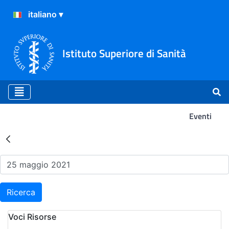
Istituto Superiore di Sanità
Eventi
Risultati della Ricerca - Ev
Ricerca
Voci Risorse