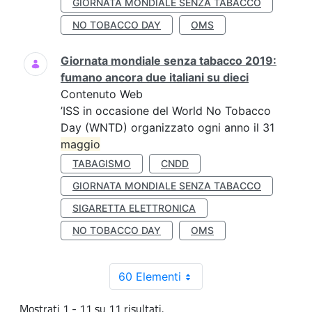
GIORNATA MONDIALE SENZA TABACCO
NO TOBACCO DAY
OMS
Giornata mondiale senza tabacco 2019:
fumano ancora due italiani su dieci
Contenuto Web
’ISS in occasione del World No Tobacco
Day (WNTD) organizzato ogni anno il 31
maggio
TABAGISMO
CNDD
GIORNATA MONDIALE SENZA TABACCO
SIGARETTA ELETTRONICA
NO TOBACCO DAY
OMS
60 Elementi
Mostrati 1 - 11 su 11 risultati.