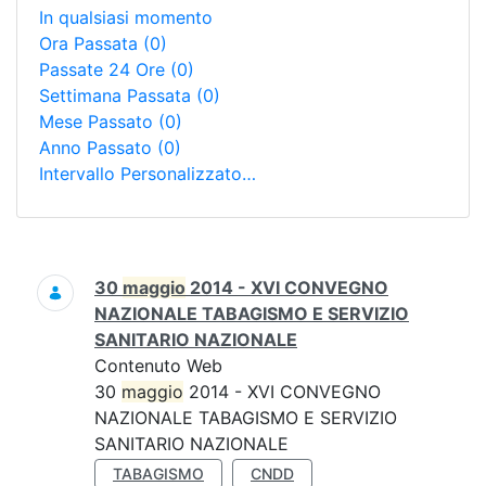
In qualsiasi momento
Ora Passata
(0)
Passate 24 Ore
(0)
Settimana Passata
(0)
Mese Passato
(0)
Anno Passato
(0)
Intervallo Personalizzato…
Ricerca
30
maggio
2014 - XVI CONVEGNO
NAZIONALE TABAGISMO E SERVIZIO
SANITARIO NAZIONALE
Contenuto Web
30
maggio
2014 - XVI CONVEGNO
NAZIONALE TABAGISMO E SERVIZIO
SANITARIO NAZIONALE
TABAGISMO
CNDD