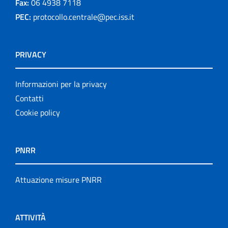
Fax:
06 4938 7118
PEC:
protocollo.centrale@pec.iss.it
PRIVACY
Informazioni per la privacy
Contatti
Cookie policy
PNRR
Attuazione misure PNRR
ATTIVITÀ