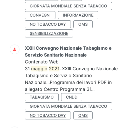
GIORNATA MONDIALE SENZA TABACCO
CONVEGNI
INFORMAZIONE
NO TOBACCO DAY
OMS
SENSIBILIZZAZIONE
XXIII Convegno Nazionale Tabagismo e
Servizio Sanitario Nazionale
Contenuto Web
31
maggio
2021
: XXIII Convegno Nazionale
Tabagismo e Servizio Sanitario
Nazionale...Programma dei lavori PDF in
allegato Centro Programma 31...
TABAGISMO
CNDD
GIORNATA MONDIALE SENZA TABACCO
NO TOBACCO DAY
OMS