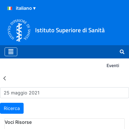
Istituto Superiore di Sanità
Eventi
Risultati della Ricerca - Ev
Ricerca
Voci Risorse