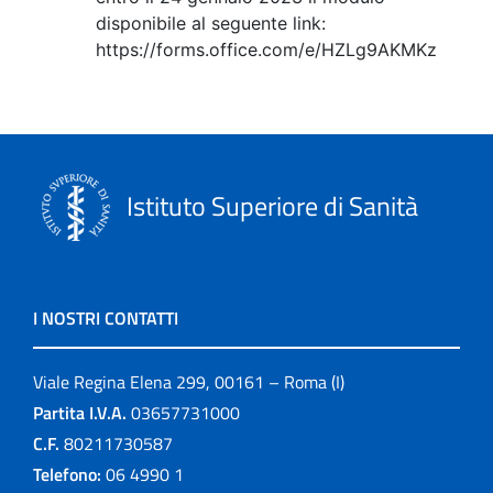
disponibile al seguente link:
https://forms.office.com/e/HZLg9AKMKz
Istituto Superiore di Sanità
I NOSTRI CONTATTI
Viale Regina Elena 299, 00161 – Roma (I)
Partita I.V.A.
03657731000
C.F.
80211730587
Telefono:
06 4990 1