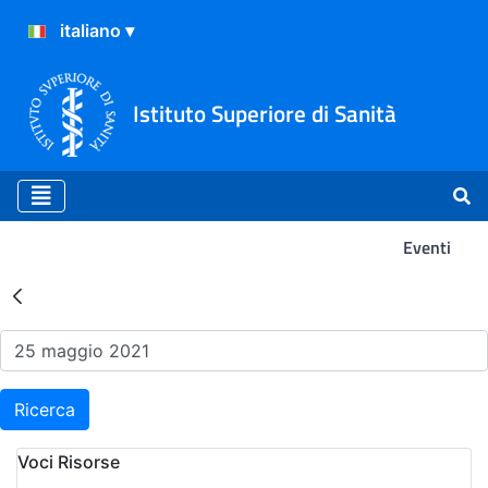
Istituto Superiore di Sanità
Eventi
Risultati della Ricerca - Ev
Ricerca
Voci Risorse