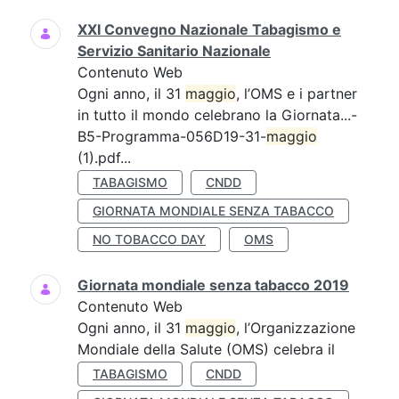
XXI Convegno Nazionale Tabagismo e
Servizio Sanitario Nazionale
Contenuto Web
Ogni anno, il 31
maggio
, l’OMS e i partner
in tutto il mondo celebrano la Giornata...-
B5-Programma-056D19-31-
maggio
(1).pdf...
TABAGISMO
CNDD
GIORNATA MONDIALE SENZA TABACCO
NO TOBACCO DAY
OMS
Giornata mondiale senza tabacco 2019
Contenuto Web
Ogni anno, il 31
maggio
, l’Organizzazione
Mondiale della Salute (OMS) celebra il
TABAGISMO
CNDD