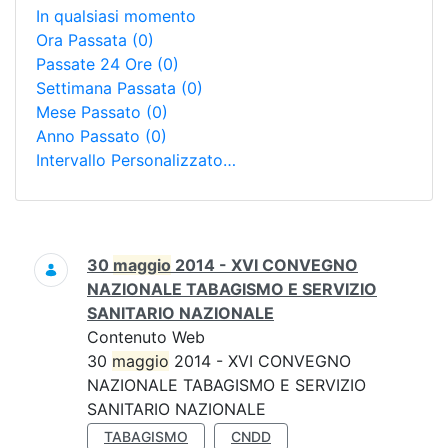
In qualsiasi momento
Ora Passata
(0)
Passate 24 Ore
(0)
Settimana Passata
(0)
Mese Passato
(0)
Anno Passato
(0)
Intervallo Personalizzato…
Ricerca
30
maggio
2014 - XVI CONVEGNO
NAZIONALE TABAGISMO E SERVIZIO
SANITARIO NAZIONALE
Contenuto Web
30
maggio
2014 - XVI CONVEGNO
NAZIONALE TABAGISMO E SERVIZIO
SANITARIO NAZIONALE
TABAGISMO
CNDD