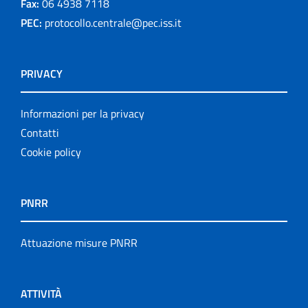
Fax:
06 4938 7118
PEC:
protocollo.centrale@pec.iss.it
PRIVACY
Informazioni per la privacy
Contatti
Cookie policy
PNRR
Attuazione misure PNRR
ATTIVITÀ