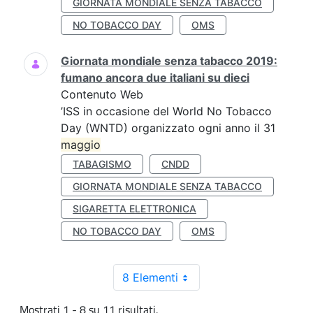
GIORNATA MONDIALE SENZA TABACCO
NO TOBACCO DAY
OMS
Giornata mondiale senza tabacco 2019:
fumano ancora due italiani su dieci
Contenuto Web
’ISS in occasione del World No Tobacco
Day (WNTD) organizzato ogni anno il 31
maggio
TABAGISMO
CNDD
GIORNATA MONDIALE SENZA TABACCO
SIGARETTA ELETTRONICA
NO TOBACCO DAY
OMS
8 Elementi
Mostrati 1 - 8 su 11 risultati.