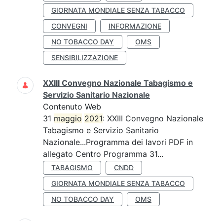
GIORNATA MONDIALE SENZA TABACCO
CONVEGNI
INFORMAZIONE
NO TOBACCO DAY
OMS
SENSIBILIZZAZIONE
XXIII Convegno Nazionale Tabagismo e
Servizio Sanitario Nazionale
Contenuto Web
31
maggio
2021
: XXIII Convegno Nazionale
Tabagismo e Servizio Sanitario
Nazionale...Programma dei lavori PDF in
allegato Centro Programma 31...
TABAGISMO
CNDD
GIORNATA MONDIALE SENZA TABACCO
NO TOBACCO DAY
OMS